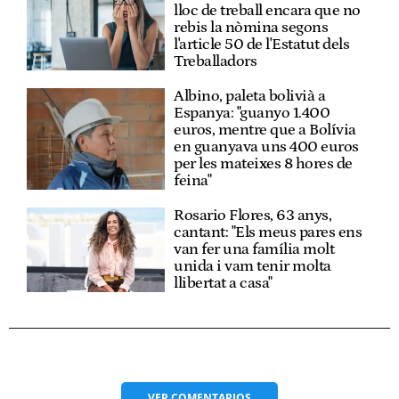
lloc de treball encara que no
rebis la nòmina segons
l'article 50 de l'Estatut dels
Treballadors
Albino, paleta bolivià a
Espanya: "guanyo 1.400
euros, mentre que a Bolívia
en guanyava uns 400 euros
per les mateixes 8 hores de
feina"
Rosario Flores, 63 anys,
cantant: "Els meus pares ens
van fer una família molt
unida i vam tenir molta
llibertat a casa"
VER
COMENTARIOS