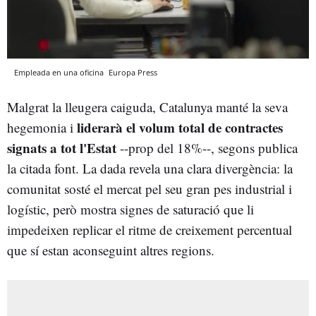
Empleada en una oficina
Europa Press
Malgrat la lleugera caiguda, Catalunya manté la seva
liderarà el volum total de contractes
hegemonia i
signats a tot l'Estat
--prop del 18%--, segons publica
la citada font. La dada revela una clara divergència: la
comunitat sosté el mercat pel seu gran pes industrial i
logístic, però mostra signes de saturació que li
impedeixen replicar el ritme de creixement percentual
que sí estan aconseguint altres regions.