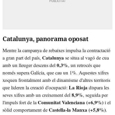
Catalunya, panorama oposat
Mentre la campanya de rebaixes impulsa la contractació
Catalunya
a gran part del país,
se situa al vagó de cua
0,3%
amb un lleuger descens del
, un retrocés que
només supera Galícia, que cau un 1%. Aquestes xifres
xoquen frontalment amb el dinamisme d'altres territoris
La Rioja
que lideren la creació d'ocupació:
dispara les
8,9%
seves xifres amb un creixement del
, seguida per
Comunitat Valenciana (+6,9%)
l'impuls fort de la
i el
Castella-la Manxa (+5,8%)
sòlid comportament de
.