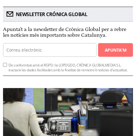
NEWSLETTER CRÓNICA GLOBAL
Apunta't a la newsletter de Crònica Global per a rebre
les notícies més importants sobre Catalunya.
APUNTA'M
De conformitat amb el RGPD i la LOPDGDD, CRÒNICA GLOBALMEDIA S.L.
tractarà les dades facilitades amb la finalitat de remetre-li notícies d'actualitat.