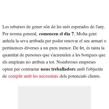
Les rebaixes de gener són de les més esperades de l'any.
comencen el dia 7
Per norma general,
. Molta gent
anhela la seva arribada per poder renovar el seu armari o
pertinences diverses a un preu menor. De fet, és tanta la
quantitat de persones que s'acumulen a les botigues que
els empleats no arriben a tot. Nombroses empreses
nous treballadors
opten per contractar
amb l'objectiu
de
complir amb les necessitats
dels potencials clients.