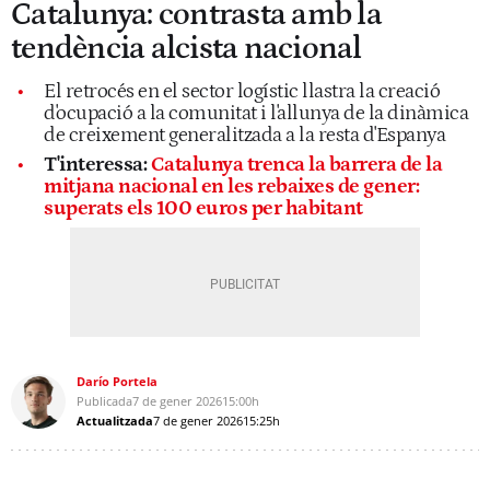
Catalunya: contrasta amb la
tendència alcista nacional
El retrocés en el sector logístic llastra la creació
d'ocupació a la comunitat i l'allunya de la dinàmica
de creixement generalitzada a la resta d'Espanya
T'interessa:
Catalunya trenca la barrera de la
mitjana nacional en les rebaixes de gener:
superats els 100 euros per habitant
Darío Portela
Publicada
7 de gener 2026
15:00h
Actualitzada
7 de gener 2026
15:25h