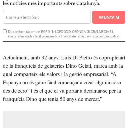
les notícies més importants sobre Catalunya.
APUNTA'M
De conformitat amb el RGPD i la LOPDGDD, CRÒNICA GLOBALMEDIA S.L.
tractarà les dades facilitades amb la finalitat de remetre-li notícies d'actualitat.
Actualment, amb 32 anys, Luis Di Pietro és copropietari
de la franquícia de gelateries Dino Gelati, marca amb la
qual comparteix els valors i la gestió empresarial. “A
Espanya no és gaire fàcil començar a crear alguna cosa
des de zero” i és el que el va portar a decantar-se per la
franquícia Dino que tenia 50 anys de mercat.”