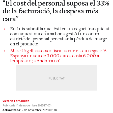
“El cost del personal suposa el 33%
de la facturació, la despesa més
cara”
En Luis subratlla que l'èxit en un negoci franquiciat
com aquest rau en una bona gestió i un control
estricte del personal per evitar la pèrdua de marge
en el producte
Marc Urgell, assessor fiscal, sobre el seu negoci: “A
Espanya un sou de 3.000 euros costa 6.000 a
l'empresari; a Andorra no”
Victoria Fernández
Publicada
11 de novembre 2025
17:07h
Actualitzada
12 de novembre 2025
00:14h