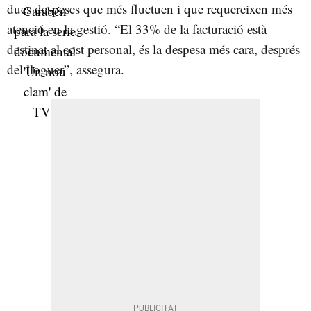
dues despeses que més fluctuen i que requereixen més
atenció en la gestió. “El 33% de la facturació està
destinat al cost personal, és la despesa més cara, després
del lloguer”, assegura.