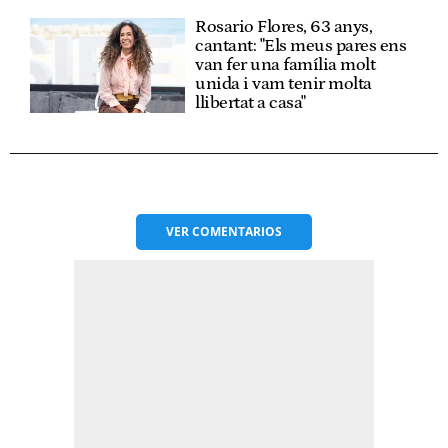
Rosario Flores, 63 anys,
cantant: "Els meus pares ens
van fer una família molt
unida i vam tenir molta
llibertat a casa"
VER
COMENTARIOS