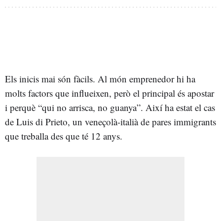
Els inicis mai són fàcils. Al món emprenedor hi ha
molts factors que influeixen, però el principal és apostar
i perquè “qui no arrisca, no guanya”. Així ha estat el cas
de Luis di Prieto, un veneçolà-italià de pares immigrants
que treballa des que té 12 anys.