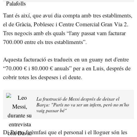
Tant és així, que avui dia compta amb tres establiments,
el de Gràcia, Poblesec i Centre Comercial Gran Via 2.
Tres negocis amb els quals “l'any passat vam facturar
700.000 entre els tres establiments”.
Aquesta facturació es tradueix en un guany net d'entre
“70.000 € i 80.000 € anuals” per a en Luis, després de
cobrir totes les despeses i el deute.
La frustració de Messi després de deixar el
Barça: "París no va ser un infern, però no m'ho
vaig passar bé"
Di Prieto fa èmfasi que el personal i el lloguer són les