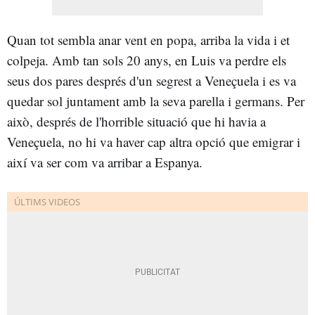
Quan tot sembla anar vent en popa, arriba la vida i et
colpeja. Amb tan sols 20 anys, en Luis va perdre els
seus dos pares després d'un segrest a Veneçuela i es va
quedar sol juntament amb la seva parella i germans. Per
això, després de l'horrible situació que hi havia a
Veneçuela, no hi va haver cap altra opció que emigrar i
així va ser com va arribar a Espanya.