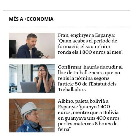
MÉS A +ECONOMIA
Fran, enginyer a Espanya:
"Quan acabes el període de
formació, el sou mínim
ronda els 1.800 euros al mes".
Confirmat: hauràs d'acudir al
lloc de treball encara que no
rebis la nòmina segons
l'article 50 de l'Estatut dels
Treballadors
Albino, paleta bolivià a
Espanya: "guanyo 1.400
euros, mentre que a Bolívia
en guanyava uns 400 euros
per les mateixes 8 hores de
feina"