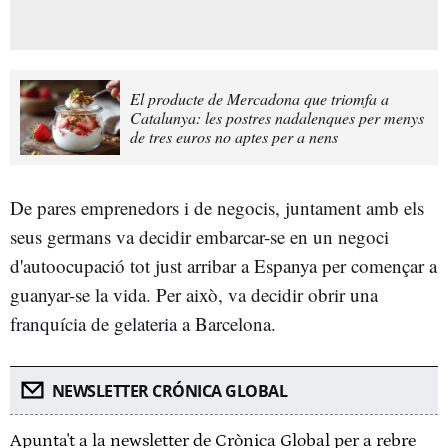
El producte de Mercadona que triomfa a
Catalunya: les postres nadalenques per menys
de tres euros no aptes per a nens
De pares emprenedors i de negocis, juntament amb els
seus germans va decidir embarcar-se en un negoci
d'autoocupació tot just arribar a Espanya per començar a
guanyar-se la vida. Per això, va decidir obrir una
franquícia de gelateria a Barcelona.
NEWSLETTER CRÓNICA GLOBAL
Apunta't a la newsletter de Crònica Global per a rebre