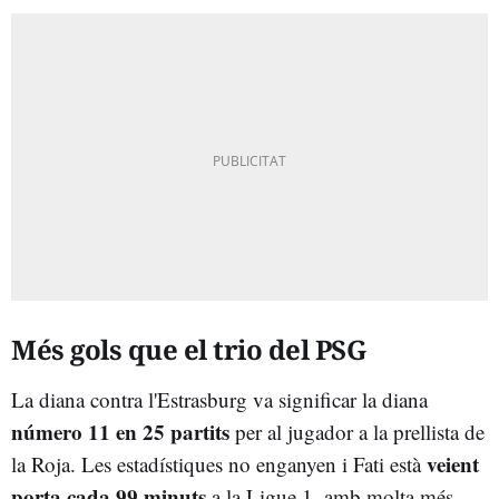
Més gols que el trio del PSG
La diana contra l'Estrasburg va significar la diana
número 11 en 25 partits
per al jugador a la prellista de
veient
la Roja. Les estadístiques no enganyen i Fati està
porta cada 99 minuts
a la Ligue 1, amb molta més