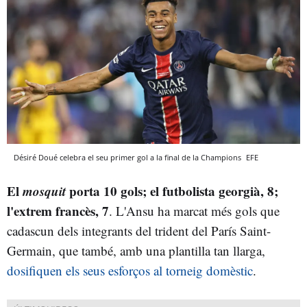
Désiré Doué celebra el seu primer gol a la final de la Champions
EFE
El
mosquit
porta 10 gols; el futbolista georgià, 8;
l'extrem francès, 7
. L'Ansu ha marcat més gols que
cadascun dels integrants del trident del París Saint-
Germain, que també, amb una plantilla tan llarga,
dosifiquen els seus esforços al torneig domèstic
.