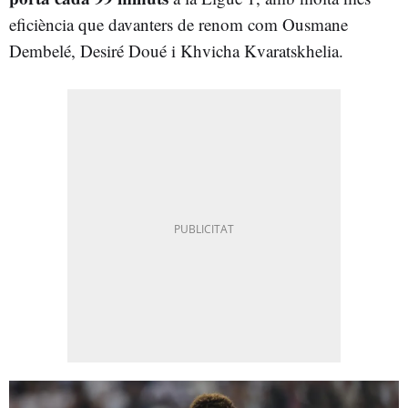
eficiència que davanters de renom com Ousmane
Dembelé, Desiré Doué i Khvicha Kvaratskhelia.