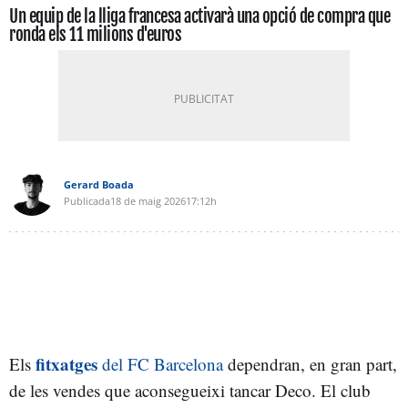
Un equip de la lliga francesa activarà una opció de compra que
ronda els 11 milions d'euros
Gerard Boada
Publicada
18 de maig 2026
17:12h
fitxatges
Els
del FC Barcelona
dependran, en gran part,
de les vendes que aconsegueixi tancar Deco. El club