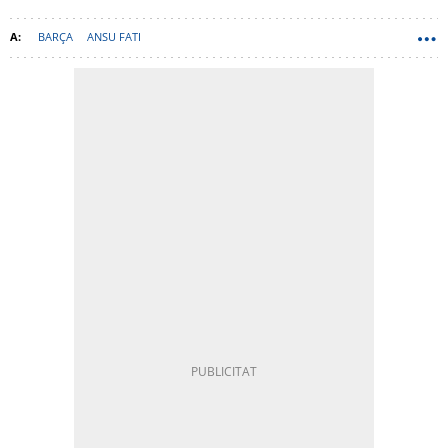
BARÇA
ANSU FATI