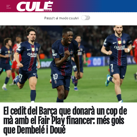
LEER EN CASTELLANO
Passa’t al mode estalvi
El cedit del Barça que donarà un cop de
mà amb el Fair Play financer: més gols
que Dembelé i Doué