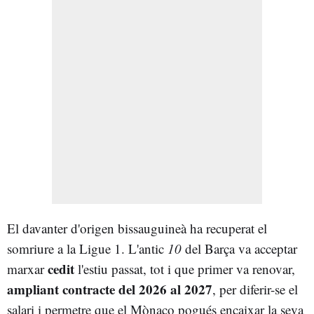
El davanter d'origen bissauguineà ha recuperat el
somriure a la Ligue 1. L'antic
10
del Barça va acceptar
cedit
marxar
l'estiu passat, tot i que primer va renovar,
ampliant contracte del 2026 al 2027
, per diferir-se el
salari i permetre que el Mònaco pogués encaixar la seva