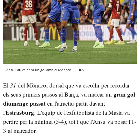
Ansu Fati celebra un gol amb el Mònaco
REDES
El
31
del Mònaco, dorsal que va escollir per recordar
gran gol
els seus primers passos al Barça, va marcar un
diumenge passat
en l'atractiu partit davant
Estrasburg
l'
. L'equip de l'exfutbolista de la Masia va
perdre per la mínima (5-4), tot i que l'Ansu va posar l'1-
3 al marcador.