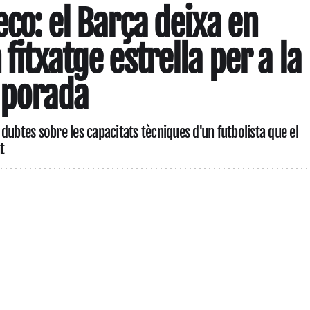
eco: el Barça deixa en
 fitxatge estrella per a la
mporada
dubtes sobre les capacitats tècniques d'un futbolista que el
t