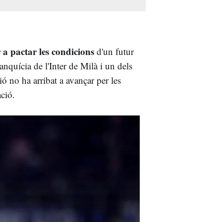
 a pactar les condicions
d'un futur
anquícia de l'Inter de Milà i un dels
ó no ha arribat a avançar per les
ació.