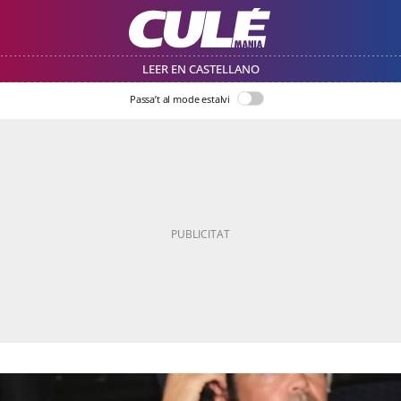
LEER EN CASTELLANO
Passa’t al mode estalvi