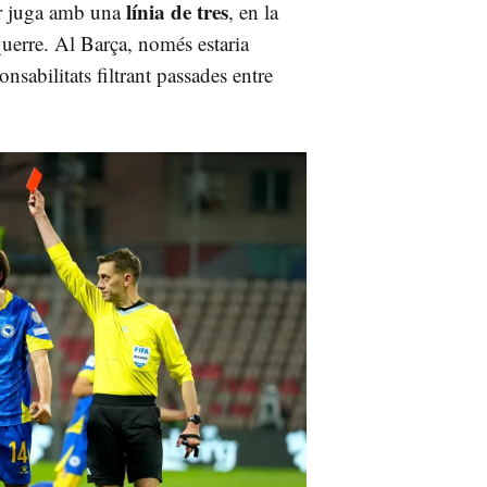
línia de tres
ter juga amb una
, en la
querre. Al Barça, només estaria
nsabilitats filtrant passades entre