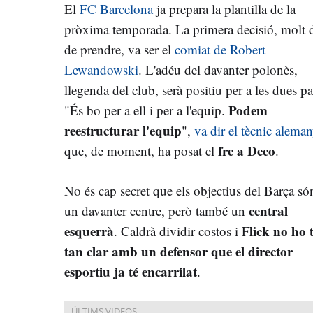
El
FC Barcelona
ja prepara la plantilla de la
pròxima temporada. La primera decisió, molt 
de prendre, va ser el
comiat de Robert
Lewandowski
. L'adéu del davanter polonès,
llegenda del club, serà positiu per a les dues pa
Podem
"És bo per a ell i per a l'equip.
reestructurar l'equip
",
va dir el tècnic alema
fre a Deco
que, de moment, ha posat el
.
No és cap secret que els objectius del Barça só
central
un davanter centre, però també un
esquerrà
lick no ho 
. Caldrà dividir costos i F
tan clar amb un defensor que el director
esportiu ja té encarrilat
.