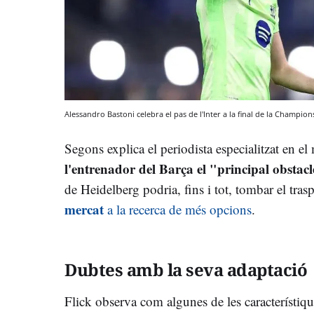
Alessandro Bastoni celebra el pas de l'Inter a la final de la Champi
Segons explica el periodista especialitzat en e
l'entrenador del Barça el "principal obstac
de Heidelberg podria, fins i tot, tombar el tr
mercat
a la recerca de més opcions
.
Dubtes amb la seva adaptació
Flick observa com algunes de les característiq