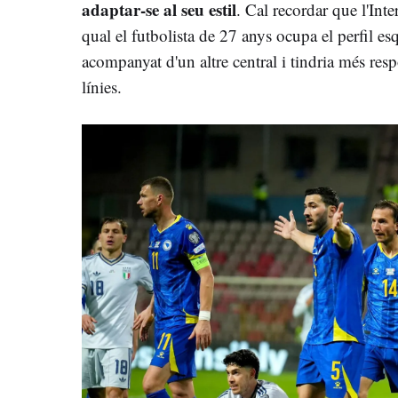
adaptar-se al seu estil
. Cal recordar que l'In
qual el futbolista de 27 anys ocupa el perfil es
acompanyat d'un altre central i tindria més respo
línies.