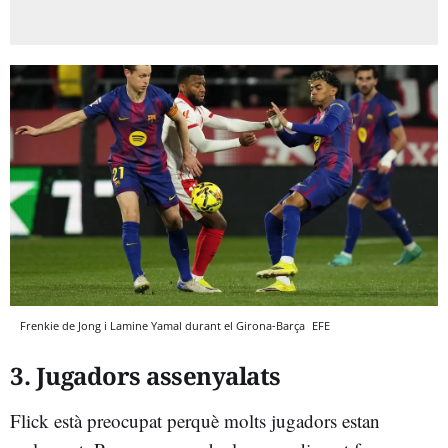
Frenkie de Jong i Lamine Yamal durant el Girona-Barça
EFE
3. Jugadors assenyalats
Flick està preocupat perquè molts jugadors estan