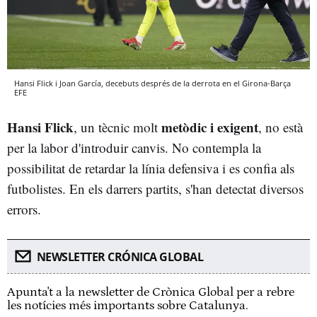
Hansi Flick i Joan García, decebuts després de la derrota en el Girona-Barça
EFE
Hansi Flick
metòdic i exigent
, un tècnic molt
, no està
per la labor d'introduir canvis. No contempla la
possibilitat de retardar la línia defensiva i es confia als
futbolistes. En els darrers partits, s'han detectat diversos
errors.
NEWSLETTER CRÓNICA GLOBAL
Apunta't a la newsletter de Crònica Global per a rebre
les notícies més importants sobre Catalunya.