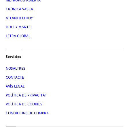
METROPOLI ABIERTA
CRÓNICA VASCA
ATLÁNTICO HOY
HULE Y MANTEL
LETRA GLOBAL
Servicios
NOSALTRES
CONTACTE
AVÍS LEGAL
POLÍTICA DE PRIVACITAT
POLÍTICA DE COOKIES
CONDICIONS DE COMPRA