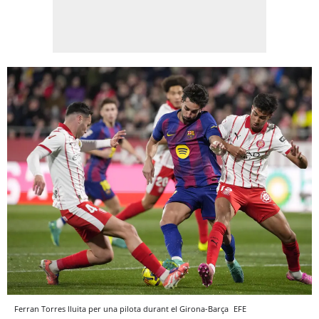
Ferran Torres lluita per una pilota durant el Girona-Barça
EFE