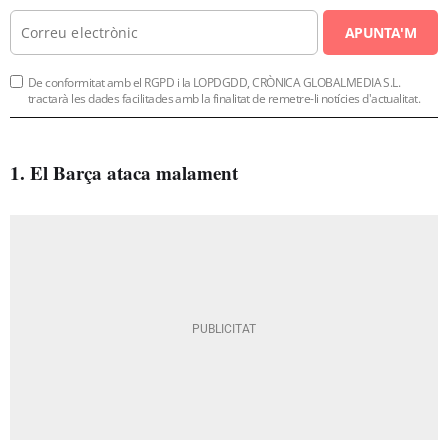
APUNTA'M
De conformitat amb el RGPD i la LOPDGDD, CRÒNICA GLOBALMEDIA S.L.
tractarà les dades facilitades amb la finalitat de remetre-li notícies d'actualitat.
1. El Barça ataca malament