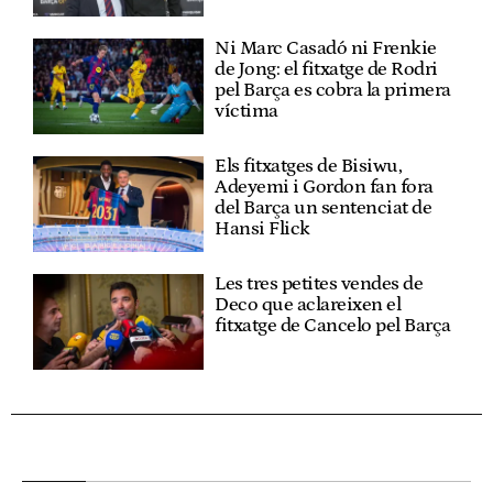
Ni Marc Casadó ni Frenkie
de Jong: el fitxatge de Rodri
pel Barça es cobra la primera
víctima
Els fitxatges de Bisiwu,
Adeyemi i Gordon fan fora
del Barça un sentenciat de
Hansi Flick
Les tres petites vendes de
Deco que aclareixen el
fitxatge de Cancelo pel Barça