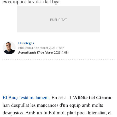
es complica la vida a la Lliga
Lluís Regàs
Publicada
17 de febrer 2026
11:08h
Actualitzada
17 de febrer 2026
11:08h
L'Atlètic i el Girona
El Barça està malament
. En crisi.
han despullat les mancances d'un equip amb molts
desajustos. Amb un futbol molt pla i poca intensitat, el