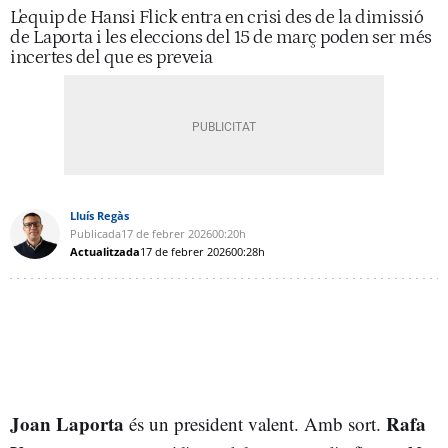
L'equip de Hansi Flick entra en crisi des de la dimissió
de Laporta i les eleccions del 15 de març poden ser més
incertes del que es preveia
Lluís Regàs
Publicada
17 de febrer 2026
00:20h
Actualitzada
17 de febrer 2026
00:28h
Joan Laporta
Rafa
és un president valent. Amb sort.