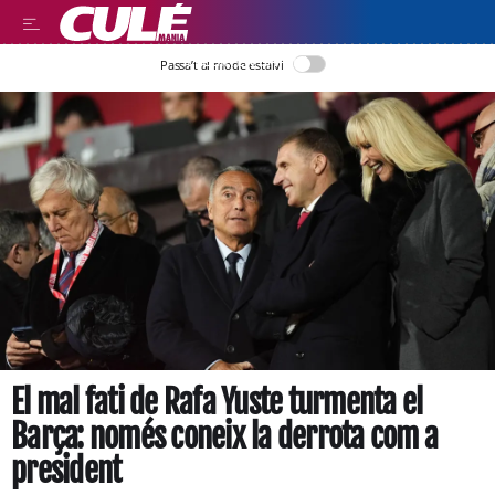
LLEGIR EN CATALÀ
Passa’t al mode estalvi
El mal fati de Rafa Yuste turmenta el
Barça: només coneix la derrota com a
president