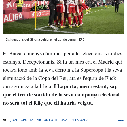
Els jugadors del Girona celebren el gol de Lemar
EFE
El Barça, a menys d'un mes per a les eleccions, viu dies
estranys. Decepcionants. Si fa un mes era el Madrid qui
tocava fons amb la seva derrota a la Supercopa i la seva
eliminació de la Copa del Rei, ara és l'equip de Flick
I Laporta, mentrestant, sap
qui agonitza a la Lliga.
que el tret de sortida de la seva campanya electoral
no serà tot el feliç que ell hauria volgut
.
JOAN LAPORTA
VÍCTOR FONT
XAVIER VILAJOANA