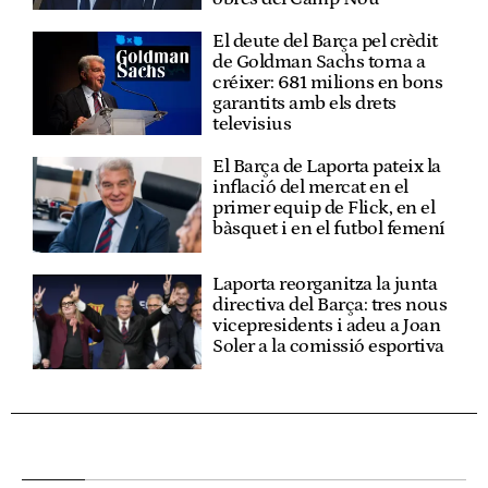
El deute del Barça pel crèdit
de Goldman Sachs torna a
créixer: 681 milions en bons
garantits amb els drets
televisius
El Barça de Laporta pateix la
inflació del mercat en el
primer equip de Flick, en el
bàsquet i en el futbol femení
Laporta reorganitza la junta
directiva del Barça: tres nous
vicepresidents i adeu a Joan
Soler a la comissió esportiva