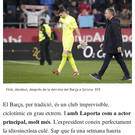
Flick, decebut, després de la derrota del Barça a Girona
EFE
El Barça, per tradició, és un club imprevisible,
amb Laporta com a actor
ciclotímic en grau extrem. I
principal, molt més
. L'expresident coneix perfectament
la idiosincràsia culé. Sap que fa una setmana hauria