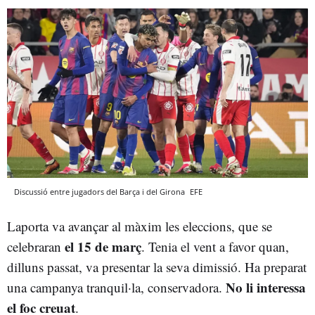
Discussió entre jugadors del Barça i del Girona
EFE
Laporta va avançar al màxim les eleccions, que se
el 15 de març
celebraran
. Tenia el vent a favor quan,
dilluns passat, va presentar la seva dimissió. Ha preparat
No li interessa
una campanya tranquil·la, conservadora.
el foc creuat
.