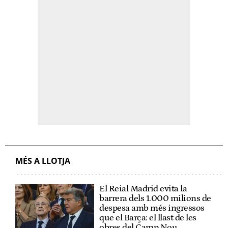
MÉS A LLOTJA
El Reial Madrid evita la
barrera dels 1.000 milions de
despesa amb més ingressos
que el Barça: el llast de les
obres del Camp Nou