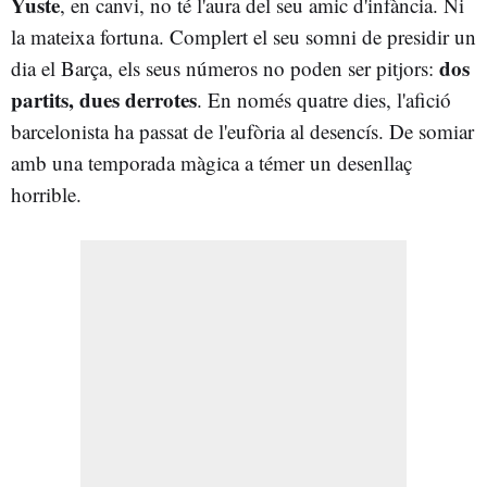
Yuste
, en canvi, no té l'aura del seu amic d'infància. Ni
la mateixa fortuna. Complert el seu somni de presidir un
dos
dia el Barça, els seus números no poden ser pitjors:
partits, dues derrotes
. En només quatre dies, l'afició
barcelonista ha passat de l'eufòria al desencís. De somiar
amb una temporada màgica a témer un desenllaç
horrible.