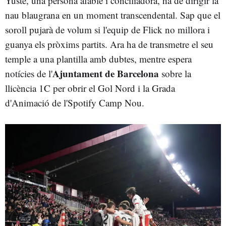
Yuste, una persona afable i conciliadora, ha de dirigir la
nau blaugrana en un moment transcendental. Sap que el
soroll pujarà de volum si l'equip de Flick no millora i
guanya els pròxims partits. Ara ha de transmetre el seu
temple a una plantilla amb dubtes, mentre espera
Ajuntament de Barcelona
notícies de l'
sobre la
llicència 1C per obrir el Gol Nord i la Grada
d'Animació de l'Spotify Camp Nou.