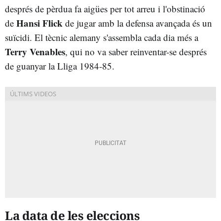
després de pèrdua fa aigües per tot arreu i l'obstinació
Hansi Flick
de
de jugar amb la defensa avançada és un
suïcidi. El tècnic alemany s'assembla cada dia més a
Terry Venables
, qui no va saber reinventar-se després
de guanyar la Lliga 1984-85.
La data de les eleccions