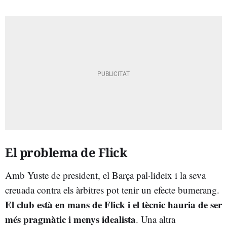
El problema de Flick
Amb Yuste de president, el Barça pal·lideix i la seva
creuada contra els àrbitres pot tenir un efecte bumerang.
El club està en mans de Flick i el tècnic hauria de ser
més pragmàtic i menys idealista
. Una altra