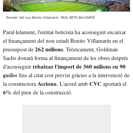
'Render' del nou Benito Villamarín
REAL BETIS BALOMPIÉ
Paral·lelament, l'entitat beticista ha aconseguit encaixar
el finançament del nou estadi Benito Villamarín en el
262 milions
pressupost de
. Teòricament, Goldman
Sachs donarà forma al finançament de les obres després
rebaixar l'import de 360 milions en 90
d'aconseguir
quilos
fins al citat cost previst gràcies a la intervenció de
Acciona
CVC
la constructora
. L'acord amb
aportarà el
6%
del preu de la construcció.