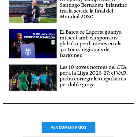
Santiago Bernabéu: Infantino
tria la seu de la final del
Mundial 2030
El Barça de Laporta guanya
múscul amb els sponsors
globals i perd interès en els
'partners' regionals de
Bartomeu
Les 10 noves normes del CTA
per a la Lliga 2026-27: el VAR
podrà corregir les expulsions
per doble groga
VER
COMENTARIOS