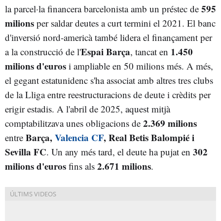
595
la parcel·la financera barcelonista amb un préstec de
milions
per saldar deutes a curt termini el 2021. El banc
d'inversió nord-americà també lidera el finançament per
Espai Barça
1.450
a la construcció de l'
, tancat en
milions d'euros
i ampliable en 50 milions més. A més,
el gegant estatunidenc s'ha associat amb altres tres clubs
de la Lliga entre reestructuracions de deute i crèdits per
erigir estadis. A l'abril de 2025, aquest mitjà
2.369 milions
comptabilitzava unes obligacions de
Barça,
Valencia CF
, Real Betis Balompié i
entre
Sevilla FC
302
. Un any més tard, el deute ha pujat en
milions d'euros
2.671 milions
fins als
.