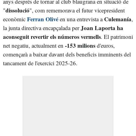
anys després de tornar al club blaugrana en situació de
dissolució
"
", com rememorava el futur vicepresident
Ferran Olivé
Culemanía
econòmic
en una entrevista a
,
Joan Laporta ha
la junta directiva encapçalada per
aconseguit revertir els números vermells
. El patrimoni
-153 milions
net negatiu, actualment en
d'euros,
començarà a baixar davant dels beneficis imminents del
tancament de l'exercici 2025-26.