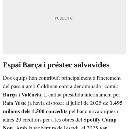
Espai Barça i préstec salvavides
Dos equips han contribuït principalment a l'increment
del passiu amb Goldman com a denominador comú:
Barça i València
. L'entitat presidida interinament per
1.495
Rafa Yuste ja havia disposat al juliol de 2025 de
milions dels 1.500 concedits
pel banc novaiorquès i
Spotify Camp
altres 20 creditors per a les obres del
Nou
. Amb la reobertura de l'estadi, el 2025 van