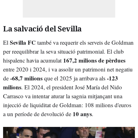
La salvació del Sevilla
Sevilla FC
El
també va requerir els serveis de Goldman
per reequilibrar la seva situació patrimonial. El club
167,2 milions de pèrdues
hispalenc havia acumulat
entre 2020 i 2024, i va assolir un patrimoni net negatiu
-68,7 milions
-123
de
que el 2025 ja arribava als
milions
. El 2024, el president José María del Nido
Carrasco va intentar aturar la sagnia mitjançant una
injecció de liquiditat de Goldman: 108 milions d'euros
10 anys
a un període de devolució de
.