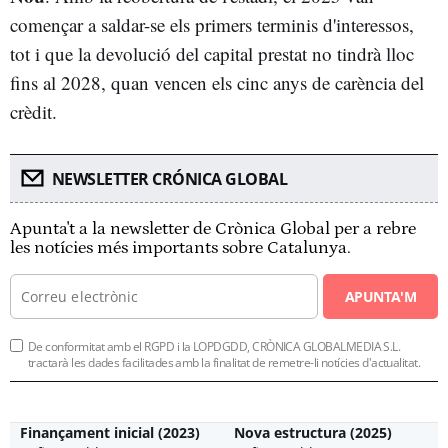
començar a saldar-se els primers terminis d'interessos,
tot i que la devolució del capital prestat no tindrà lloc
fins al 2028, quan vencen els cinc anys de carència del
crèdit.
NEWSLETTER CRÓNICA GLOBAL
Apunta't a la newsletter de Crònica Global per a rebre
les notícies més importants sobre Catalunya.
APUNTA'M
De conformitat amb el RGPD i la LOPDGDD, CRÒNICA GLOBALMEDIA S.L.
tractarà les dades facilitades amb la finalitat de remetre-li notícies d'actualitat.
Finançament inicial (2023)
Nova estructura (2025)