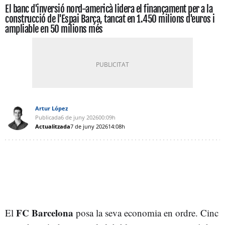
El banc d'inversió nord-americà lidera el finançament per a la
construcció de l'Espai Barça, tancat en 1.450 milions d'euros i
ampliable en 50 milions més
Artur López
Publicada
6 de juny 2026
00:09h
Actualitzada
7 de juny 2026
14:08h
FC Barcelona
El
posa la seva economia en ordre. Cinc