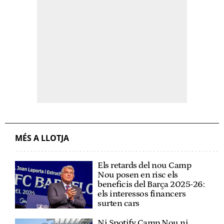
MÉS A LLOTJA
Els retards del nou Camp
Nou posen en risc els
beneficis del Barça 2025-26:
els interessos financers
surten cars
Ni Spotify Camp Nou ni