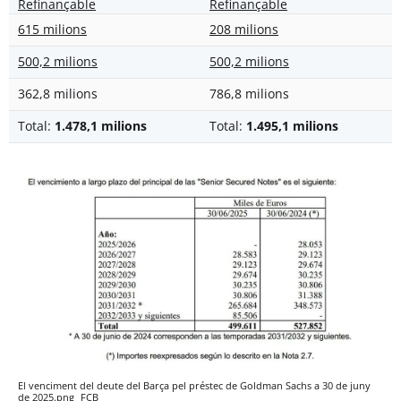
Refinançable
Refinançable
615 milions
208 milions
500,2 milions
500,2 milions
362,8 milions
786,8 milions
Total:
1.478,1 milions
Total:
1.495,1 milions
El venciment del deute del Barça pel préstec de Goldman Sachs a 30 de juny
de 2025.png
FCB