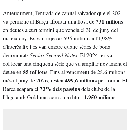
Anteriorment, l'entrada de capital salvador que el 2021
731 milions
va permetre al Barça afrontar una llosa de
en deutes a curt termini que vencia el 30 de juny del
mateix any. Es van injectar 595 milions a l'1,98%
d'interès fix i es van emetre quatre sèries de bons
denominats
Senior Secured Notes
. El 2024, es va
col·locar una cinquena sèrie que va ampliar novament el
85 milions
deute en
. Fins al venciment de 28,6 milions
499,6 milions
més al juny de 2026, resten
per tornar. El
73% dels passius
Barça acapara el
dels clubs de la
1.950 milions
Lliga amb Goldman com a creditor:
.