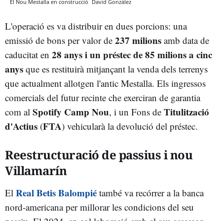
El Nou Mestalla en construcció
David González
L'operació es va distribuir en dues porcions: una
237 milions
emissió de bons per valor de
amb data de
28 anys i un préstec de 85 milions a cinc
caducitat en
anys
que es restituirà mitjançant la venda dels terrenys
que actualment allotgen l'antic Mestalla. Els ingressos
comercials del futur recinte che exerciran de garantia
Spotify Camp Nou
Titulització
com al
, i un Fons de
d'Actius
FTA
(
) vehicularà la devolució del préstec.
Reestructuració de passius i nou
Villamarín
Real Betis Balompié
El
també va recórrer a la banca
nord-americana per millorar les condicions del seu