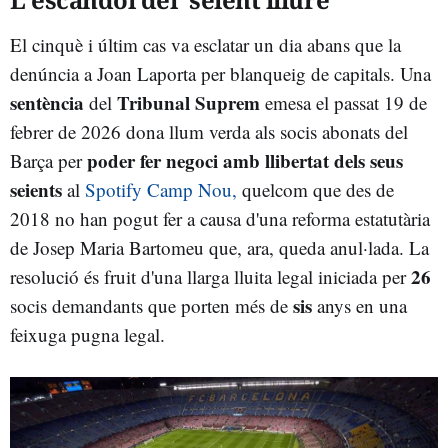
El cinquè i últim cas va esclatar un dia abans que la
denúncia a Joan Laporta per blanqueig de capitals.
Una
sentència
Tribunal Suprem
del
emesa el passat 19 de
febrer de 2026 dona llum verda als socis abonats del
poder fer negoci amb llibertat dels seus
Barça per
seients
al
Spotify Camp Nou,
quelcom que des de
2018 no han pogut fer a causa d'una reforma estatutària
de Josep Maria Bartomeu que, ara, queda anul·lada. La
26
resolució és fruit d'una llarga lluita legal iniciada per
sis
socis demandants que porten més de
anys en una
feixuga pugna legal.