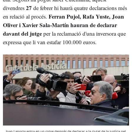
27
divendres
de febrer hi haurà quatre declaracions més
Ferran Pujol, Rafa Yuste, Joan
en relació al procés.
Oliver i Xavier Sala-Martín hauran de declarar
davant del jutge
per la reclamació d'una inversora que
expressa que li van estafar 100.000 euros.
Joan Laporta entra en un cotxe després de declarar a la ciutat de la justícia pel