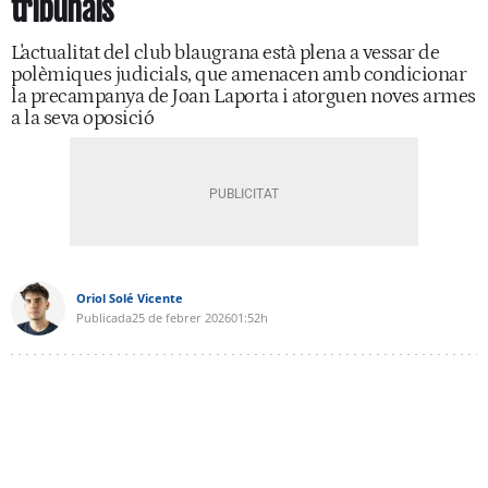
tribunals
L'actualitat del club blaugrana està plena a vessar de
polèmiques judicials, que amenacen amb condicionar
la precampanya de Joan Laporta i atorguen noves armes
a la seva oposició
Oriol Solé Vicente
Publicada
25 de febrer 2026
01:52h