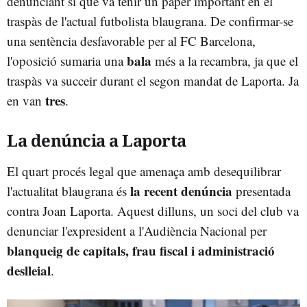
denunciant sí que va tenir un paper important en el
traspàs de l'actual futbolista blaugrana. De confirmar-se
una sentència desfavorable per al FC Barcelona,
bala
l'oposició sumaria una
més a la recambra, ja que el
traspàs va succeir durant el segon mandat de Laporta. Ja
tres
en van
.
La denúncia a Laporta
El quart procés legal que amenaça amb desequilibrar
la recent denúncia
l'actualitat blaugrana és
presentada
contra Joan Laporta. Aquest dilluns, un soci del club va
denunciar l'expresident a l'Audiència Nacional per
blanqueig de capitals, frau fiscal i administració
deslleial
.