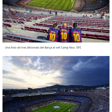
Una foto de tres aficionats del Barça al vell Camp Nou
EFE