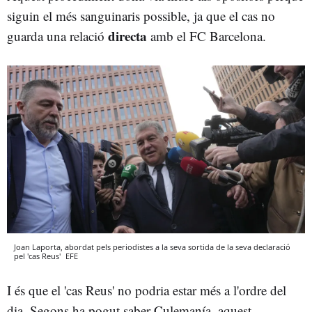
siguin el més sanguinaris possible, ja que el cas no
directa
guarda una relació
amb el FC Barcelona.
Joan Laporta, abordat pels periodistes a la seva sortida de la seva declaració
pel 'cas Reus'
EFE
I és que el 'cas Reus' no podria estar més a l'ordre del
dia. Segons ha pogut saber Culemanía, aquest