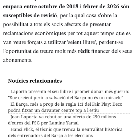
empara entre octubre de 2018 i febrer de 2026 són
susceptibles de revisió
, per la qual cosa s'obre la
possibilitat a tots els socis afectats de presentar
reclamacions econòmiques per tot aquest temps que es
van veure forçats a utilitzar 'seient lliure', perdent-se
rèdit
l'oportunitat de treure molt més
financer dels seus
abonaments.
Notícies relacionades
Laporta presenta el seu llibre i promet donar més guerra:
"Soc creient però la salvació del Barça no és un miracle"
El Barça, més a prop de la regla 1:1 del Fair Play: Deco
podrà fitxar un davanter centre top a l'estiu
Joan Laporta va rebutjar una oferta de 250 milions
d'euros del PSG per Lamine Yamal
Hansi Flick, el tècnic que trenca la neutralitat històrica
dels entrenadors del Barça a les eleccions