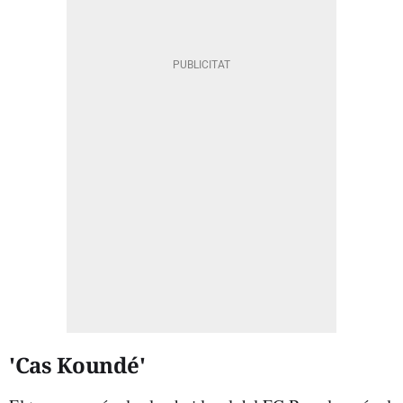
'Cas Koundé'