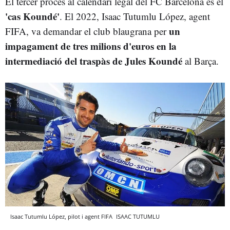
El tercer procés al calendari legal del FC Barcelona és el
'cas Koundé'
. El 2022, Isaac Tutumlu López, agent
un
FIFA, va demandar el club blaugrana per
impagament de tres milions d'euros en la
intermediació del traspàs de Jules Koundé
al Barça.
Isaac Tutumlu López, pilot i agent FIFA
ISAAC TUTUMLU