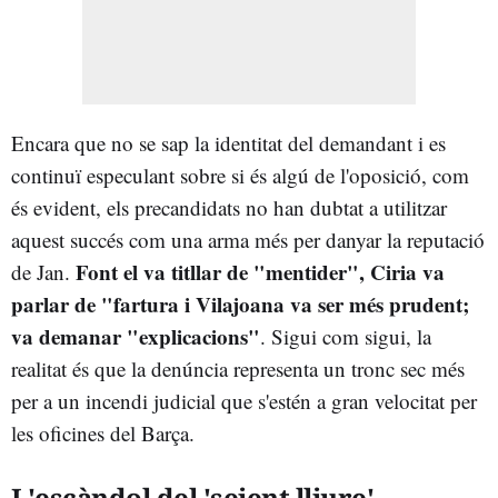
Encara que no se sap la identitat del demandant i es
continuï especulant sobre si és algú de l'oposició, com
és evident, els precandidats no han dubtat a utilitzar
aquest succés com una arma més per danyar la reputació
Font el va titllar de "mentider", Ciria va
de Jan.
parlar de "fartura i
Vilajoana va ser més prudent;
va demanar "explicacions"
. Sigui com sigui, la
realitat és que la denúncia representa un tronc sec més
per a un incendi judicial que s'estén a gran velocitat per
les oficines del Barça.
L'escàndol del 'seient lliure'