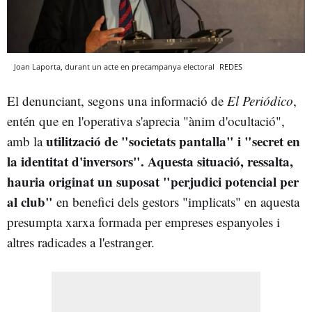
Joan Laporta, durant un acte en precampanya electoral
REDES
El denunciant, segons una informació de
El Periódico
,
entén que en l'operativa s'aprecia "ànim d'ocultació",
utilització de "societats pantalla" i "secret en
amb la
la identitat d'inversors". Aquesta situació, ressalta,
hauria originat un suposat "perjudici potencial per
al club"
en benefici dels gestors "implicats" en aquesta
presumpta xarxa formada per empreses espanyoles i
altres radicades a l'estranger.