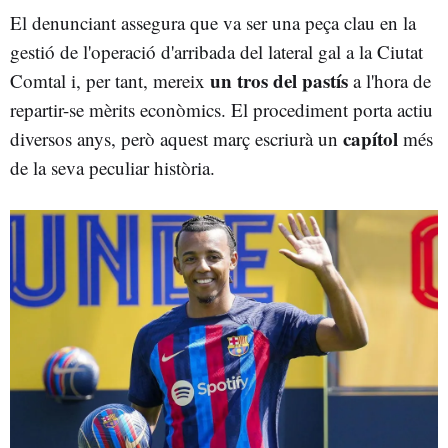
El denunciant assegura que va ser una peça clau en la
gestió de l'operació d'arribada del lateral gal a la Ciutat
un tros del pastís
Comtal i, per tant, mereix
a l'hora de
repartir-se mèrits econòmics. El procediment porta actiu
capítol
diversos anys, però aquest març escriurà un
més
de la seva peculiar història.