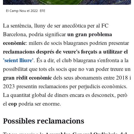
El Camp Nou el 2022
EFE
La sentència, lluny de ser anecdòtica per al FC
un gran problema
Barcelona, podria significar
econòmic
: milers de socis blaugranes podrien presentar
reclamacions després de veure's forçats a utilitzar el
'seient lliure'
. És a dir, el club blaugrana s'enfronta a la
possibilitat que tots els socis que no van poder treure un
gran rèdit econòmic
dels seus abonaments entre 2018 i
2023 presentin reclamacions per perjudicis econòmics.
La quantitat global de diners encara es desconeix, però
cop
el
podria ser enorme.
Possibles reclamacions