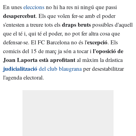
En unes
eleccions
no hi ha res ni ningú que passi
desapercebut
. Els que volen fer-se amb el poder
draps bruts
s'entesten a treure tots els
possibles d'aquell
que el té i, qui té el poder, no pot fer altra cosa que
excepció
defensar-se. El FC Barcelona no és l'
. Els
l'oposició de
comicis del 15 de març ja són a tocar i
Joan Laporta està aprofitant
al màxim la dràstica
judicialització
del club blaugrana
per desestabilitzar
l'agenda electoral.