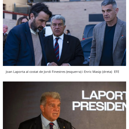
Joan Laporta al costat de Jordi Finestres (esquerra) i Enric Masip (dreta)
EFE