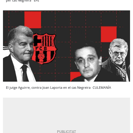
pel 'cas Negreira'
EFE
El jutge Aguirre, contra Joan Laporta en el cas Negreira
CULEMANÍA