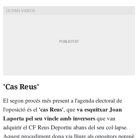
'Cas Reus'
El segon procés més present a l'agenda electoral de
'cas Reus'
va esquitxar
Joan
l'oposició és el
, que
Laporta
pel seu vincle amb inversors
que van
adquirir el
CF Reus Deportiu
abans del seu col·lapse.
Aquest procediment dona via lliure als opositors perquè