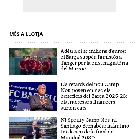
MÉS A LLOTJA
Adéu a cinc milions d'euros:
el Barça suspèn l'amistós a
Tànger per la crisi migratòria
del Marroc
Els retards del nou Camp
Nou posen en risc els
beneficis del Barça 2025-26:
els interessos financers
surten cars
Ni Spotify Camp Nou ni
Santiago Bernabéu: Infantino
tria la seu de la final del
Mundial 2030