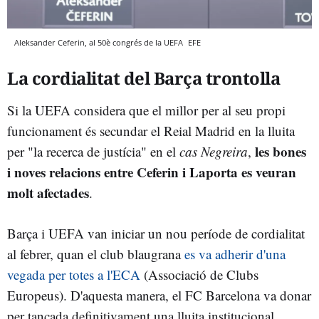
Aleksander Ceferin, al 50è congrés de la UEFA
EFE
La cordialitat del Barça trontolla
Si la UEFA considera que el millor per al seu propi
funcionament és secundar el Reial Madrid en la lluita
les bones
per "la recerca de justícia" en el
cas Negreira
,
i noves relacions entre Ceferin i Laporta es veuran
molt afectades
.
Barça i UEFA van iniciar un nou període de cordialitat
al febrer, quan el club blaugrana
es va adherir d'una
vegada per totes a l'ECA
(Associació de Clubs
Europeus). D'aquesta manera, el FC Barcelona va donar
per tancada definitivament una lluita institucional,