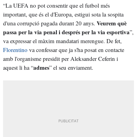
“La UEFA no pot consentir que el futbol més
important, que és el d'Europa, estigui sota la sospita
Veurem què
d'una corrupció pagada durant 20 anys.
passa per la via penal i després per la via esportiva
”,
va expressar el màxim mandatari merengue. De fet,
Florentino
va confessar que ja s'ha posat en contacte
amb l'organisme presidit per Aleksander Ceferin i
admes
aquest li ha “
” el seu enviament.