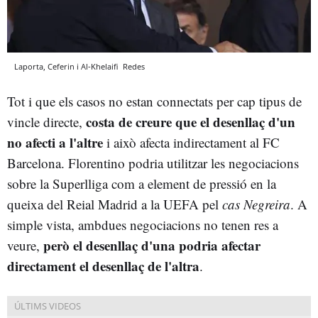
Laporta, Ceferin i Al-Khelaifi
Redes
Tot i que els casos no estan connectats per cap tipus de
costa de creure que el desenllaç d'un
vincle directe,
no afecti a l'altre
i això afecta indirectament al FC
Barcelona. Florentino podria utilitzar les negociacions
sobre la Superlliga com a element de pressió en la
queixa del Reial Madrid a la UEFA pel
cas Negreira
. A
simple vista, ambdues negociacions no tenen res a
però el desenllaç d'una podria afectar
veure,
directament el desenllaç de l'altra
.