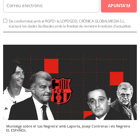
APUNTA'M
De conformitat amb el RGPD i la LOPDGDD, CRÒNICA GLOBALMEDIA S.L.
tractarà les dades facilitades amb la finalitat de remetre-li notícies d'actualitat.
Muntatge sobre el 'cas Negreira' amb Laporta, Josep Contreras i els Negreira
EL ESPAÑOL