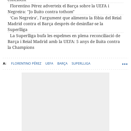
Florentino Pérez adverteix el Barça sobre la UEFA i
Negreira: "Jo lluito contra tothom"
‘Cas Negreira’, l’argument que alimenta la fòbia del Reial
Madrid contra el Barça després de desinflar-se la
Superlliga
La Superlliga bufa les espelmes en plena reconciliació de
Barça i Reial Madrid amb la UEFA: 5 anys de lluita contra
la Champions
FLORENTINO PÉREZ
UEFA
BARÇA
SUPERLLIGA
JOSÉ MARÍA ENRÍQUEZ NEGREIRA