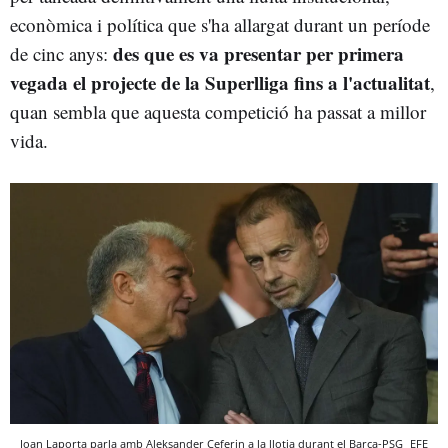
econòmica i política que s'ha allargat durant un període
des que es va presentar per primera
de cinc anys:
vegada el projecte de la Superlliga fins a l'actualitat
,
quan sembla que aquesta competició ha passat a millor
vida.
Joan Laporta parla amb Aleksander Ceferin a la llotja durant el Barça-PSG
EFE