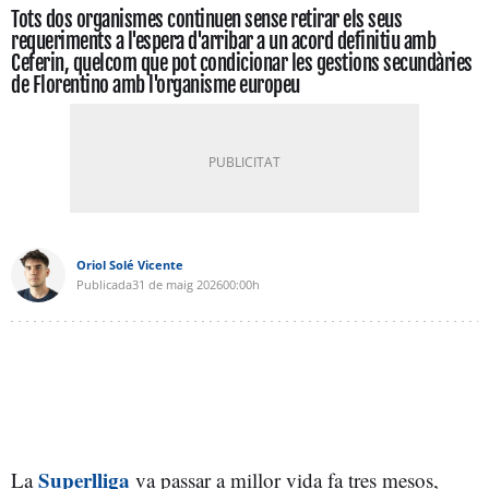
Tots dos organismes continuen sense retirar els seus
requeriments a l'espera d'arribar a un acord definitiu amb
Ceferin, quelcom que pot condicionar les gestions secundàries
de Florentino amb l'organisme europeu
Oriol Solé Vicente
Publicada
31 de maig 2026
00:00h
Superlliga
La
va passar a millor vida fa tres mesos,