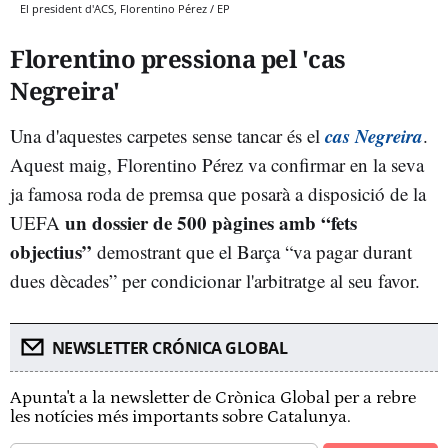
El president d'ACS, Florentino Pérez / EP
Florentino pressiona pel 'cas
Negreira'
cas Negreira
Una d'aquestes carpetes sense tancar és el
.
Aquest maig, Florentino Pérez va confirmar en la seva
ja famosa roda de premsa que posarà a disposició de la
un dossier de 500 pàgines amb “fets
UEFA
objectius”
demostrant que el Barça “va pagar durant
dues dècades” per condicionar l'arbitratge al seu favor.
NEWSLETTER CRÓNICA GLOBAL
Apunta't a la newsletter de Crònica Global per a rebre
les notícies més importants sobre Catalunya.