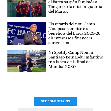
el Barça suspèn l'amistós a
Tànger per la crisi migratòria
del Marroc
Els retards del nou Camp
Nou posen en risc els
beneficis del Barça 2025-26:
els interessos financers
surten cars
Ni Spotify Camp Nou ni
Santiago Bernabéu: Infantino
tria la seu de la final del
Mundial 2030
VER
COMENTARIOS