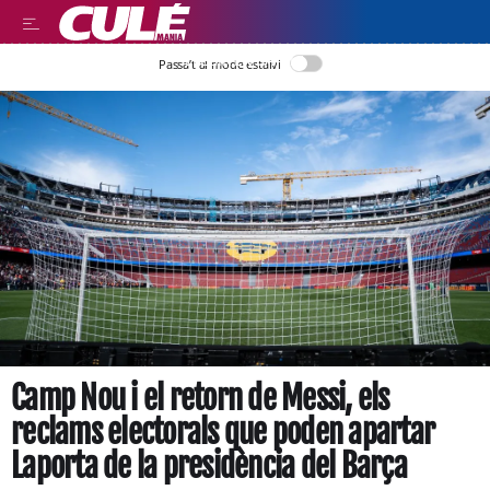
LLEGIR EN CATALÀ
Passa’t al mode estalvi
Camp Nou i el retorn de Messi, els
reclams electorals que poden apartar
Laporta de la presidència del Barça