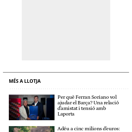
MÉS A LLOTJA
Per què Ferran Soriano vol
ajudar el Barça? Una relació
d'amistat i tensió amb
Laporta
Adéu a cinc milions d'euros: