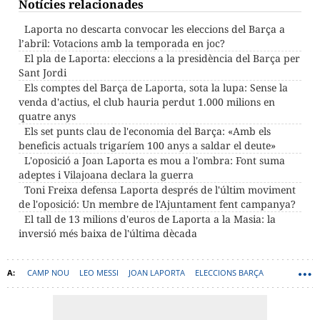
Notícies relacionades
Laporta no descarta convocar les eleccions del Barça a
l’abril: Votacions amb la temporada en joc?
El pla de Laporta: eleccions a la presidència del Barça per
Sant Jordi
Els comptes del Barça de Laporta, sota la lupa: Sense la
venda d'actius, el club hauria perdut 1.000 milions en
quatre anys
Els set punts clau de l'economia del Barça: «Amb els
beneficis actuals trigaríem 100 anys a saldar el deute»
L'oposició a Joan Laporta es mou a l'ombra: Font suma
adeptes i Vilajoana declara la guerra
Toni Freixa defensa Laporta després de l'últim moviment
de l'oposició: Un membre de l'Ajuntament fent campanya?
El tall de 13 milions d'euros de Laporta a la Masia: la
inversió més baixa de l'última dècada
CAMP NOU
LEO MESSI
JOAN LAPORTA
ELECCIONS BARÇA