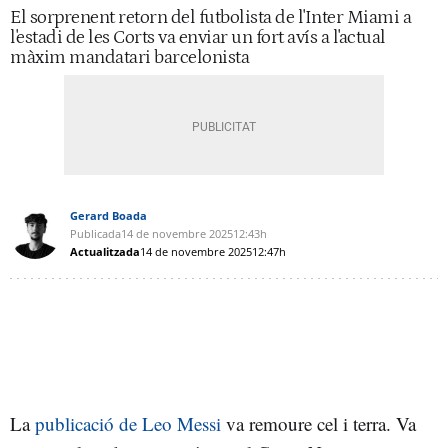
El sorprenent retorn del futbolista de l'Inter Miami a
l'estadi de les Corts va enviar un fort avís a l'actual
màxim mandatari barcelonista
Gerard Boada
Publicada
14 de novembre 2025
12:43h
Actualitzada
14 de novembre 2025
12:47h
La
publicació de Leo Messi
va remoure cel i terra. Va