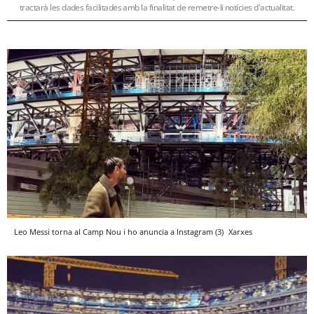
tractarà les dades facilitades amb la finalitat de remetre-li notícies d'actualitat.
Leo Messi torna al Camp Nou i ho anuncia a Instagram (3)
Xarxes