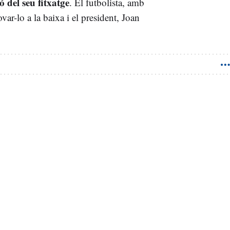
ó del seu fitxatge
. El futbolista, amb
var-lo a la baixa i el president, Joan