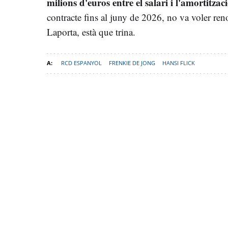
milions d'euros entre el salari i l'amortitzaci
contracte fins al juny de 2026, no va voler reno
Laporta, està que trina.
RCD ESPANYOL
FRENKIE DE JONG
HANSI FLICK