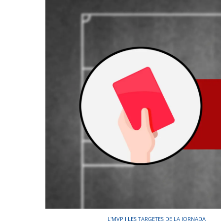
L'MVP I LES TARGETES DE LA JORNADA