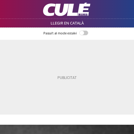
LLEGIR EN CATALÀ
Passa’t al mode estalvi