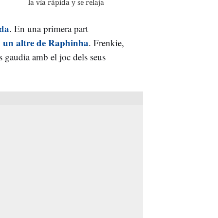
la vía rápida y se relaja
ida
. En una primera part
 un altre de Raphinha
. Frenkie,
s gaudia amb el joc dels seus