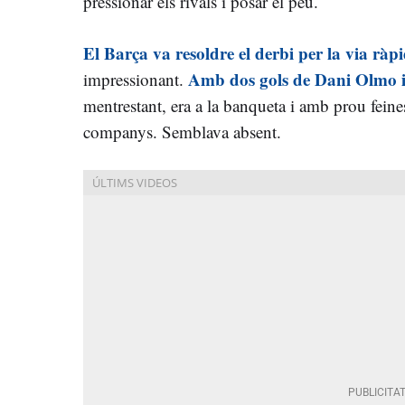
pressionar els rivals i posar el peu.
El Barça va resoldre el derbi per la via ràp
Amb dos gols de Dani Olmo i
impressionant.
mentrestant, era a la banqueta i amb prou feine
companys. Semblava absent.