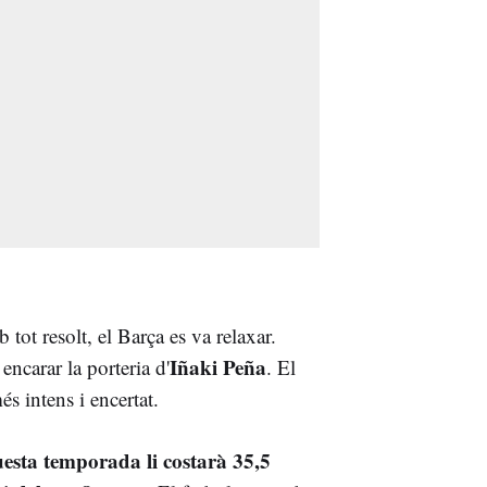
tot resolt, el Barça es va relaxar.
Iñaki Peña
encarar la porteria d'
. El
és intens i encertat.
esta temporada li costarà 35,5