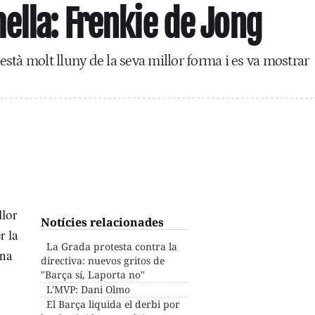
ella: Frenkie de Jong
stà molt lluny de la seva millor forma i es va mostrar
llor
Notícies relacionades
r la
La Grada protesta contra la
una
directiva: nuevos gritos de
"Barça sí, Laporta no"
L'MVP: Dani Olmo
El Barça liquida el derbi por