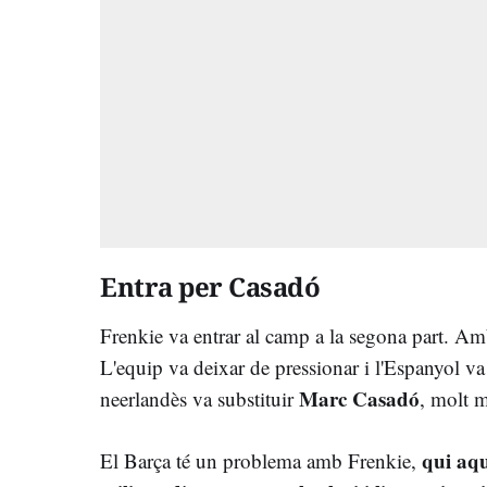
Entra per Casadó
Frenkie va entrar al camp a la segona part. Amb 
L'equip va deixar de pressionar i l'Espanyol va 
Marc Casadó
neerlandès va substituir
, molt m
qui aqu
El Barça té un problema amb Frenkie,