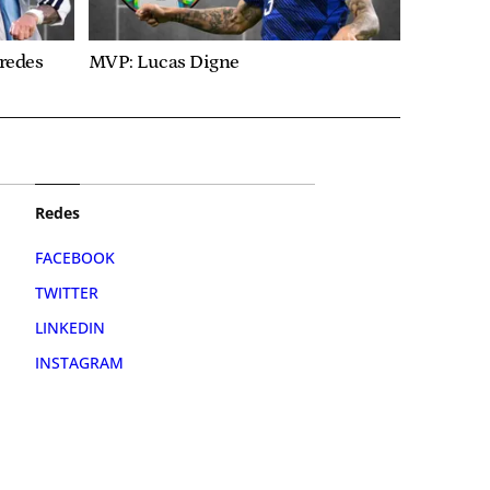
aredes
MVP: Lucas Digne
Redes
FACEBOOK
TWITTER
LINKEDIN
INSTAGRAM