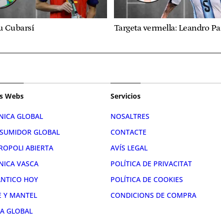
u Cubarsí
Targeta vermella: Leandro P
s Webs
Servicios
NICA GLOBAL
NOSALTRES
SUMIDOR GLOBAL
CONTACTE
ROPOLI ABIERTA
AVÍS LEGAL
NICA VASCA
POLÍTICA DE PRIVACITAT
ÁNTICO HOY
POLÍTICA DE COOKIES
E Y MANTEL
CONDICIONS DE COMPRA
RA GLOBAL