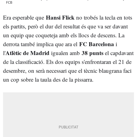
FCB
Hansi Flick
Era esperable que
no trobés la tecla en tots
els partits, però el dur del resultat és que va ser davant
un equip que coqueteja amb els llocs de descens. La
FC Barcelona
derrota també implica que ara el
i
Atlètic de Madrid
38 punts
l'
igualen amb
el capdavant
de la classificació. Els dos equips s'enfrontaran el 21 de
desembre, on serà necessari que el tècnic blaugrana faci
un cop sobre la taula des de la pissarra.