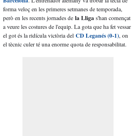
Barcelona
. L'entrenador alemany va trobar la tecla de
forma veloç en les primeres setmanes de temporada,
la Lliga
però en les recents jornades de
s'han començat
a veure les costures de l'equip. La gota que ha fet vessar
CD Leganés (0-1)
el got és la ridícula victòria del
, on
el tècnic culer té una enorme quota de responsabilitat.