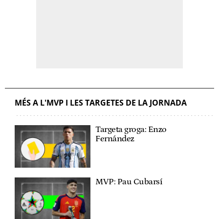
MÉS A L'MVP I LES TARGETES DE LA JORNADA
Targeta groga: Enzo
Fernández
MVP: Pau Cubarsí