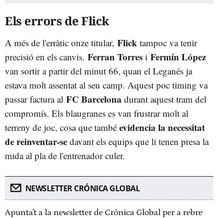
Els errors de Flick
Flick
A més de l'erràtic onze titular,
tampoc va tenir
Ferran Torres
Fermín López
precisió en els canvis.
i
van sortir a partir del minut 66, quan el Leganés ja
estava molt assentat al seu camp. Aquest poc timing va
FC Barcelona
passar factura al
durant aquest tram del
compromís. Els blaugranes es van frustrar molt al
evidencia la necessitat
terreny de joc, cosa que també
de reinventar-se
davant els equips que li tenen presa la
mida al pla de l'entrenador culer.
NEWSLETTER CRÓNICA GLOBAL
Apunta't a la newsletter de Crònica Global per a rebre