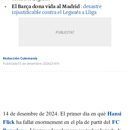
El Barça dona vida al Madrid
:
desastre
injustificable contra el Leganés a Lliga
Redacción Culemanía
Publicada
15 de desembre 2024
23:41h
Hansi
14 de desembre de 2024. El primer dia en què
Flick
FC
ha fallat enormement en el pla de partit del