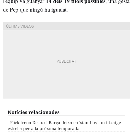
14 dels 19 títols possibles
l'equip va guanyar
, una gesta
de Pep que ningú ha igualat.
Notícies relacionades
Flick frena Deco: el Barça deixa en 'stand by' un fitxatge
estrella per a la pròxima temporada