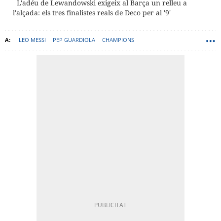
L'adéu de Lewandowski exigeix al Barça un relleu a
l'alçada: els tres finalistes reals de Deco per al '9'
LEO MESSI
PEP GUARDIOLA
CHAMPIONS