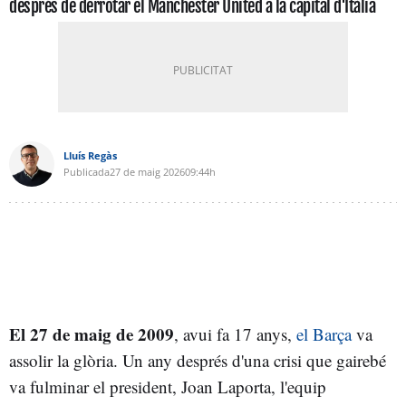
després de derrotar el Manchester United a la capital d'Itàlia
Lluís Regàs
Publicada
27 de maig 2026
09:44h
El 27 de maig de 2009
, avui fa 17 anys,
el Barça
va
assolir la glòria. Un any després d'una crisi que gairebé
va fulminar el president, Joan Laporta, l'equip