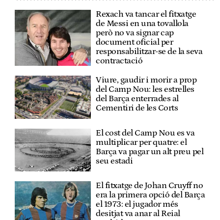
Rexach va tancar el fitxatge
de Messi en una tovallola
però no va signar cap
document oficial per
responsabilitzar-se de la seva
contractació
Viure, gaudir i morir a prop
del Camp Nou: les estrelles
del Barça enterrades al
Cementiri de les Corts
El cost del Camp Nou es va
multiplicar per quatre: el
Barça va pagar un alt preu pel
seu estadi
El fitxatge de Johan Cruyff no
era la primera opció del Barça
el 1973: el jugador més
desitjat va anar al Reial