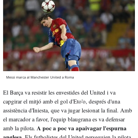
Messi marca al Manchester United a Roma
El Barça va resistir les envestides del United i va
capgirar el mitjó amb el gol d'Eto'o, després d'una
assistència d'Iniesta, que va jugar lesionat la final. Amb
el marcador a favor, l'equip blaugrana es va defensar
A poc a poc va apaivagar l'espurna
amb la pilota.
anglesa
. Els futbolistes del United perseguien la pilota