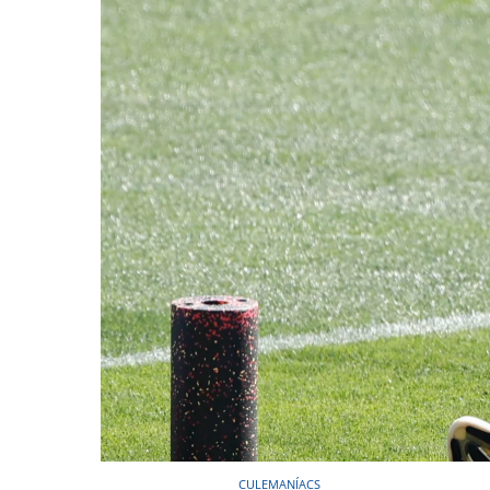
CULEMANÍACS