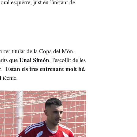
oral esquerre, just en l'instant de
porter titular de la Copa del Món.
Unai Simón
rits que
, l'escollit de les
Estan els tres entrenant molt bé.
. "
l tècnic.