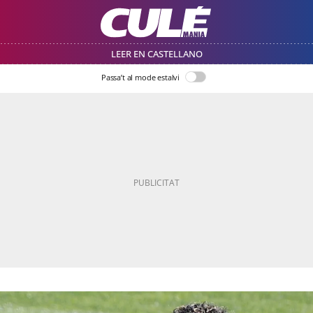
LEER EN CASTELLANO
Passa’t al mode estalvi