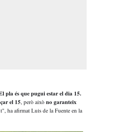
l pla és que pugui estar el dia 15.
çar el 15
no garanteix
, però això
, ha afirmat Luis de la Fuente en la