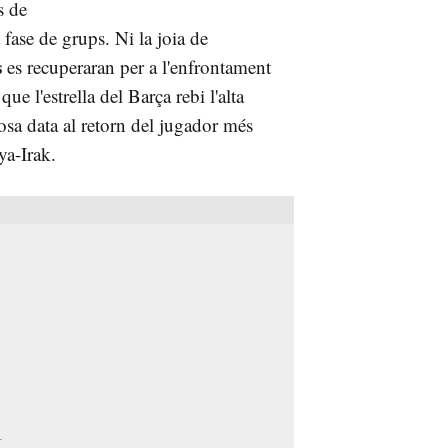
s de
a fase de grups. Ni la joia de
s
es recuperaran per a l'enfrontament
ue l'estrella del Barça rebi l'alta
osa data al retorn del jugador més
ya-Irak.