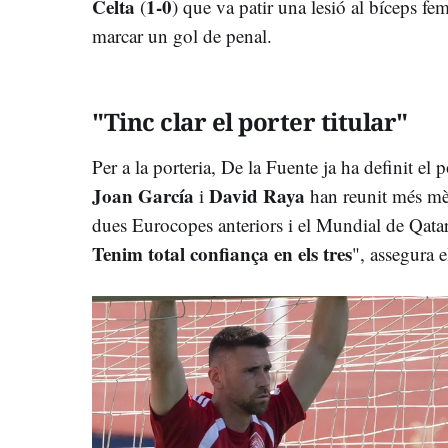
Celta
1-0
(
) que va patir una lesió al bíceps fem
marcar un gol de penal.
"Tinc clar el porter titular"
Per a la porteria, De la Fuente ja ha definit el 
Joan García
David Raya
i
han reunit més mè
dues Eurocopes anteriors i el Mundial de Qatar
Tenim total confiança en els tres
", assegura e