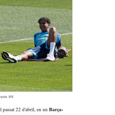
anyola
EFE
Barça-
 passat 22 d'abril, en un