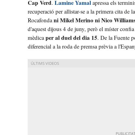
Cap Verd
Lamine Yamal
.
apressa els termini
recuperació per allistar-se a la primera cita de l
ni Mikel Merino ni Nico William
Rocafonda
d'aquest dijous 4 de juny, però el míster confia q
per al duel del dia 15
mèdica
. De la Fuente p
diferencial a la roda de premsa prèvia a l'Espan