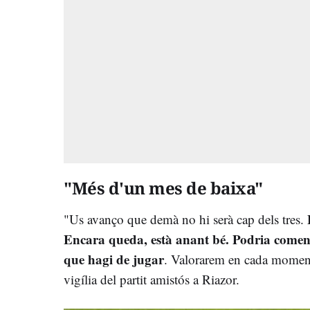
"Més d'un mes de baixa"
E
"Us avanço que demà no hi serà cap dels tres.
Encara queda, està anant bé. Podria comen
que hagi de jugar
. Valorarem en cada moment"
vigília del partit amistós a Riazor.