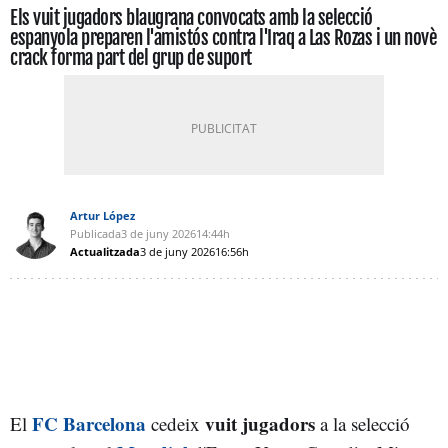
Els vuit jugadors blaugrana convocats amb la selecció
espanyola preparen l'amistós contra l'Iraq a Las Rozas i un novè
crack forma part del grup de suport
Artur López
Publicada
3 de juny 2026
14:44h
Actualitzada
3 de juny 2026
16:56h
FC Barcelona
vuit jugadors
El
cedeix
a la selecció