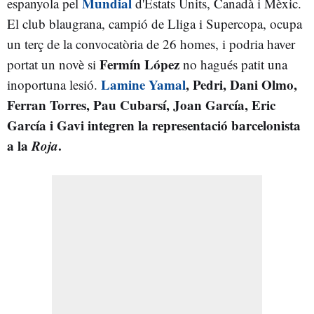
Mundial
espanyola pel
d'Estats Units, Canadà i Mèxic.
El club blaugrana, campió de Lliga i Supercopa, ocupa
un terç de la convocatòria de 26 homes, i podria haver
Fermín López
portat un novè si
no hagués patit una
Lamine Yamal
, Pedri, Dani Olmo,
inoportuna lesió.
Ferran Torres, Pau Cubarsí, Joan García, Eric
García i Gavi integren la representació barcelonista
a la
Roja
.