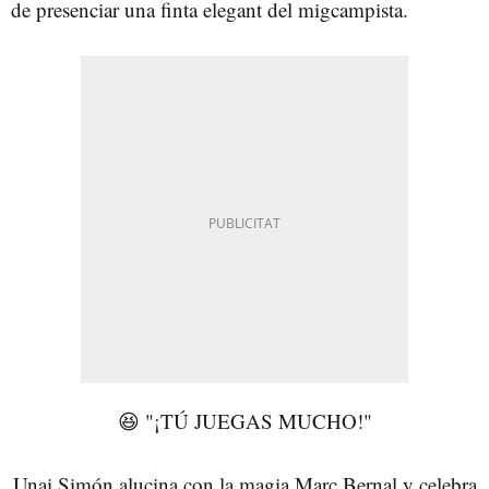
de presenciar una finta elegant del migcampista.
😆 "¡TÚ JUEGAS MUCHO!"
Unai Simón alucina con la magia Marc Bernal y celebra