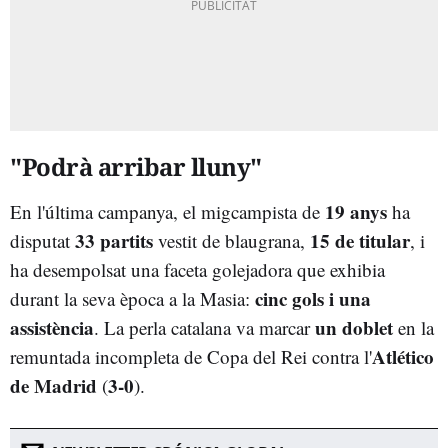
"Podrà arribar lluny"
19 anys
En l'última campanya, el migcampista de
ha
33 partits
15 de titular
disputat
vestit de blaugrana,
, i
ha desempolsat una faceta golejadora que exhibia
cinc gols i una
durant la seva època a la Masia:
assistència
un doblet
. La perla catalana va marcar
en la
Atlético
remuntada incompleta de Copa del Rei contra l'
de Madrid
3-0
(
).