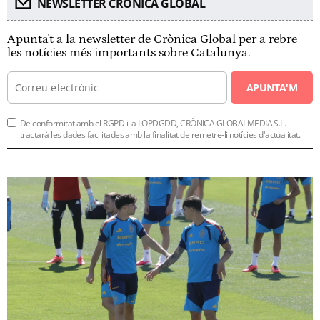
NEWSLETTER CRÓNICA GLOBAL
Apunta't a la newsletter de Crònica Global per a rebre
les notícies més importants sobre Catalunya.
APUNTA'M
De conformitat amb el RGPD i la LOPDGDD, CRÒNICA GLOBALMEDIA S.L.
tractarà les dades facilitades amb la finalitat de remetre-li notícies d'actualitat.