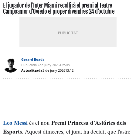
El jugador de l'Inter Miami recollirà el premi al Teatre
Campoamor d'Oviedo el proper divendres 24 d'octubre
Gerard Boada
Publicada
3 de juny 2026
12:50h
Actualitzada
3 de juny 2026
13:12h
Leo Messi
Premi Princesa d'Astúries dels
és el nou
Esports
. Aquest dimecres, el jurat ha decidit que l'astre