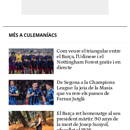
MÉS A CULEMANÍACS
Com veure el triangular entre
el Barça, l'Udinese i el
Nottingham Forest gratis i en
directe
De Segona a la Champions
League: la joia de la Masia
que va rere els passos de
Ferran Jutglà
El Barça ret homenatge al seu
president màrtir: 90 anys de
la mort de Josep Sunyol,