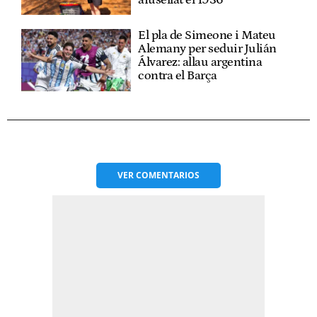
afusellat el 1936
El pla de Simeone i Mateu
Alemany per seduir Julián
Álvarez: allau argentina
contra el Barça
VER
COMENTARIOS