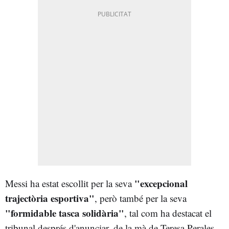
"excepcional
Messi ha estat escollit per la seva
trajectòria esportiva"
, però també per la seva
"formidable tasca solidària"
, tal com ha destacat el
tribunal després d'anunciar, de la mà de Teresa Perales,