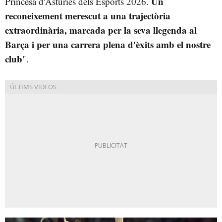
Un
Princesa d'Astúries dels Esports 2026.
reconeixement merescut a una trajectòria
extraordinària, marcada per la seva llegenda al
Barça i per una carrera plena d'èxits amb el nostre
club
".