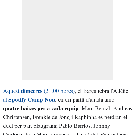
dimecres
Aquest
(21.00 hores)
, el Barça rebrà l'Atlètic
Spotify Camp Nou
al
, en un partit d'anada amb
quatre baixes per a cada equip
. Marc Bernal, Andreas
Christensen, Frenkie de Jong i Raphinha es perdran el
duel per part blaugrana; Pablo Barrios, Johnny
Cardoso, José María Giménez i Jan Oblak s'absentaran