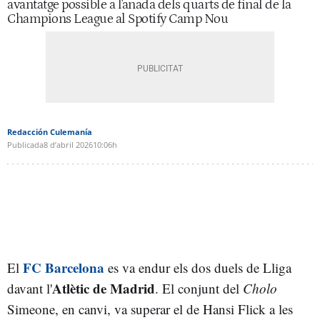
avantatge possible a l'anada dels quarts de final de la
Champions League al Spotify Camp Nou
Redacción Culemanía
Publicada
8 d’abril 2026
10:06h
FC Barcelona
El
es va endur els dos duels de Lliga
Atlètic de Madrid
davant l'
. El conjunt del
Cholo
Simeone, en canvi, va superar el de Hansi Flick a les