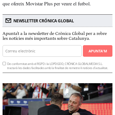
que ofereix Movistar Plus per veure el futbol.
NEWSLETTER CRÓNICA GLOBAL
Apunta't a la newsletter de Crònica Global per a rebre
les notícies més importants sobre Catalunya.
APUNTA'M
De conformitat amb el RGPD i la LOPDGDD, CRÒNICA GLOBALMEDIA S.L.
tractarà les dades facilitades amb la finalitat de remetre-li notícies d'actualitat.