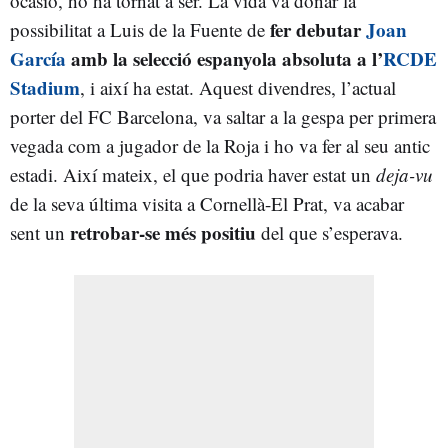
ocasió, ho ha tornat a ser. La vida va donar la
fer debutar
Joan
possibilitat a Luis de la Fuente de
García
amb la selecció espanyola absoluta a l’
RCDE
Stadium
, i així ha estat. Aquest divendres, l’actual
porter del FC Barcelona, va saltar a la gespa per primera
vegada com a jugador de la Roja i ho va fer al seu antic
estadi. Així mateix, el que podria haver estat un
deja-vu
de la seva última visita a Cornellà-El Prat, va acabar
retrobar-se més positiu
sent un
del que s’esperava.