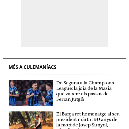
MÉS A CULEMANÍACS
De Segona a la Champions
League: la joia de la Masia
que va rere els passos de
Ferran Jutglà
El Barça ret homenatge al seu
president màrtir: 90 anys de
la mort de Josep Sunyol,