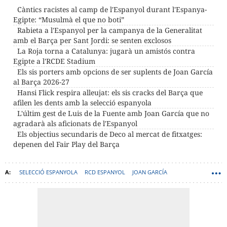
Càntics racistes al camp de l'Espanyol durant l'Espanya-
Egipte: “Musulmà el que no boti”
Rabieta a l'Espanyol per la campanya de la Generalitat
amb el Barça per Sant Jordi: se senten exclosos
La Roja torna a Catalunya: jugarà un amistós contra
Egipte a l'RCDE Stadium
Els sis porters amb opcions de ser suplents de Joan García
al Barça 2026-27
Hansi Flick respira alleujat: els sis cracks del Barça que
afilen les dents amb la selecció espanyola
L'últim gest de Luis de la Fuente amb Joan García que no
agradarà als aficionats de l'Espanyol
Els objectius secundaris de Deco al mercat de fitxatges:
depenen del Fair Play del Barça
SELECCIÓ ESPANYOLA
RCD ESPANYOL
JOAN GARCÍA