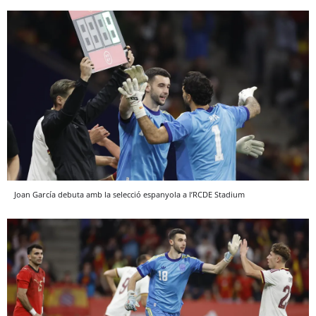
Joan García debuta amb la selecció espanyola a l’RCDE Stadium