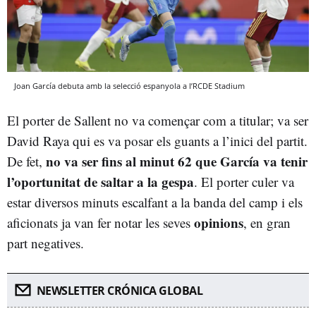
Joan García debuta amb la selecció espanyola a l’RCDE Stadium
El porter de Sallent no va començar com a titular; va ser
David Raya qui es va posar els guants a l’inici del partit.
no va ser fins al minut 62 que García va tenir
De fet,
l’oportunitat de saltar a la gespa
. El porter culer va
estar diversos minuts escalfant a la banda del camp i els
opinions
aficionats ja van fer notar les seves
, en gran
part negatives.
NEWSLETTER CRÓNICA GLOBAL