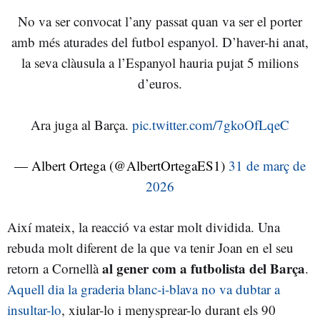
No va ser convocat l’any passat quan va ser el porter
amb més aturades del futbol espanyol. D’haver-hi anat,
la seva clàusula a l’Espanyol hauria pujat 5 milions
d’euros.
Ara juga al Barça.
pic.twitter.com/7gkoOfLqeC
— Albert Ortega (@AlbertOrtegaES1)
31 de març de
2026
Així mateix, la reacció va estar molt dividida. Una
rebuda molt diferent de la que va tenir Joan en el seu
al gener com a futbolista del Barça
retorn a Cornellà
.
Aquell dia la graderia blanc-i-blava no va dubtar a
insultar-lo
, xiular-lo i menysprear-lo durant els 90