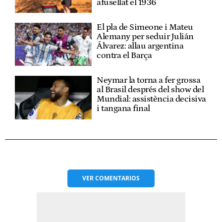
afusellat el 1936
El pla de Simeone i Mateu
Alemany per seduir Julián
Álvarez: allau argentina
contra el Barça
Neymar la torna a fer grossa
al Brasil després del show del
Mundial: assistència decisiva
i tangana final
VER
COMENTARIOS