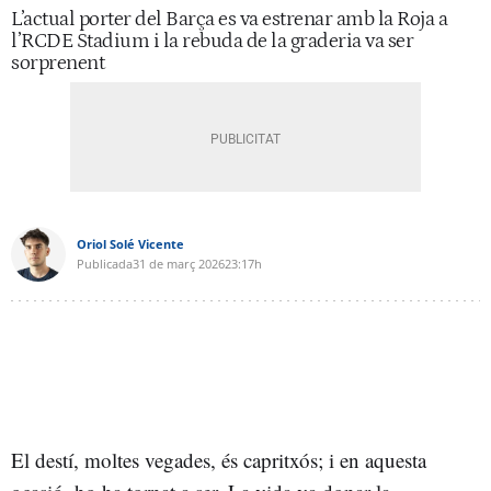
L’actual porter del Barça es va estrenar amb la Roja a
l’RCDE Stadium i la rebuda de la graderia va ser
sorprenent
Oriol Solé Vicente
Publicada
31 de març 2026
23:17h
El destí, moltes vegades, és capritxós; i en aquesta