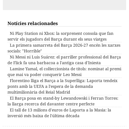
Notícies relacionades
Ni Play Station ni Xbox: la sorprenent consola que fan
servir els jugadors del Barça durant els seus viatges
La primera samarreta del Barça 2026-27 encén les xarxes
socials: "Horrible"
Ni Messi ni Luis Suárez: el parriller professional del Barça
de Flick fa una barbacoa a l'antiga casa d'Iniesta
Lamine Yamal, el col·leccionista de títols: nominat al premi
que mai va poder conquerir Leo Messi
Florentino lliga el Barça a la Superlliga: Laporta tendeix
ponts amb la UEFA a l'espera de la demanda
multimilionària del Reial Madrid
El Barça posa en stand-by Lewandowski i Ferran Torres:
la llarga recerca del davanter centre perfecte
El tall de 13 milions d'euros de Laporta a la Masia: la
inversió més baixa de l'última dècada