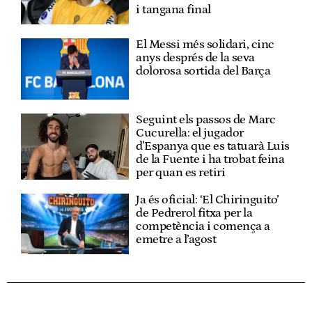
i tangana final
El Messi més solidari, cinc
anys després de la seva
dolorosa sortida del Barça
Seguint els passos de Marc
Cucurella: el jugador
d'Espanya que es tatuarà Luis
de la Fuente i ha trobat feina
per quan es retiri
Ja és oficial: ‘El Chiringuito’
de Pedrerol fitxa per la
competència i comença a
emetre a l’agost