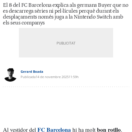
El 8 del FC Barcelona explica als germans Buyer que no
es descarrega sèries ni pel·lícules perquè durant els
desplaçaments només juga a la Nintendo Switch amb
els seus companys
Gerard Boada
Publicada
14 de novembre 2025
11:59h
FC Barcelona
bon rotllo
Al vestidor del
hi ha molt
.