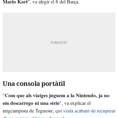
Mario Kart
", va afegir el 8 del Barça.
Una consola portàtil
Com que als viatges juguem a la Nintendo, ja no
"
em descarrego ni una sèrie
", va explicar el
migcampista de Tegueste,
qui s'està acabant de recuperar