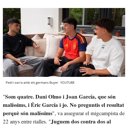
Pedri xarra amb els germans Buyer
YOUTUBE
Som quatre. Dani Olmo i Joan García, que són
"
malíssims, i Éric García i jo. No preguntis el resultat
perquè són malíssims
", va assegurar el migcampista de
Juguem dos contra dos al
22 anys entre rialles. "