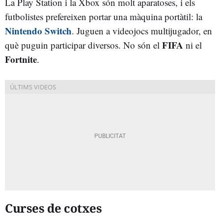
La Play Station i la Xbox són molt aparatoses, i els
futbolistes prefereixen portar una màquina portàtil: la
Nintendo Switch
. Juguen a videojocs multijugador, en
FIFA
què puguin participar diversos. No són el
ni el
Fortnite
.
Curses de cotxes