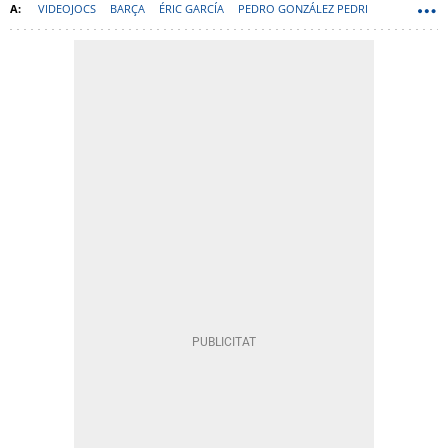
VIDEOJOCS
BARÇA
ÉRIC GARCÍA
PEDRO GONZÁLEZ PEDRI
DANI OLMO
JOAN GARCÍA