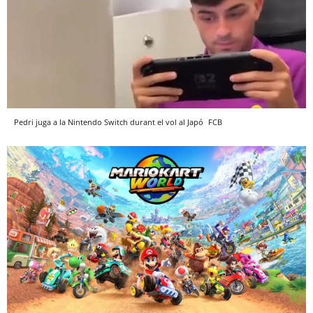
Pedri juga a la Nintendo Switch durant el vol al Japó
FCB