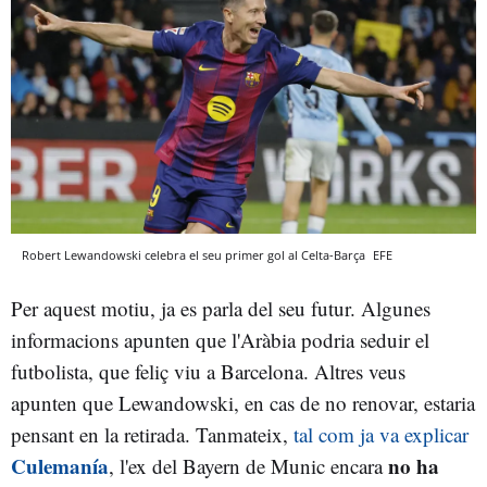
Robert Lewandowski celebra el seu primer gol al Celta-Barça
EFE
Per aquest motiu, ja es parla del seu futur. Algunes
informacions apunten que l'Aràbia podria seduir el
futbolista, que feliç viu a Barcelona. Altres veus
apunten que Lewandowski, en cas de no renovar, estaria
pensant en la retirada. Tanmateix,
tal com ja va explicar
Culemanía
no ha
, l'ex del Bayern de Munic encara