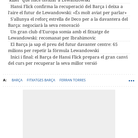
Hansi Flick confirma la recuperació del Barça i deixa a
l'aire el futur de Lewandowski: «És molt aviat per parlar»
S'allunya el reforç estrella de Deco per a la davantera del
Barça: negociarà la seva renovació
Un gran club d'Europa somia amb el fitxatge de
Lewandowski: recomanat per Ibrahimovic
El Barça ja sap el preu del futur davanter centre: 65
milions per repetir la fórmula Lewandowski
Inici i final: el Barça de Hansi Flick prepara el gran canvi
del curs per recuperar la seva millor versió
BARÇA
FITXATGES BARÇA
FERRAN TORRES
ROBERT LEWANDOWSKI