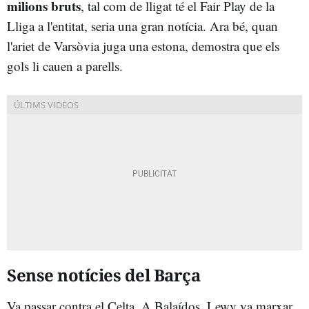
milions bruts
, tal com de lligat té el Fair Play de la
Lliga a l'entitat, seria una gran notícia. Ara bé, quan
l'ariet de Varsòvia juga una estona, demostra que els
gols li cauen a parells.
Sense notícies del Barça
Va passar contra el Celta. A Balaídos, Lewy va marxar