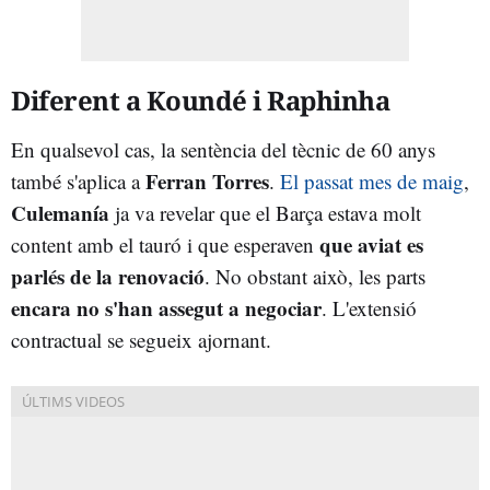
Diferent a Koundé i Raphinha
En qualsevol cas, la sentència del tècnic de 60 anys
Ferran Torres
també s'aplica a
.
El passat mes de maig
,
Culemanía
ja va revelar que el Barça estava molt
que aviat es
content amb el tauró i que esperaven
parlés de la renovació
. No obstant això, les parts
encara no s'han assegut a negociar
. L'extensió
contractual se segueix ajornant.