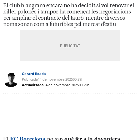
El club blaugrana encara no ha decidit si vol renovar el
killer polonès i tampoc ha començat les negociacions
per ampliar el contracte del tauró, mentre diversos
noms sonen com a futuribles pel mercat d'estiu
Gerard Boada
Publicada
14 de novembre 2025
00:29h
Actualitzada
14 de novembre 2025
00:29h
FC Barcelona
què fer a la davantera
El
no sap
.