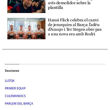
avís demolidor sobre la
plantilla
Hansi Flick celebra el canvi
de jerarquies al Barça: l'adéu
d'Araujo i Ter Stegen obre pas
a una nova era amb Rodri
Secciones
LLOTJA
PRIMER EQUIP
CULEMANIACS
PARLEM DEL BARÇA