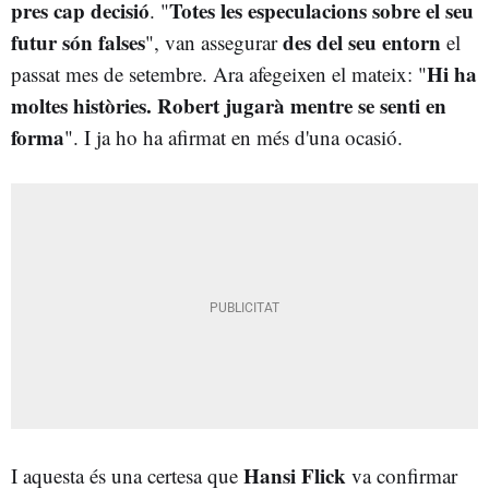
pres cap decisió
Totes les especulacions sobre el seu
. "
futur són falses
des del seu entorn
", van assegurar
el
Hi ha
passat mes de setembre. Ara afegeixen el mateix: "
moltes històries. Robert jugarà mentre se senti en
forma
". I ja ho ha afirmat en més d'una ocasió.
Hansi Flick
I aquesta és una certesa que
va confirmar