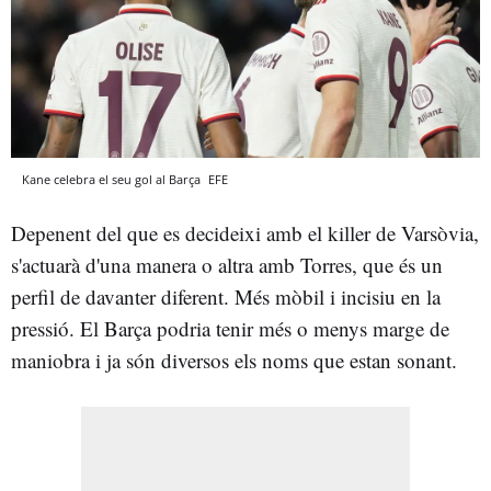
Kane celebra el seu gol al Barça
EFE
Depenent del que es decideixi amb el killer de Varsòvia,
s'actuarà d'una manera o altra amb Torres, que és un
perfil de davanter diferent. Més mòbil i incisiu en la
pressió. El Barça podria tenir més o menys marge de
maniobra i ja són diversos els noms que estan sonant.