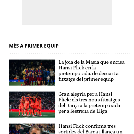
MÉS A PRIMER EQUIP
La joia de la Masia que encisa
Hansi Flick en la
pretemporada: de descart a
fitxatge del primer equip
Gran alegria per a Hansi
Flick: els tres nous fitxatges
del Barça a la pretemporada
per a l'estrena de Lliga
Hansi Flick confirma tres
sortides del Barça i llança un