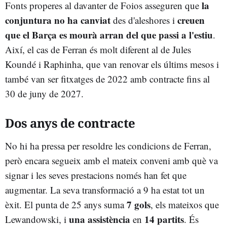
la
Fonts properes al davanter de Foios asseguren que
conjuntura no ha canviat
creuen
des d'aleshores i
que el Barça es mourà arran del que passi a l'estiu
.
Així, el cas de Ferran és molt diferent al de Jules
Koundé i Raphinha, que van renovar els últims mesos i
també van ser fitxatges de 2022 amb contracte fins al
30 de juny de 2027.
Dos anys de contracte
No hi ha pressa per resoldre les condicions de Ferran,
però encara segueix amb el mateix conveni amb què va
signar i les seves prestacions només han fet que
augmentar. La seva transformació a 9 ha estat tot un
7 gols
èxit. El punta de 25 anys suma
, els mateixos que
una assistència
14 partits
Lewandowski, i
en
. És