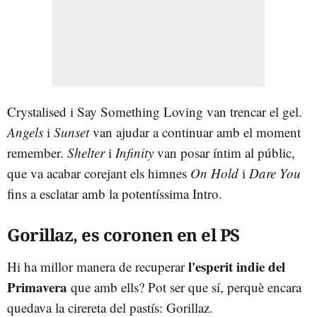
Crystalised i Say Something Loving van trencar el gel.
Angels
i
Sunset
van ajudar a continuar amb el moment
remember.
Shelter
i
Infinity
van posar íntim al públic,
que va acabar corejant els himnes
On Hold
i
Dare You
fins a esclatar amb la potentíssima Intro.
Gorillaz, es coronen en el PS
l'esperit indie del
Hi ha millor manera de recuperar
Primavera
que amb ells? Pot ser que sí, perquè encara
quedava la cirereta del pastís: Gorillaz.