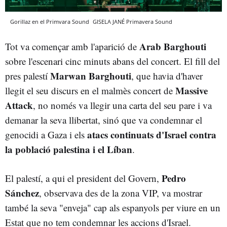
Gorillaz en el Primvara Sound
GISELA JANÉ
Primavera Sound
Arab Barghouti
Tot va començar amb l'aparició de
sobre l'escenari cinc minuts abans del concert. El fill del
Marwan Barghouti
pres palestí
, que havia d'haver
Massive
llegit el seu discurs en el malmès concert de
Attack
, no només va llegir una carta del seu pare i va
demanar la seva llibertat, sinó que va condemnar el
atacs continuats d'Israel contra
genocidi a Gaza i els
la població palestina i el Líban
.
Pedro
El palestí, a qui el president del Govern,
Sánchez
, observava des de la zona VIP, va mostrar
també la seva "enveja" cap als espanyols per viure en un
Estat que no tem condemnar les accions d'Israel.