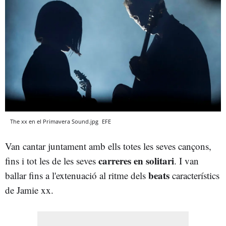
The xx en el Primavera Sound.jpg
EFE
Van cantar juntament amb ells totes les seves cançons,
carreres en solitari
fins i tot les de les seves
. I van
beats
ballar fins a l'extenuació al ritme dels
característics
de Jamie xx.