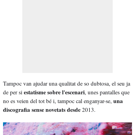
Tampoc van ajudar una qualitat de so dubtosa, el seu ja
estatisme sobre l'escenari
de per si
, unes pantalles que
una
no es veien del tot bé i, tampoc cal enganyar-se,
discografia sense novetats d
e
sde
2013.