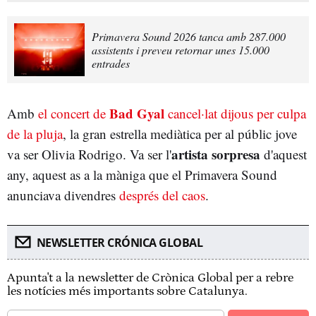
Primavera Sound 2026 tanca amb 287.000
assistents i preveu retornar unes 15.000
entrades
Bad Gyal
Amb
el concert de
cancel·lat dijous per culpa
de la pluja
, la gran estrella mediàtica per al públic jove
artista sorpresa
va ser Olivia Rodrigo. Va ser l'
d'aquest
any, aquest as a la màniga que el Primavera Sound
anunciava divendres
després del caos
.
NEWSLETTER CRÓNICA GLOBAL
Apunta't a la newsletter de Crònica Global per a rebre
les notícies més importants sobre Catalunya.