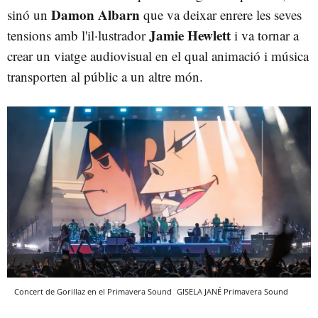
Damon Albarn
sinó un
que va deixar enrere les seves
Jamie Hewlett
tensions amb l'il·lustrador
i va tornar a
crear un viatge audiovisual en el qual animació i música
transporten al públic a un altre món.
Concert de Gorillaz en el Primavera Sound
GISELA JANÉ
Primavera Sound