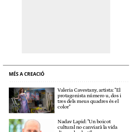
MÉS A CREACIÓ
Valeria Cavestany, artista: "El
protagonista número u, dos i
tres dels meus quadres és el
color"
Nadav Lapid: "Un boicot
cultural no canviarà la vida