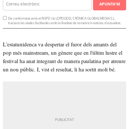
APUNTA'M
De conformitat amb el RGPD i la LOPDGDD, CRÒNICA GLOBALMEDIA S.L.
tractarà les dades facilitades amb la finalitat de remetre-li notícies d'actualitat.
L'estatunidenca va despertar el furor dels amants del
pop més mainstream, un gènere que en l'últim lustre el
festival ha anat integrant de manera paulatina per atreure
un nou públic. I, vist el resultat, li ha sortit molt bé.