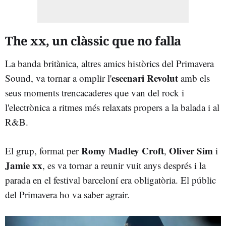
The xx, un clàssic que no falla
La banda britànica, altres amics històrics del Primavera
escenari Revolut
Sound, va tornar a omplir l'
amb els
seus moments trencacaderes que van del rock i
l'electrònica a ritmes més relaxats propers a la balada i al
R&B.
Romy Madley Croft
Oliver Sim
El grup, format per
,
i
Jamie xx
, es va tornar a reunir vuit anys després i la
parada en el festival barceloní era obligatòria. El públic
del Primavera ho va saber agrair.