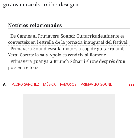
gustos musicals així ho desitgen.
Notícies relacionades
De Cannes al Primavera Sound: Guitarricadelafuente es
converteix en l'estrella de la jornada inaugural del festival
Primavera Sound escalfa motors a cop de guitarra amb
Yerai Cortés: la sala Apolo es rendeix al flamenc
Primavera guanya a Brunch Sónar i elrow després d'un
pols entre fons
PEDRO SÁNCHEZ
MÚSICA
FAMOSOS
PRIMAVERA SOUND
CANTANTS
CONCERTS