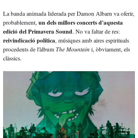
La banda animada liderada per Damon Albarn va oferir,
un dels millors concerts d'aquesta
probablement,
edició del Primavera Sound
. No va faltar de res:
reivindicació política
, músiques amb aires espirituals
procedents de l'àlbum
The Mountain
i, òbviament, els
clàssics.