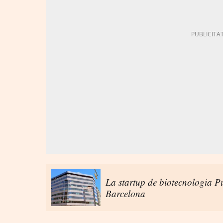
La startup de biotecnologia Pu
Barcelona