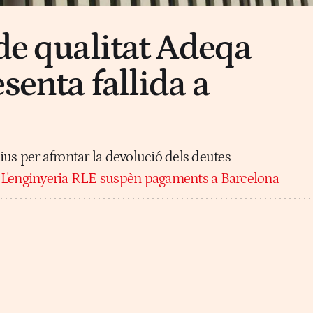
 de qualitat Adeqa
senta fallida a
tius per afrontar la devolució dels deutes
:
L'enginyeria RLE suspèn pagaments a Barcelona