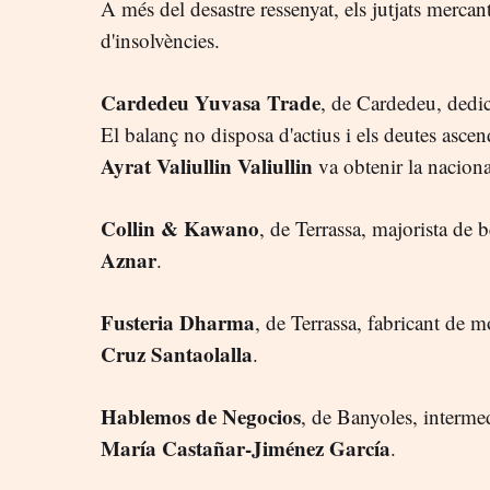
A més del desastre ressenyat, els jutjats mercant
d'insolvències.
Cardedeu Yuvasa Trade
, de Cardedeu, dedi
El balanç no disposa d'actius i els deutes asce
Ayrat Valiullin Valiullin
va obtenir la naciona
Collin & Kawano
, de Terrassa, majorista de
Aznar
.
Fusteria Dharma
, de Terrassa, fabricant de 
Cruz Santaolalla
.
Hablemos de Negocios
, de Banyoles, interme
María Castañar-Jiménez García
.