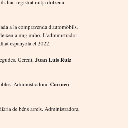
ils han registrat mitja dotzena
cada a la compravenda d'automòbils.
ndeixen a mig milió. L'administrador
litat espanyola el 2022.
Juan Luis Ruiz
 begudes. Gerent,
Carmen
mobles. Administradora,
diària de béns arrels. Administradora,