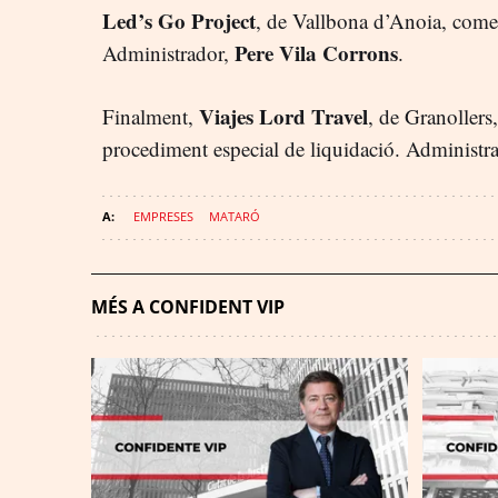
Led’s Go Project
, de Vallbona d’Anoia, comer
Pere Vila Corrons
Administrador,
.
Viajes Lord Travel
Finalment,
, de Granollers
procediment especial de liquidació. Administr
EMPRESES
MATARÓ
MÉS A CONFIDENT VIP