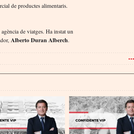
cial de productes alimentaris.
, agència de viatges. Ha instat un
Alberto Duran Alberch
ador,
.