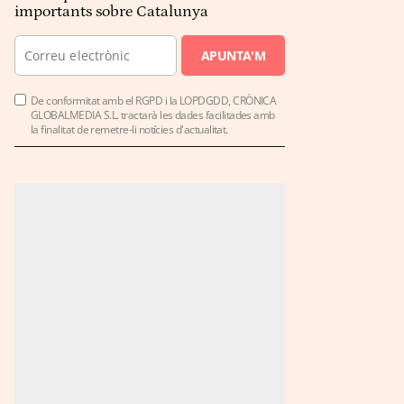
importants sobre Catalunya
APUNTA'M
De conformitat amb el RGPD i la LOPDGDD, CRÒNICA
GLOBALMEDIA S.L. tractarà les dades facilitades amb
la finalitat de remetre-li notícies d'actualitat.