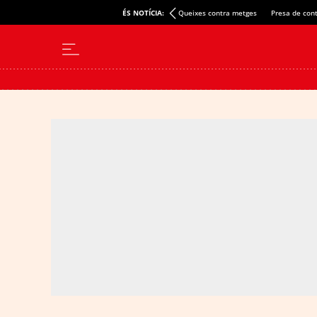
ÉS NOTÍCIA:
Queixes contra metges
Presa de cont