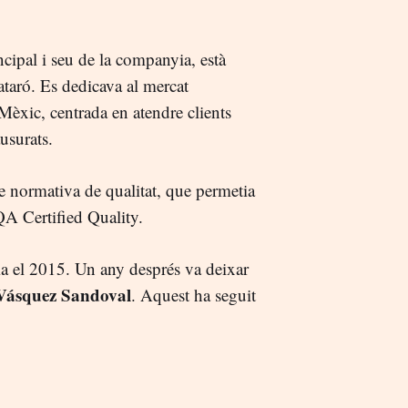
cipal i seu de la companyia, està
taró. Es dedicava al mercat
Mèxic, centrada en atendre clients
usurats.
e normativa de qualitat, que permetia
QA Certified Quality.
ma el 2015. Un any després va deixar
Vásquez Sandoval
. Aquest ha seguit