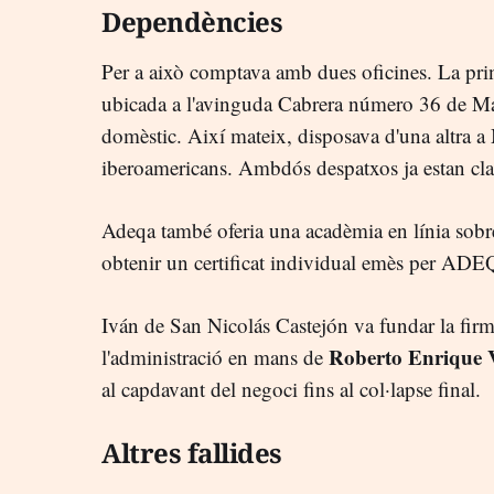
Dependències
Per a això comptava amb dues oficines. La prin
ubicada a l'avinguda Cabrera número 36 de Ma
domèstic. Així mateix, disposava d'una altra a 
iberoamericans. Ambdós despatxos ja estan cla
Adeqa també oferia una acadèmia en línia sobr
obtenir un certificat individual emès per ADE
Iván de San Nicolás Castejón va fundar la fir
Roberto Enrique 
l'administració en mans de
al capdavant del negoci fins al col·lapse final.
Altres fallides