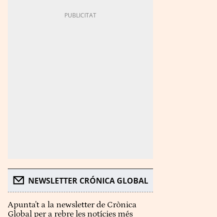
NEWSLETTER CRÓNICA GLOBAL
Apunta't a la newsletter de Crònica
Global per a rebre les notícies més