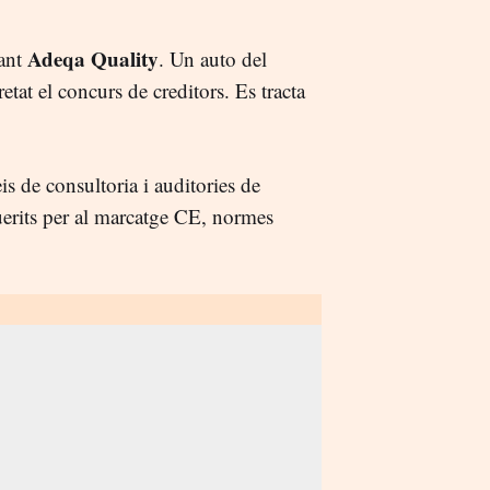
Adeqa Quality
pant
. Un auto del
tat el concurs de creditors. Es tracta
is de consultoria i auditories de
querits per al marcatge CE, normes