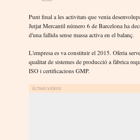
Punt final a les activitats que venia desenvolu
Jutjat Mercantil número 6 de Barcelona ha decre
d'una fallida sense massa activa en el balanç.
L'empresa es va constituir el 2015. Oferia serve
qualitat de sistemes de producció a fàbrica re
ISO i certificacions GMP.