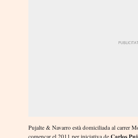
Pujalte & Navarro està domiciliada al carrer 
Carlos Puj
començar el 2011 per iniciativa de