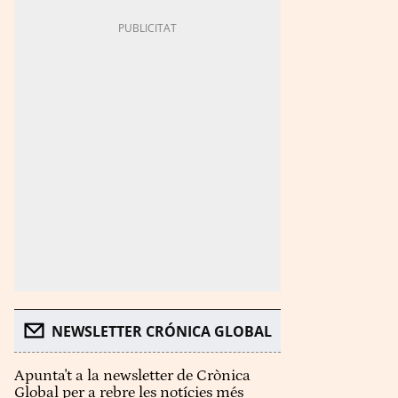
NEWSLETTER CRÓNICA GLOBAL
Apunta't a la newsletter de Crònica
Global per a rebre les notícies més