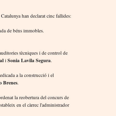
 Catalunya han declarat cinc fallides:
nda de béns immobles.
auditories tècniques i de control de
al
Sonia Lavila Segura
i
.
edicada a la construcció i el
o Brenes
.
rdenat la reobertura del concurs de
estableix en el càrrec l'administrador