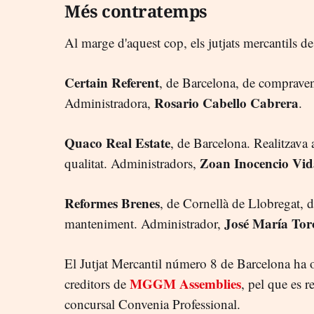
Més contratemps
Al marge d'aquest cop, els jutjats mercantils de
Certain Referent
, de Barcelona, de comprave
Rosario Cabello Cabrera
Administradora,
.
Quaco Real Estate
, de Barcelona. Realitzava 
Zoan Inocencio Vid
qualitat. Administradors,
Reformes Brenes
, de Cornellà de Llobregat, d
José María Tor
manteniment. Administrador,
El Jutjat Mercantil número 8 de Barcelona ha o
MGGM Assemblies
creditors de
, pel que es r
concursal Convenia Professional.