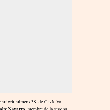
Montflorit número 38, de Gavà. Va
alte Navarro
, membre de la segona