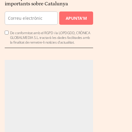
importants sobre Catalunya
APUNTA'M
De conformitat amb el RGPD i la LOPDGDD, CRÒNICA
GLOBALMEDIA S.L. tractarà les dades facilitades amb
la finalitat de remetre-li notícies d'actualitat.