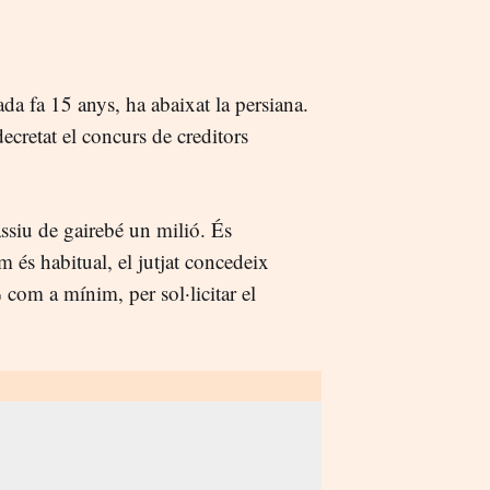
ada fa 15 anys, ha abaixat la persiana.
cretat el concurs de creditors
ssiu de gairebé un milió. És
 és habitual, el jutjat concedeix
 com a mínim, per sol·licitar el