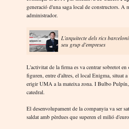
generació d'una saga local de constructors. A mé
administrador.
L'arquitecte dels rics barcelon
seu grup d'empreses
L'activitat de la firma es va centrar sobretot en
figuren, entre d'altres, el local Enigma, situa
erigir UMA a la mateixa zona. I Bulbo Pulpín, 
catedral.
El desenvolupament de la companyia va ser sati
saldat amb pèrdues que superen el milió d'euro