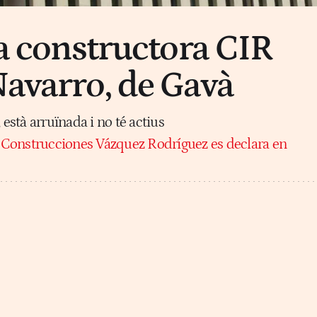
la constructora CIR
Navarro, de Gavà
 està arruïnada i no té actius
:
Construcciones Vázquez Rodríguez es declara en