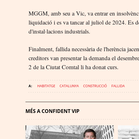
MGGM, amb seu a Vic, va entrar en insolvènci
liquidació i es va tancar al juliol de 2024. Es
d'instal·lacions industrials.
Finalment, fallida necessària de l'herència jace
creditors van presentar la demanda el desembr
2 de la Ciutat Comtal li ha donat curs.
HABITATGE
CATALUNYA
CONSTRUCCIÓ
FALLIDA
MÉS A CONFIDENT VIP