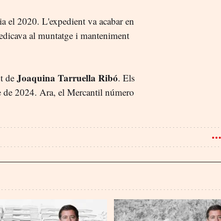
a el 2020. L'expedient va acabar en
 dedicava al muntatge i manteniment
Joaquina Tarruella Ribó
nt de
. Els
e de 2024. Ara, el Mercantil número