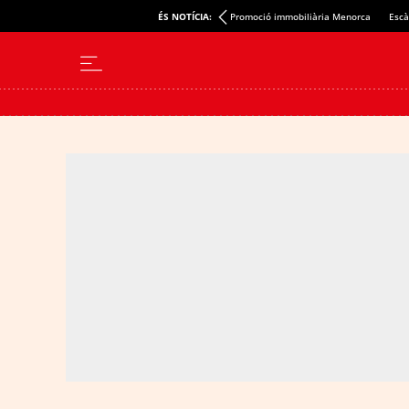
ÉS NOTÍCIA:
Promoció immobiliària Menorca
Escà