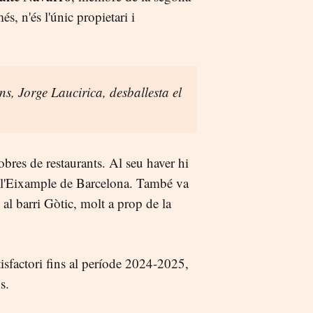
s, n'és l'únic propietari i
ins, Jorge Laucirica, desballesta el
 obres de restaurants. Al seu haver hi
t a l'Eixample de Barcelona. També va
al barri Gòtic, molt a prop de la
sfactori fins al període 2024-2025,
s.