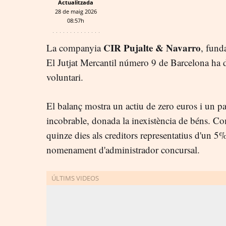
Actualitzada
28 de maig 2026
08:57h
CIR Pujalte & Navarro
La companyia
, fund
El Jutjat Mercantil número 9 de Barcelona ha de
voluntari.
El balanç mostra un actiu de zero euros i un pa
incobrable, donada la inexistència de béns. Com
quinze dies als creditors representatius d'un 5%
nomenament d'administrador concursal.