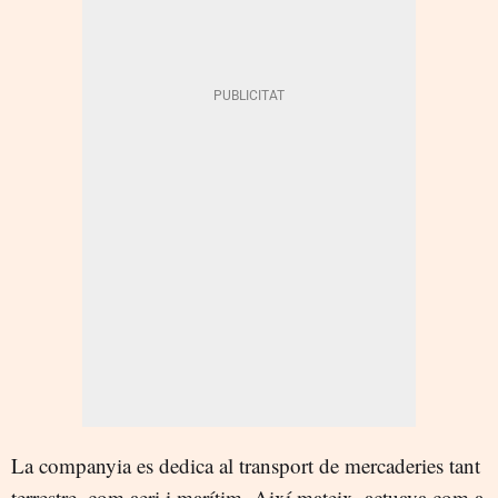
La companyia es dedica al transport de mercaderies tant
terrestre, com aeri i marítim. Així mateix, actuava com a