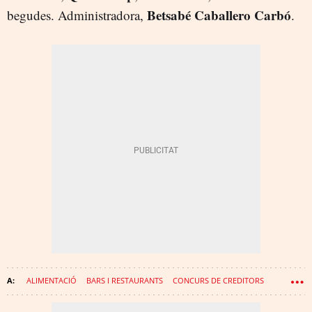
Betsabé Caballero Carbó
begudes. Administradora,
.
ALIMENTACIÓ
BARS I RESTAURANTS
CONCURS DE CREDITORS
TÈXTIL
TRANSPORTS
RESTAURACIÓ