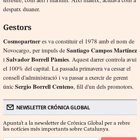
despatx duaner.
Gestors
Cosmopartner
es va constituir el 1978 amb el nom de
Santiago Campos Martínez
Novocargo, per impuls de
Salvador Borrell Pàmies
i
. Aquest darrer controla avui
el 100% del capital. La passada primavera va cessar el
consell d'administració i va passar a exercir de gerent
Sergio Borrell Centeno
únic
, fill d'un dels promotors.
NEWSLETTER CRÓNICA GLOBAL
Apunta't a la newsletter de Crònica Global per a rebre
les notícies més importants sobre Catalunya.