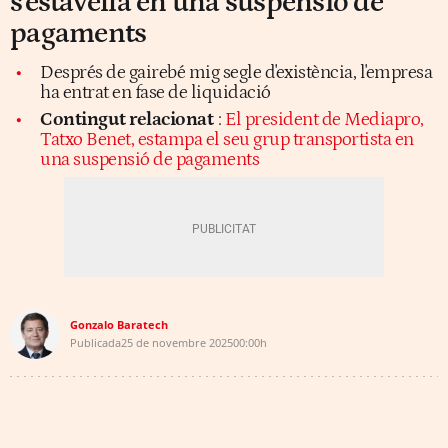
s'estavella en una suspensió de
pagaments
Després de gairebé mig segle d'existència, l'empresa
ha entrat en fase de liquidació
Contingut relacionat
:
El president de Mediapro,
Tatxo Benet, estampa el seu grup transportista en
una suspensió de pagaments
Gonzalo Baratech
Publicada
25 de novembre 2025
00:00h