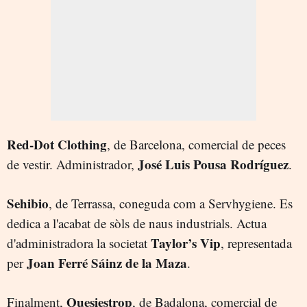
Red-Dot Clothing
, de Barcelona, comercial de peces
José Luis Pousa Rodríguez
de vestir. Administrador,
.
Sehibio
, de Terrassa, coneguda com a Servhygiene. Es
dedica a l'acabat de sòls de naus industrials. Actua
Taylor’s Vip
d'administradora la societat
, representada
Joan Ferré Sáinz de la Maza
per
.
Quesiestrop
Finalment,
, de Badalona, comercial de