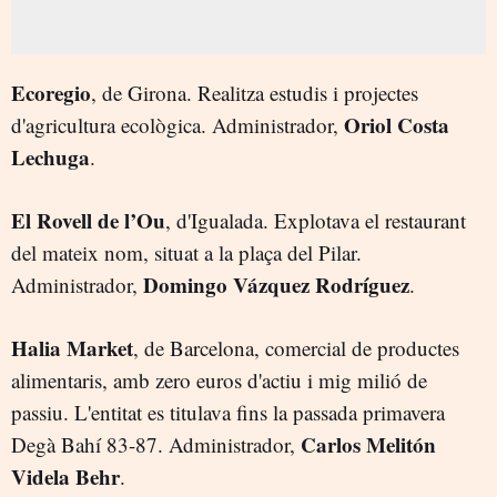
Ecoregio
, de Girona. Realitza estudis i projectes
Oriol Costa
d'agricultura ecològica. Administrador,
Lechuga
.
El Rovell de l’Ou
, d'Igualada. Explotava el restaurant
del mateix nom, situat a la plaça del Pilar.
Domingo Vázquez Rodríguez
Administrador,
.
Halia Market
, de Barcelona, comercial de productes
alimentaris, amb zero euros d'actiu i mig milió de
passiu. L'entitat es titulava fins la passada primavera
Carlos Melitón
Degà Bahí 83-87. Administrador,
Videla Behr
.