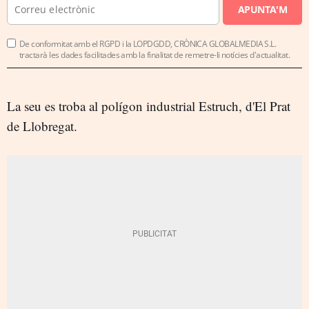
APUNTA'M
De conformitat amb el RGPD i la LOPDGDD, CRÒNICA GLOBALMEDIA S.L.
tractarà les dades facilitades amb la finalitat de remetre-li notícies d'actualitat.
La seu es troba al polígon industrial Estruch, d'El Prat
de Llobregat.