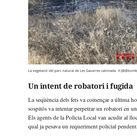
La vegetació del parc natural de Les Gavarres calcinada
X (@@bombe
Un intent de robatori i fugida
La seqüència dels fets va començar a última ho
sospitós va intentar perpetrar un robatori en u
Els agents de la Policia Local van acudir al lloc
qual ja pesava un requeriment policial pendent