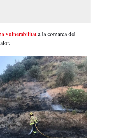
vulnerabilitat
a la comarca del
alor.