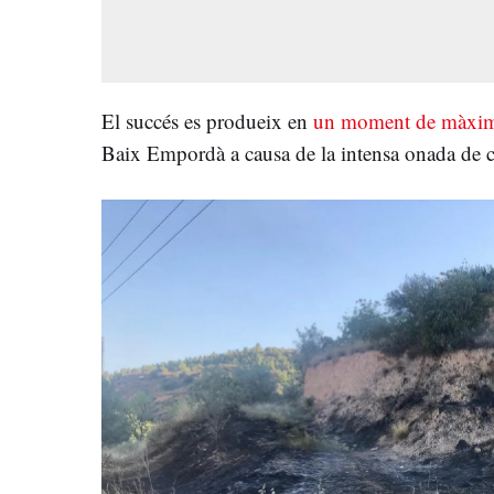
El succés es produeix en
un moment de màxima 
Baix Empordà a causa de la intensa onada de c