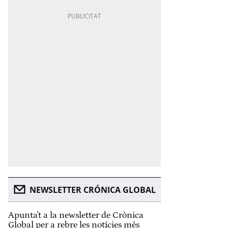
NEWSLETTER CRÓNICA GLOBAL
Apunta't a la newsletter de Crònica
Global per a rebre les notícies més