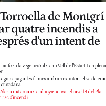
 Torroella de Montgrí
ar quatre incendis a
després d'un intent de
lar foc a la vegetació al Camí Vell de l'Estartit en plena
or
seguir apagar les flames amb un extintor i el va detenir
ó ciutadana
:
Alerta màxima a Catalunya: activat el nivell 4 del Pla
 risc d'incendi