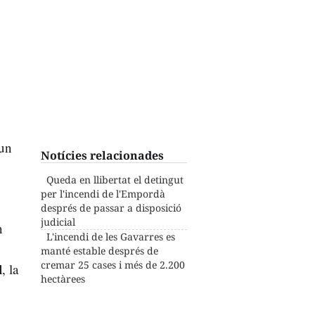
un
Notícies relacionades
Queda en llibertat el detingut
per l'incendi de l'Empordà
després de passar a disposició
judicial
n
L'incendi de les Gavarres es
manté estable després de
cremar 25 cases i més de 2.200
l
, la
hectàrees