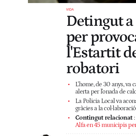
VIDA
Detingut a
per provoc
l'Estartit 
robatori
L'home, de 30 anys, va ca
alerta per l'onada de cal
La Policia Local va acon
gràcies a la col·laboraci
Contingut relacionat
Alfa en 45 municipis per