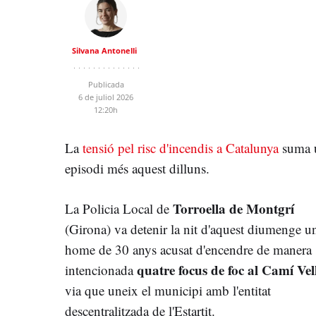
Silvana Antonelli
Publicada
6 de juliol 2026
12:20h
La
tensió pel risc d'incendis a Catalunya
suma 
episodi més aquest dilluns.
Torroella de Montgrí
La Policia Local de
(Girona) va detenir la nit d'aquest diumenge u
home de 30 anys acusat d'encendre de manera
quatre focus de foc al Camí Vel
intencionada
via que uneix el municipi amb l'entitat
descentralitzada de l'Estartit.