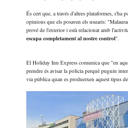
És cert que, a través d'altres plataformes, s'ha 
opinions que els posaven els usuaris: "Malaurad
prové de l'exterior i està relacionat amb l'activit
escapa completament al nostre control
".
El Holiday Inn Express comunica que "en aque
prendre és avisar la policia perquè puguin inter
via pública quan es produeixen aquest tipus de