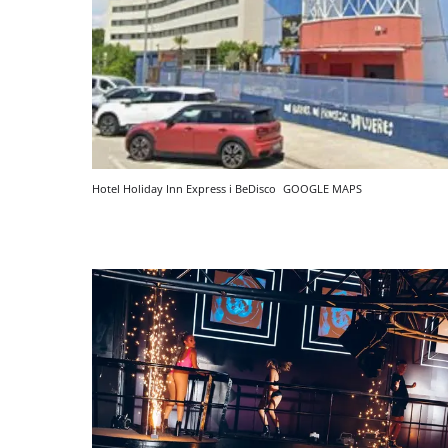
Hotel Holiday Inn Express i BeDisco
GOOGLE MAPS