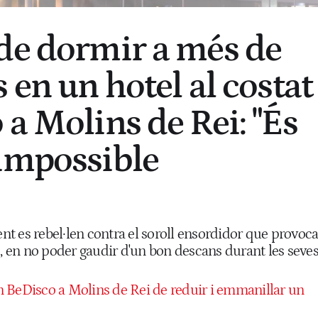
de dormir a més de
 en un hotel al costat
 a Molins de Rei: "És
impossible
ment es rebel·len contra el soroll ensordidor que provoc
o, en no poder gaudir d'un bon descans durant les seve
 BeDisco a Molins de Rei de reduir i emmanillar un