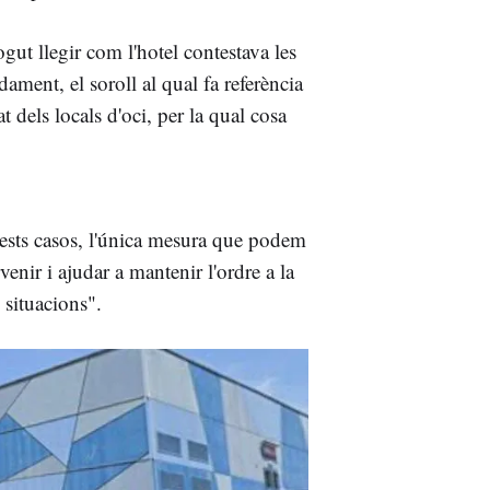
pogut llegir com l'hotel contestava les
ament, el soroll al qual fa referència
at dels locals d'oci, per la qual cosa
sts casos, l'única mesura que podem
venir i ajudar a mantenir l'ordre a la
 situacions".