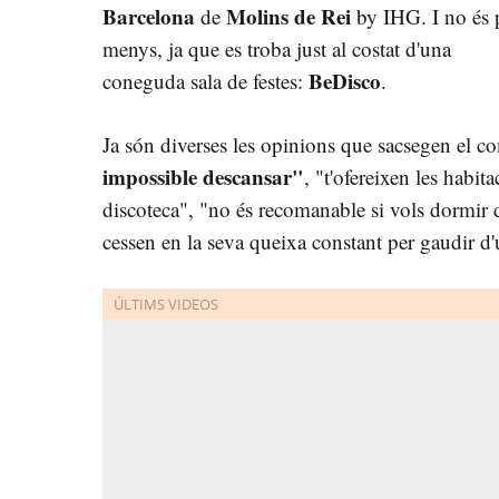
Barcelona
Molins de Rei
de
by IHG. I no és 
menys, ja que es troba just al costat d'una
BeDisco
coneguda sala de festes:
.
Ja són diverses les opinions que sacsegen el c
impossible descansar"
, "t'ofereixen les habit
discoteca", "no és recomanable si vols dormir d
cessen en la seva queixa constant per gaudir d'