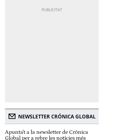
NEWSLETTER CRÓNICA GLOBAL
Apunta't a la newsletter de Crònica
Global per a rebre les notícies més