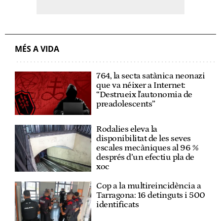
MÉS A VIDA
764, la secta satànica neonazi
que va néixer a Internet:
“Destrueix l'autonomia de
preadolescents”
Rodalies eleva la
disponibilitat de les seves
escales mecàniques al 96 %
després d’un efectiu pla de
xoc
Cop a la multireincidència a
Tarragona: 16 detinguts i 500
identificats