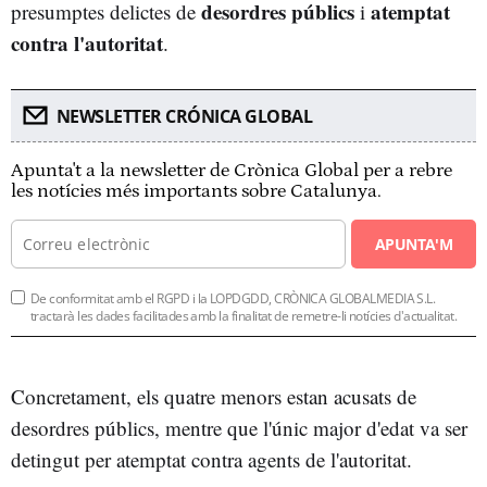
desordres públics
atemptat
presumptes delictes de
i
contra l'autoritat
.
NEWSLETTER CRÓNICA GLOBAL
Apunta't a la newsletter de Crònica Global per a rebre
les notícies més importants sobre Catalunya.
APUNTA'M
De conformitat amb el RGPD i la LOPDGDD, CRÒNICA GLOBALMEDIA S.L.
tractarà les dades facilitades amb la finalitat de remetre-li notícies d'actualitat.
Concretament, els quatre menors estan acusats de
desordres públics, mentre que l'únic major d'edat va ser
detingut per atemptat contra agents de l'autoritat.