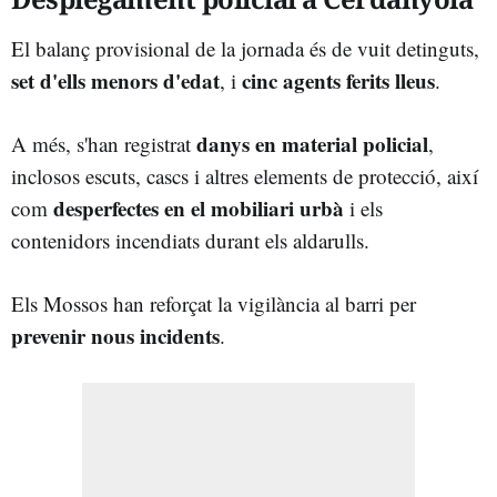
El balanç provisional de la jornada és de vuit detinguts,
set d'ells menors d'edat
cinc agents ferits lleus
, i
.
danys en material policial
A més, s'han registrat
,
inclosos escuts, cascs i altres elements de protecció, així
desperfectes en el mobiliari urbà
com
i els
contenidors incendiats durant els aldarulls.
Els Mossos han reforçat la vigilància al barri per
prevenir nous incidents
.