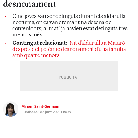
desnonament
Cinc joves van ser detinguts durant els aldarulls
nocturns, on es van cremar una desena de
contenidors; al matí ja havien estat detinguts tres
menors més
Contingut relacionat:
Nit d'aldarulls a Mataró
després del polèmic desnonament d'una família
amb quatre menors
Miriam Saint-Germain
Publicada
3 de juny 2026
14:00h