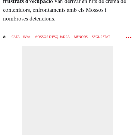
frustrats d'okupació
van derivar en nits de crema de
contenidors, enfrontaments amb els Mossos i
nombroses detencions.
CATALUNYA
MOSSOS D'ESQUADRA
MENORS
SEGURETAT
ALDARULLS
MATARÓ