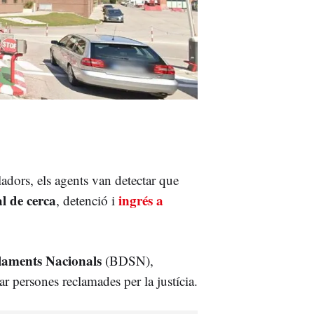
adors, els agents van detectar que
al de cerca
ingrés a
, detenció i
laments Nacionals
(BDSN),
zar persones reclamades per la justícia.