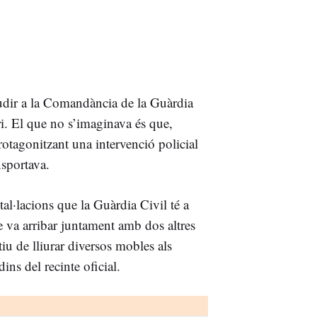
dir a la Comandància de la Guàrdia
ri. El que no s’imaginava és que,
rotagonitzant una intervenció policial
nsportava.
stal·lacions que la Guàrdia Civil té a
e va arribar juntament amb dos altres
iu de lliurar diversos mobles als
ins del recinte oficial.