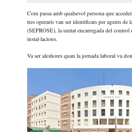
Com passa amb qualsevol persona que accedeix
tres operaris van ser identificats per agents de 
(SEPROSE), la unitat encarregada del control d’
instal·lacions.
Va ser aleshores quan la jornada laboral va do