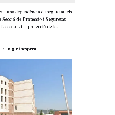
 a una dependència de seguretat, els
Secció de Protecció i Seguretat
la
accessos i la protecció de les
gir inesperat.
nar un