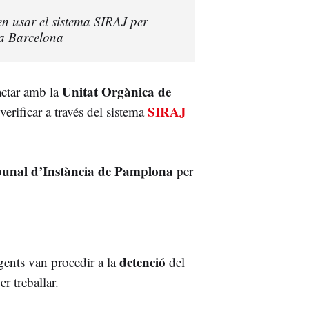
n usar el sistema SIRAJ per
 a Barcelona
Unitat Orgànica de
tactar amb la
SIRAJ
rificar a través del sistema
bunal d’Instància de Pamplona
per
detenció
agents van procedir a la
del
r treballar.