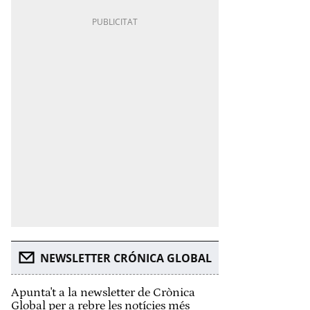
NEWSLETTER CRÓNICA GLOBAL
Apunta't a la newsletter de Crònica
Global per a rebre les notícies més