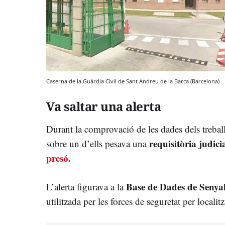
Caserna de la Guàrdia Civil de Sant Andreu de la Barca (Barcelona)
Va saltar una alerta
Durant la comprovació de les dades dels treball
requisitòria judici
sobre un d’ells pesava una
presó.
Base de Dades de Senya
L’alerta figurava a la
utilitzada per les forces de seguretat per localit