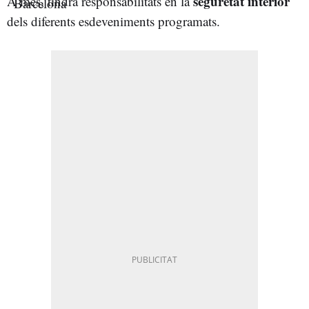
seguretat interior
A més, tindrà responsabilitats en la
dels diferents esdeveniments programats.