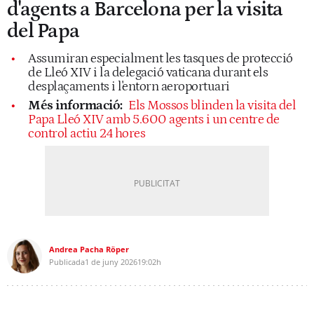
d'agents a Barcelona per la visita
del Papa
Assumiran especialment les tasques de protecció
de Lleó XIV i la delegació vaticana durant els
desplaçaments i l'entorn aeroportuari
Més informació:
Els Mossos blinden la visita del
Papa Lleó XIV amb 5.600 agents i un centre de
control actiu 24 hores
Andrea Pacha Röper
Publicada
1 de juny 2026
19:02h