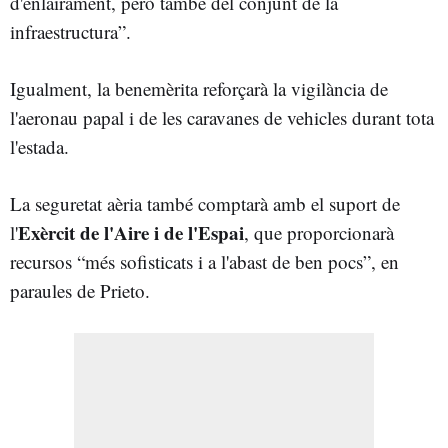
d'enlairament, però també del conjunt de la
infraestructura”.
Igualment, la benemèrita reforçarà la vigilància de
l'aeronau papal i de les caravanes de vehicles durant tota
l'estada.
La seguretat aèria també comptarà amb el suport de
Exèrcit de l'Aire i de l'Espai
l'
, que proporcionarà
recursos “més sofisticats i a l'abast de ben pocs”, en
paraules de Prieto.