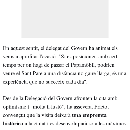
En aquest sentit, el delegat del Govern ha animat els
veïns a aprofitar l'ocasió: "Si es posicionen amb cert
temps per on hagi de passar el Papamòbil, podrien
veure el Sant Pare a una distància no gaire llarga, és una
experiència que no succeeix cada dia".
Des de la Delegació del Govern afronten la cita amb
optimisme i "molta il·lusió”, ha asseverat Prieto,
una empremta
convençut que la visita deixarà
històrica
a la ciutat i es desenvoluparà sota les màximes