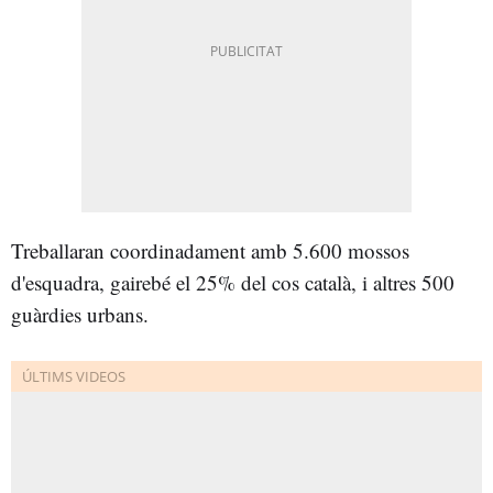
Treballaran coordinadament amb 5.600 mossos
d'esquadra, gairebé el 25% del cos català, i altres 500
guàrdies urbans.