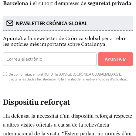
Barcelona
seguretat privada
i el suport d'empreses de
.
NEWSLETTER CRÓNICA GLOBAL
Apunta't a la newsletter de Crònica Global per a rebre
les notícies més importants sobre Catalunya.
APUNTA'M
De conformitat amb el RGPD i la LOPDGDD, CRÒNICA GLOBALMEDIA S.L.
tractarà les dades facilitades amb la finalitat de remetre-li notícies d'actualitat.
Dispositiu reforçat
Ha defensat la necessitat d'un dispositiu reforçat respecte
a altres visites oficials a causa de la rellevància
internacional de la visita. “Estem parlant no només d'un