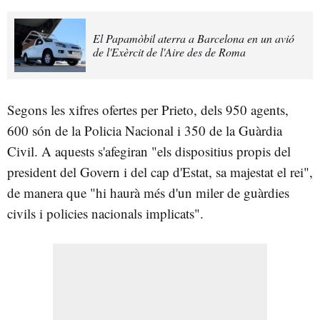
El Papamòbil aterra a Barcelona en un avió
de l'Exèrcit de l'Aire des de Roma
Segons les xifres ofertes per Prieto, dels 950 agents,
600 són de la Policia Nacional i 350 de la Guàrdia
Civil. A aquests s'afegiran "els dispositius propis del
president del Govern i del cap d'Estat, sa majestat el rei",
de manera que "hi haurà més d'un miler de guàrdies
civils i policies nacionals implicats".