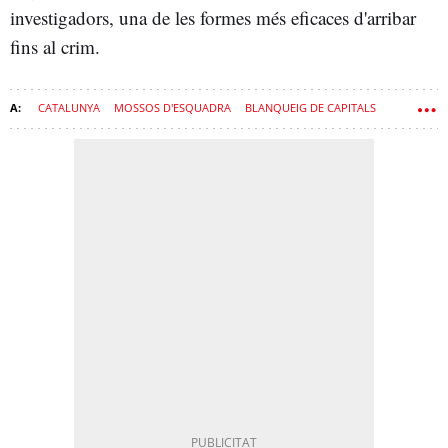
investigadors, una de les formes més eficaces d'arribar
fins al crim.
CATALUNYA
MOSSOS D'ESQUADRA
BLANQUEIG DE CAPITALS
INVESTIGACIÓ
DINERO