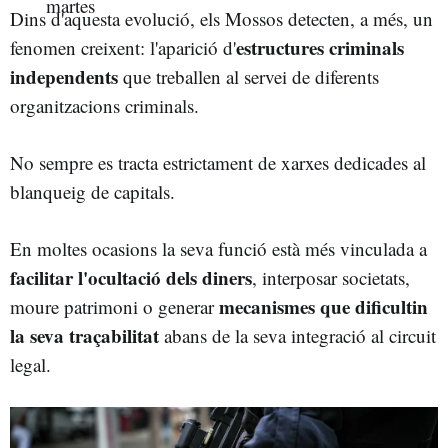
Dins d'aquesta evolució, els Mossos detecten, a més, un
estructures criminals
fenomen creixent: l'aparició d'
independents
que treballen al servei de diferents
organitzacions criminals.
No sempre es tracta estrictament de xarxes dedicades al
blanqueig de capitals.
En moltes ocasions la seva funció està més vinculada a
facilitar l'ocultació dels diners
, interposar societats,
mecanismes que dificultin
moure patrimoni o generar
la seva traçabilitat
abans de la seva integració al circuit
legal.