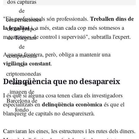
Treballen dins de
"Els professionals són professionals.
la legalitat
i, a més, estan cada cop més sotmesos a
mecanismes de control i supervisió", subratlla l'expert.
Aquesta frontera, però, obliga a mantenir una
vigilància constant
.
Delinqüència que no desapareix
I és que si alguna cosa tenen clara els investigadors
delinqüència econòmica
especialitzats en
és que el
blanqueig de capitals no desapareixerà.
Canviaran les eines, les estructures i les rutes dels diners.