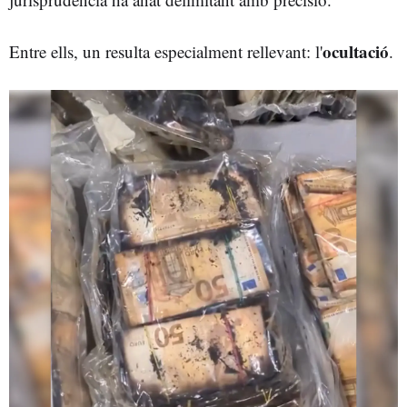
ocultació
Entre ells, un resulta especialment rellevant: l'
.