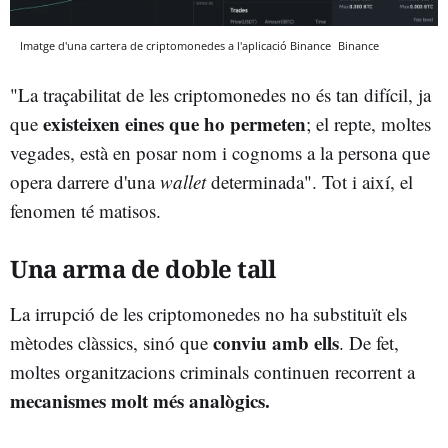
Imatge d'una cartera de criptomonedes a l'aplicació Binance
Binance
"La traçabilitat de les criptomonedes no és tan difícil, ja
existeixen
eines que ho permeten
que
; el repte, moltes
vegades, està en posar nom i cognoms a la persona que
opera darrere d'una
wallet
determinada". Tot i així, el
fenomen té matisos.
Una arma de doble tall
La irrupció de les criptomonedes no ha substituït els
conviu amb ells
mètodes clàssics, sinó que
. De fet,
moltes organitzacions criminals continuen recorrent a
mecanismes molt més analògics.