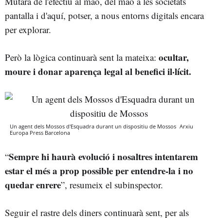
Mutarà de l'efectiu al maó, del maó a les societats
pantalla i d'aquí, potser, a nous entorns digitals encara
per explorar.
ocultar,
Però la lògica continuarà sent la mateixa:
moure i donar aparença legal al benefici il·lícit.
Un agent dels Mossos d'Esquadra durant un dispositiu de Mossos
Arxiu
Europa Press
Barcelona
Sempre hi haurà evolució i nosaltres intentarem
“
estar el més a prop possible per entendre-la i no
quedar enrere
”, resumeix el subinspector.
Seguir el rastre dels diners continuarà sent, per als