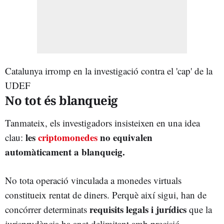
Catalunya irromp en la investigació contra el 'cap' de la
UDEF
No tot és blanqueig
Tanmateix, els investigadors insisteixen en una idea
les
criptomonedes
no equivalen
clau:
automàticament a blanqueig.
No tota operació vinculada a monedes virtuals
constitueix rentat de diners. Perquè així sigui, han de
requisits legals i jurídics
concórrer determinats
que la
jurisprudència ha anat delimitant amb precisió.