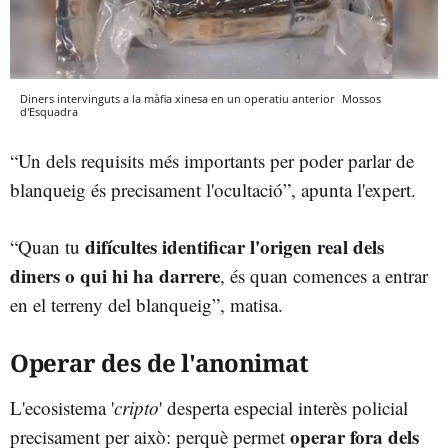
Diners intervinguts a la màfia xinesa en un operatiu anterior
Mossos
d'Esquadra
“Un dels requisits més importants per poder parlar de
blanqueig és precisament l'ocultació”, apunta l'expert.
difícultes identificar l'origen real dels
“Quan tu
diners o qui hi ha darrere
, és quan comences a entrar
en el terreny del blanqueig”, matisa.
Operar des de l'anonimat
L'ecosistema '
cripto
' desperta especial interès policial
operar fora dels
precisament per això: perquè permet