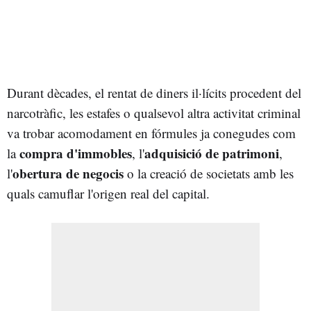
Durant dècades, el
rentat de diners il·lícits procedent del
narcotràfic, les estafes o qualsevol altra activitat criminal
va trobar acomodament en fórmules ja conegudes com
compra d'immobles
adquisició de patrimoni
la
, l'
,
obertura de negocis
l'
o la creació de societats amb les
quals camuflar l'origen real del capital.