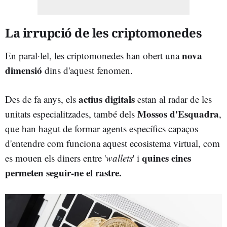
La irrupció de les criptomonedes
nova
En paral·lel, les criptomonedes han obert una
dimensió
dins d'aquest fenomen.
actius digitals
Des de fa anys, els
estan al radar de les
Mossos d'Esquadra
unitats especialitzades, també dels
,
que han hagut de formar agents específics capaços
d'entendre com funciona aquest ecosistema virtual, com
quines eines
es mouen els diners entre '
wallets
' i
permeten seguir-ne el rastre.