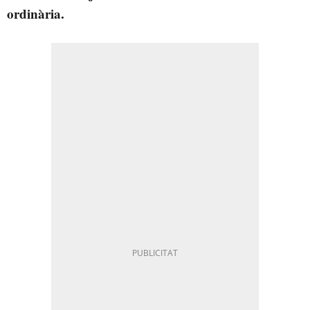
ordinària.