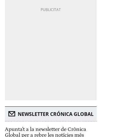
NEWSLETTER CRÓNICA GLOBAL
Apunta't a la newsletter de Crònica
Global per a rebre les notícies més