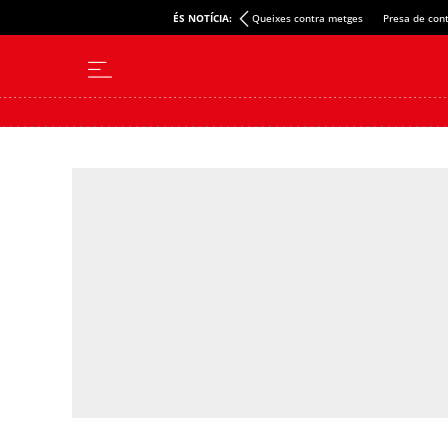
ÉS NOTÍCIA:
Queixes contra metges
Presa de cont