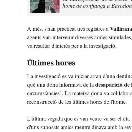
home de confiança a Barcelo
Valliran
A més, s'han practicat tres registres a
agents van intervenir diverses armes simulades
va resultar d'interès per a la investigació.
Últimes hores
La investigació es va iniciar arran d'una denú
desaparició de 
què una dona informava de la
circumstàncies". La mateixa dona va col·labora
reconstrucció de les últimes hores de l'home.
L'última vegada que es van veure va ser el dia 
d'uns suposats amics mentre dinava amb la seva