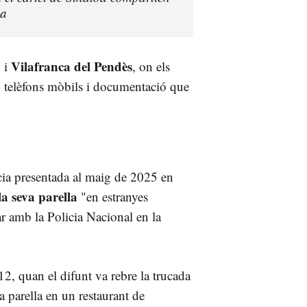
na
a
Vilafranca del Pendès
i
, on els
, telèfons mòbils i documentació que
ncia presentada al maig de 2025 en
la seva parella
"en estranyes
r amb la Policia Nacional en la
12, quan el difunt va rebre la trucada
 parella en un restaurant de