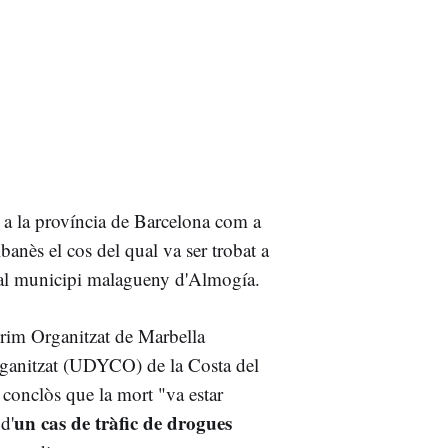
a la província de Barcelona com a
anès el cos del qual va ser trobat a
al municipi malagueny d'Almogía.
 Crim Organitzat de Marbella
rganitzat (UDYCO) de la Costa del
conclòs que la mort "va estar
un cas de tràfic de drogues
d'