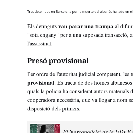
Tres detenidos en Barcelona por la muerte del albanés hallado en 
van parar una trampa
Els detinguts
al difun
"sota engany" per a una suposada transacció, a
l'assassinat.
Presó provisional
Per ordre de l'autoritat judicial competent, les
provisional
. Es tracta de dos homes albanesos 
quals la policia ha considerat autors materials
cooperadora necessària, que va llogar a nom se
disposició dels primers.
El 'narcopolicia' de la UDEF i