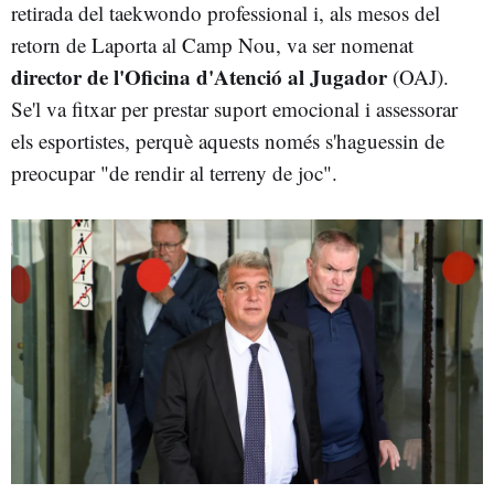
retirada del taekwondo professional i, als mesos del
retorn de Laporta al Camp Nou, va ser nomenat
director de l'Oficina d'Atenció al Jugador
(OAJ).
Se'l va fitxar per prestar suport emocional i assessorar
els esportistes, perquè aquests només s'haguessin de
preocupar "de rendir al terreny de joc".