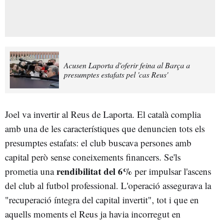
Acusen Laporta d'oferir feina al Barça a
presumptes estafats pel 'cas Reus'
Joel va invertir al Reus de Laporta. El català complia
amb una de les característiques que denuncien tots els
presumptes estafats: el club buscava persones amb
capital però sense coneixements financers. Se'ls
rendibilitat del 6%
prometia una
per impulsar l'ascens
del club al futbol professional. L'operació assegurava la
"recuperació íntegra del capital invertit", tot i que en
aquells moments el Reus ja havia incorregut en