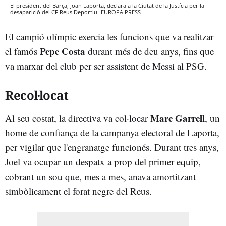
El president del Barça, Joan Laporta, declara a la Ciutat de la Justícia per la
desaparició del CF Reus Deportiu
EUROPA PRESS
El campió olímpic exercia les funcions que va realitzar
Pepe Costa
el famós
durant més de deu anys, fins que
va marxar del club per ser assistent de Messi al PSG.
Recol·locat
Marc Garrell
Al seu costat, la directiva va col·locar
, un
home de confiança de la campanya electoral de Laporta,
per vigilar que l'engranatge funcionés. Durant tres anys,
Joel va ocupar un despatx a prop del primer equip,
cobrant un sou que, mes a mes, anava amortitzant
simbòlicament el forat negre del Reus.