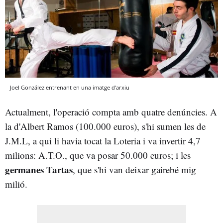
Joel González entrenant en una imatge d'arxiu
Actualment, l'operació compta amb quatre denúncies. A
la d'Albert Ramos (100.000 euros), s'hi sumen les de
J.M.L, a qui li havia tocat la Loteria i va invertir 4,7
milions: A.T.O., que va posar 50.000 euros; i les
germanes Tartas
, que s'hi van deixar gairebé mig
milió.