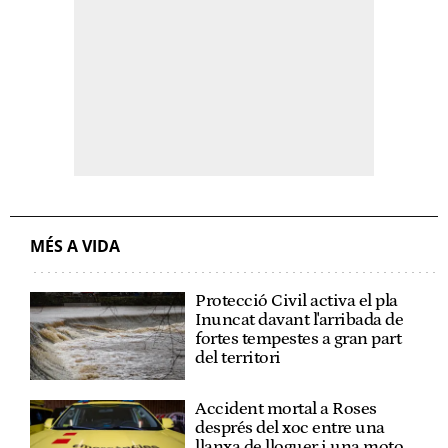
MÉS A VIDA
Protecció Civil activa el pla
Inuncat davant l'arribada de
fortes tempestes a gran part
del territori
Accident mortal a Roses
després del xoc entre una
llanxa de lloguer i una moto