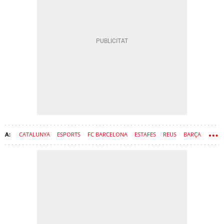
CATALUNYA
ESPORTS
FC BARCELONA
ESTAFES
REUS
BARÇA
JOAN LAPORTA