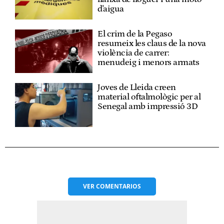
d'aigua
El crim de la Pegaso
resumeix les claus de la nova
violència de carrer:
menudeig i menors armats
Joves de Lleida creen
material oftalmològic per al
Senegal amb impressió 3D
VER
COMENTARIOS