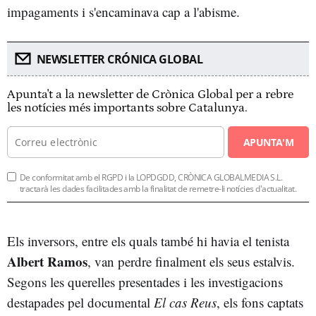
impagaments i s'encaminava cap a l'abisme.
NEWSLETTER CRÓNICA GLOBAL
Apunta't a la newsletter de Crònica Global per a rebre
les notícies més importants sobre Catalunya.
APUNTA'M
De conformitat amb el RGPD i la LOPDGDD, CRÒNICA GLOBALMEDIA S.L.
tractarà les dades facilitades amb la finalitat de remetre-li notícies d'actualitat.
Els inversors, entre els quals també hi havia el tenista
Albert Ramos
, van perdre finalment els seus estalvis.
Segons les querelles presentades i les investigacions
destapades pel documental
El cas Reus
, els fons captats