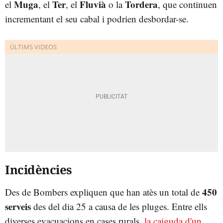
Muga
Ter
Fluvià
Tordera
el
, el
, el
o la
, que continuen
incrementant el seu cabal i podrien desbordar-se.
Incidències
450
Des de Bombers expliquen que han atès un total de
serveis
des del dia 25 a causa de les pluges. Entre ells
diverses evacuacions en cases rurals,
la caiguda d'un