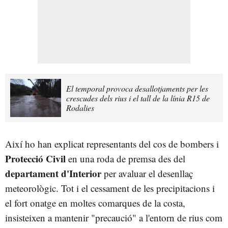
El temporal provoca desallotjaments per les
crescudes dels rius i el tall de la línia R15 de
Rodalies
Així ho han explicat representants del cos de bombers i
Protecció Civil
en una roda de premsa des del
departament d'Interior
per avaluar el desenllaç
meteorològic. Tot i el cessament de les precipitacions i
el fort onatge en moltes comarques de la costa,
insisteixen a mantenir "precaució" a l'entorn de rius com