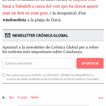
fanal a Sabadell a causa del vent que ha deixat aquest
matí un ferit en estat greu
, i la desaparició d'un
windsurfista
a la platja de Gavà.
NEWSLETTER CRÓNICA GLOBAL
Apunta't a la newsletter de Crònica Global per a rebre
les notícies més importants sobre Catalunya.
APUNTA'M
De conformitat amb el RGPD i la LOPDGDD, CRÒNICA GLOBALMEDIA S.L.
tractarà les dades facilitades amb la finalitat de remetre-li notícies d'actualitat.
NEU
PLUGES
TEMPS