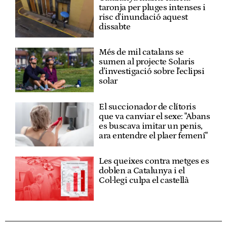
taronja per pluges intenses i
risc d'inundació aquest
dissabte
Més de mil catalans se
sumen al projecte Solaris
d'investigació sobre l'eclipsi
solar
El succionador de clítoris
que va canviar el sexe: "Abans
es buscava imitar un penis,
ara entendre el plaer femení"
Les queixes contra metges es
doblen a Catalunya i el
Col·legi culpa el castellà