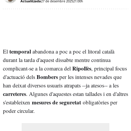
Actualitzada
27 de desembre 2025
21:00h
temporal
El
abandona a poc a poc el litoral català
durant la tarda d'aquest dissabte mentre continua
Ripollès
complicant-se a la comarca del
, principal focus
Bombers
d'actuació dels
per les intenses nevades que
han deixat diversos usuaris atrapats --ja atesos-- a les
carreteres
. Algunes d'aquestes estan tallades i en d'altres
mesures de seguretat
s'estableixen
obligatòries per
poder circular.