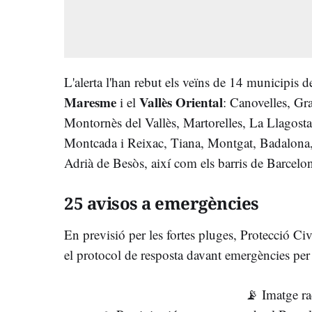
L'alerta l'han rebut els veïns de 14 municipis 
Maresme
Vallès Oriental
i el
: Canovelles, Gr
Montornès del Vallès, Martorelles, La Llagosta
Montcada i Reixac, Tiana, Montgat, Badalona
Adrià de Besòs, així com els barris de Barcelon
25 avisos a emergències
En previsió per les fortes pluges, Protecció Civ
el protocol de resposta davant emergències per
📡 Imatge ra