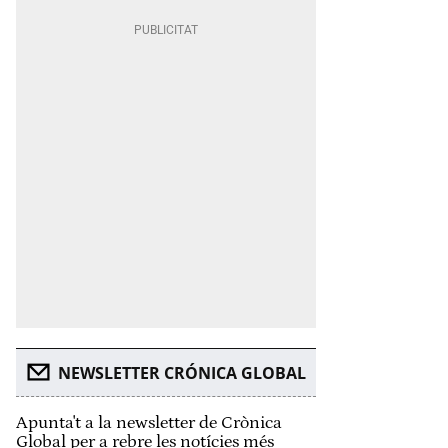
NEWSLETTER CRÓNICA GLOBAL
Apunta't a la newsletter de Crònica
Global per a rebre les notícies més