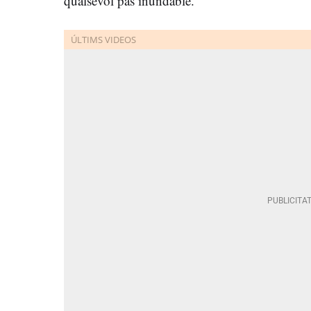
qualsevol pas inundable.