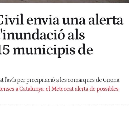
ivil envia una alerta
d'inundació als
15 municipis de
t l'avís per precipitació a les comarques de Girona
tenses a Catalunya: el Meteocat alerta de possibles