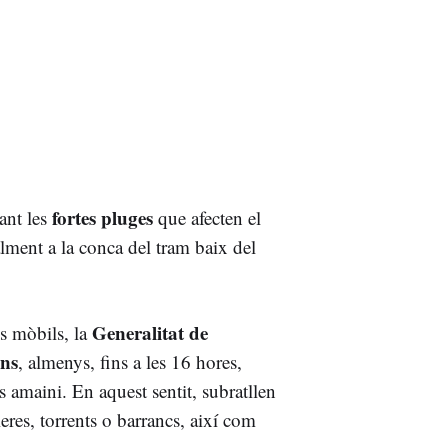
fortes pluges
ant les
que afecten el
ialment a la conca del tram baix del
Generalitat de
ns mòbils, la
ons
, almenys, fins a les 16 hores,
s amaini. En aquest sentit, subratllen
ieres, torrents o barrancs, així com