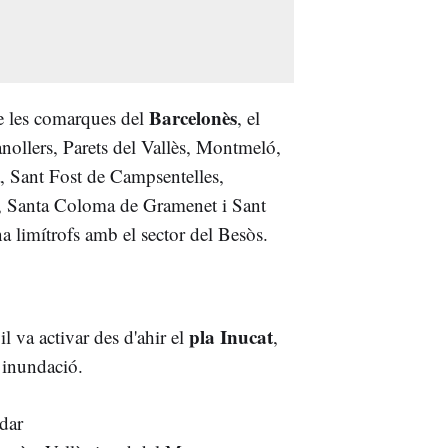
Barcelonès
de les comarques del
, el
anollers, Parets del Vallès, Montmeló,
, Sant Fost de Campsentelles,
, Santa Coloma de Gramenet i Sant
a limítrofs amb el sector del Besòs.
pla Inucat
il va activar des d'ahir el
,
 inundació.
dar