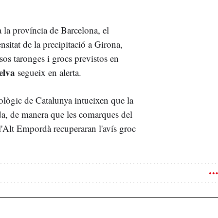
a la província de Barcelona, el
sitat de la precipitació a Girona,
sos taronges i grocs previstos en
elva
segueix en alerta.
ològic de Catalunya intueixen que la
rda, de manera que les comarques del
l'Alt Empordà recuperaran l'avís groc