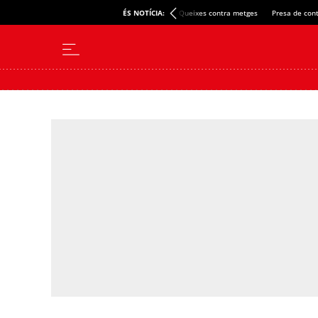
ÉS NOTÍCIA:
Queixes contra metges
Presa de cont