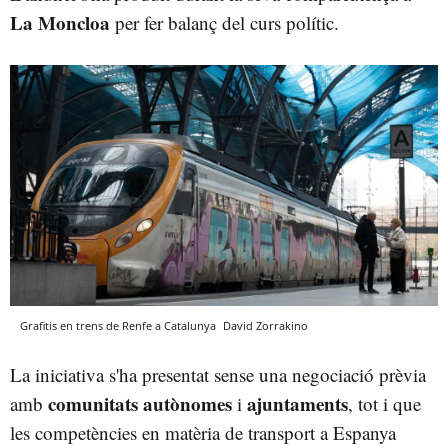
La Moncloa
per fer balanç del curs polític.
Grafitis en trens de Renfe a Catalunya
David Zorrakino
La iniciativa s'ha presentat sense una negociació prèvia
comunitats autònomes
ajuntaments
amb
i
, tot i que
les competències en matèria de transport a Espanya