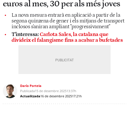
euros al mes, 30 per als més joves
La nova mesura entrarà en aplicació a partir de la
segona quinzena de gener i els mitjans de transport
inclosos s'aniran ampliant "progressivament"
T'interessa:
Carlota Sales, la catalana que
divideix el falangisme fins a acabar a bufetades
Darío Portela
Publicada
15 de desembre 2025
13:37h
Actualitzada
16 de desembre 2025
17:21h