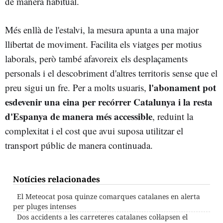
de manera habitual.
Més enllà de l'estalvi, la mesura apunta a una major
llibertat de moviment. Facilita els viatges per motius
laborals, però també afavoreix els desplaçaments
personals i el descobriment d'altres territoris sense que el
l'abonament pot
preu sigui un fre. Per a molts usuaris,
esdevenir una eina per recórrer Catalunya i la resta
d'Espanya de manera més accessible
, reduint la
complexitat i el cost que avui suposa utilitzar el
transport públic de manera continuada.
Notícies relacionades
El Meteocat posa quinze comarques catalanes en alerta
per pluges intenses
Dos accidents a les carreteres catalanes col·lapsen el