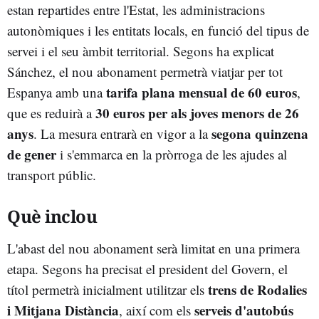
estan repartides entre l'Estat, les administracions
autonòmiques i les entitats locals, en funció del tipus de
servei i el seu àmbit territorial. Segons ha explicat
Sánchez, el nou abonament permetrà viatjar per tot
tarifa plana mensual de 60 euros
Espanya amb una
,
30 euros per als joves menors de 26
que es reduirà a
anys
segona quinzena
. La mesura entrarà en vigor a la
de gener
i s'emmarca en la pròrroga de les ajudes al
transport públic.
Què inclou
L'abast del nou abonament serà limitat en una primera
etapa. Segons ha precisat el president del Govern, el
trens de Rodalies
títol permetrà inicialment utilitzar els
i Mitjana Distància
serveis d'autobús
, així com els