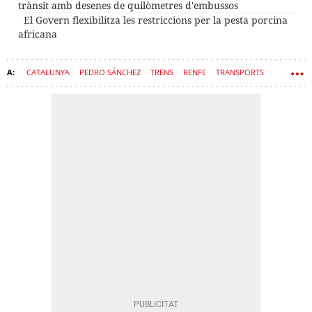
trànsit amb desenes de quilòmetres d'embussos
El Govern flexibilitza les restriccions per la pesta porcina
africana
CATALUNYA
PEDRO SÁNCHEZ
TRENS
RENFE
TRANSPORTS
TRANSPORT PÚBLIC
AUTOBÚS