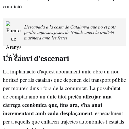
condició.
L'escapada a la costa de Catalunya que no et pots
perdre aquestes festes de Nadal: uneix la tradició
marinera amb les festes
Un canvi d'escenari
La implantació d'aquest abonament únic obre un nou
horitzó per als catalans que depenen del transport públic
per moure's dins i fora de la comunitat. La possibilitat
alleujar una
de comptar amb un únic títol pretén
càrrega econòmica que, fins ara, s'ha anat
incrementant amb cada desplaçament
, especialment
per a aquells que enllacen trajectes autonòmics i estatals