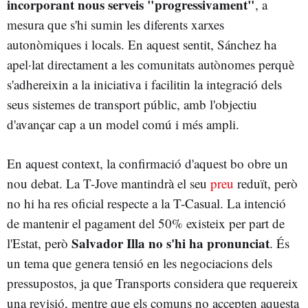
incorporant nous serveis "progressivament"
, a
mesura que s'hi sumin les diferents xarxes
autonòmiques i locals. En aquest sentit, Sánchez ha
apel·lat directament a les comunitats autònomes perquè
s'adhereixin a la iniciativa i facilitin la integració dels
seus sistemes de transport públic, amb l'objectiu
d'avançar cap a un model comú i més ampli.
En aquest context, la confirmació d'aquest bo obre un
nou debat. La T-Jove mantindrà el seu
preu
reduït, però
no hi ha res oficial respecte a la T-Casual. La intenció
de mantenir el pagament del 50% existeix per part de
Salvador Illa no s'hi ha pronunciat
l'Estat, però
. És
un tema que genera tensió en les negociacions dels
pressupostos, ja que Transports considera que requereix
una revisió, mentre que els comuns no accepten aquesta