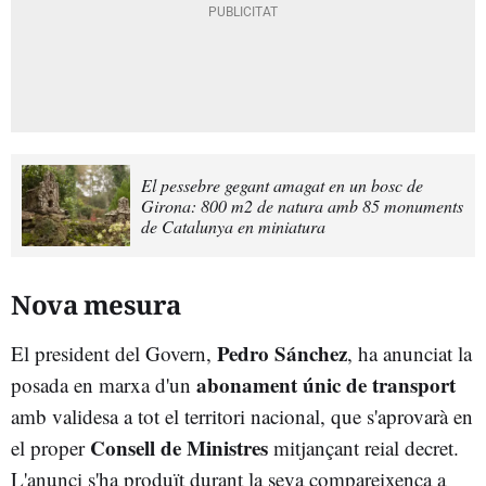
El pessebre gegant amagat en un bosc de
Girona: 800 m2 de natura amb 85 monuments
de Catalunya en miniatura
Nova mesura
Pedro Sánchez
El president del Govern,
, ha anunciat la
abonament únic de transport
posada en marxa d'un
amb validesa a tot el territori nacional, que s'aprovarà en
Consell de Ministres
el proper
mitjançant reial decret.
L'anunci s'ha produït durant la seva compareixença a