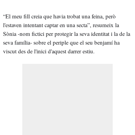
“El meu fill creia que havia trobat una feina, però
l'estaven intentant captar en una secta”, resumeix la
Sònia -nom fictici per protegir la seva identitat i la de la
seva família- sobre el periple que el seu benjamí ha
viscut des de l'inici d'aquest darrer estiu.