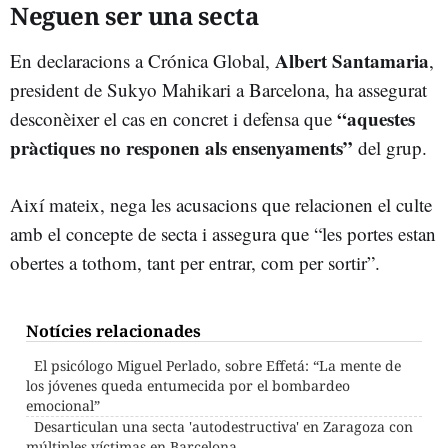
Neguen ser una secta
Albert Santamaria
En declaracions a Crónica Global,
,
president de Sukyo Mahikari a Barcelona, ha assegurat
“aquestes
desconèixer el cas en concret i defensa que
pràctiques no responen als ensenyaments”
del grup.
Així mateix, nega les acusacions que relacionen el culte
amb el concepte de secta i assegura que “les portes estan
obertes a tothom, tant per entrar, com per sortir”.
Notícies relacionades
El psicólogo Miguel Perlado, sobre Effetá: “La mente de
los jóvenes queda entumecida por el bombardeo
emocional”
Desarticulan una secta 'autodestructiva' en Zaragoza con
múltiples víctimas en Barcelona