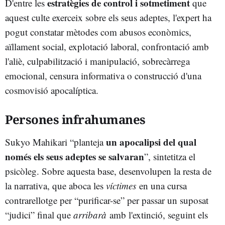
estratègies de control i sotmetiment
D'entre les
que
aquest culte exerceix sobre els seus adeptes, l'expert ha
pogut constatar mètodes com abusos econòmics,
aïllament social, explotació laboral, confrontació amb
l'aliè, culpabilització i manipulació, sobrecàrrega
emocional, censura informativa o construcció d'una
cosmovisió apocalíptica.
Persones infrahumanes
un apocalipsi del qual
Sukyo Mahikari “planteja
només els seus adeptes se salvaran
”, sintetitza el
psicòleg. Sobre aquesta base, desenvolupen la resta de
la narrativa, que aboca les
víctimes
en una cursa
contrarellotge per “purificar-se” per passar un suposat
“judici” final que
arribarà
amb l'extinció, seguint els