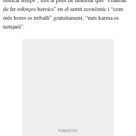
de fer esforços heroics” en el sentit econòmic i “com
més hores es treballi” gratuïtament, “més karma es
netejarà”.