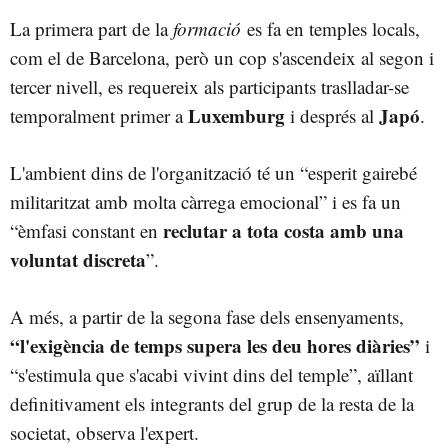
La primera part de la
formació
es fa en temples locals,
com el de Barcelona, però un cop s'ascendeix al segon i
tercer nivell, es requereix als participants traslladar-se
Luxemburg
Japó
temporalment primer a
i després al
.
L'ambient dins de l'organització té un “esperit gairebé
militaritzat amb molta càrrega emocional” i es fa un
reclutar a tota costa amb una
“èmfasi constant en
voluntat discreta
”.
A més, a partir de la segona fase dels ensenyaments,
“l'exigència de temps supera les deu hores diàries”
i
“s'estimula que s'acabi vivint dins del temple”, aïllant
definitivament els integrants del grup de la resta de la
societat, observa l'expert.