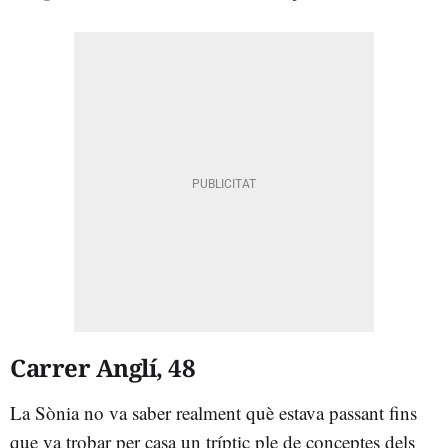
Carrer Anglí, 48
La Sònia no va saber realment què estava passant fins
que va trobar per casa un tríptic ple de conceptes dels