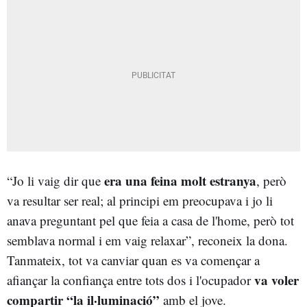
era una feina molt estranya
“Jo li vaig dir que
, però
va resultar ser real; al principi em preocupava i jo li
anava preguntant pel que feia a casa de l'home, però tot
semblava normal i em vaig relaxar”, reconeix la dona.
Tanmateix, tot va canviar quan es va començar a
va voler
afiançar la confiança entre tots dos i l'ocupador
compartir “la il·luminació”
amb el jove.