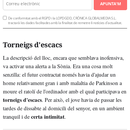
APUNTA'M
De conformitat amb el RGPD i la LOPDGDD, CRÒNICA GLOBALMEDIA S.L.
tractarà les dades facilitades amb la finalitat de remetre-li notícies d'actualitat.
Torneigs d'escacs
La descripció del lloc, encara que semblava inofensiva,
va activar una alerta a la Sònia. Era una cosa molt
senzilla: el futur contractat només havia d'ajudar un
home relativament gran i amb malaltia de Parkinson a
moure el ratolí de l'ordinador amb el qual participava en
torneigs d'escacs
. Per això, el jove havia de passar les
tardes de dissabte al domicili del senyor, en un ambient
certa intimitat
tranquil i de
.