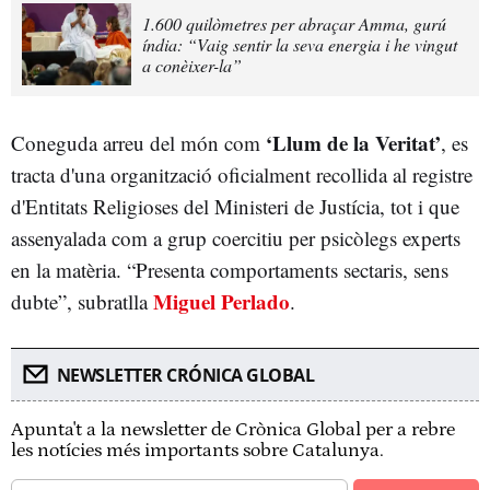
1.600 quilòmetres per abraçar Amma, gurú
índia: “Vaig sentir la seva energia i he vingut
a conèixer-la”
‘Llum de la Veritat’
Coneguda arreu del món com
, es
tracta d'una organització oficialment recollida al registre
d'Entitats Religioses del Ministeri de Justícia, tot i que
assenyalada com a grup coercitiu per psicòlegs experts
en la matèria. “Presenta comportaments sectaris, sens
Miguel Perlado
dubte”, subratlla
.
NEWSLETTER CRÓNICA GLOBAL
Apunta't a la newsletter de Crònica Global per a rebre
les notícies més importants sobre Catalunya.