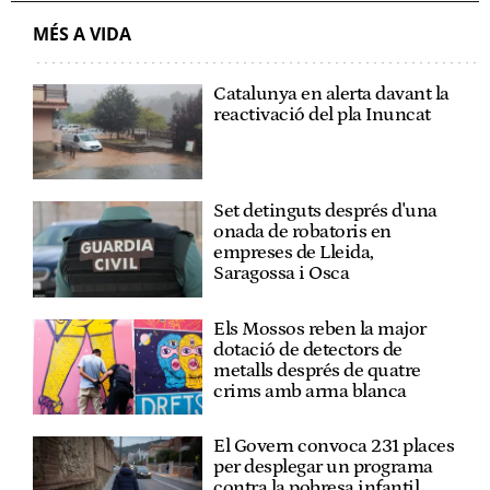
MÉS A VIDA
Catalunya en alerta davant la
reactivació del pla Inuncat
Set detinguts després d'una
onada de robatoris en
empreses de Lleida,
Saragossa i Osca
Els Mossos reben la major
dotació de detectors de
metalls després de quatre
crims amb arma blanca
El Govern convoca 231 places
per desplegar un programa
contra la pobresa infantil