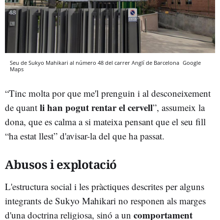
Seu de Sukyo Mahikari al número 48 del carrer Anglí de Barcelona
Google
Maps
“Tinc molta por que me'l prenguin i al desconeixement
li han pogut rentar el cervell
de quant
”, assumeix la
dona, que es calma a si mateixa pensant que el seu fill
“ha estat llest” d'avisar-la del que ha passat.
Abusos i explotació
L'estructura social i les pràctiques descrites per alguns
integrants de Sukyo Mahikari no responen als marges
comportament
d'una doctrina religiosa, sinó a un