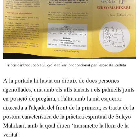
Tríptic d'introducció a Sukyo Mahikari proporcionat per l'escacista
cedida
A la portada hi havia un dibuix de dues persones
agenollades, una amb els ulls tancats i els palmells junts
en posició de pregària, i l'altra amb la mà esquerra
aixecada a l'alçada del front de la primera; es tracta de la
postura característica de la pràctica espiritual de Sukyo
Mahikari, amb la qual diuen ‘transmetre la llum de la
veritat’.