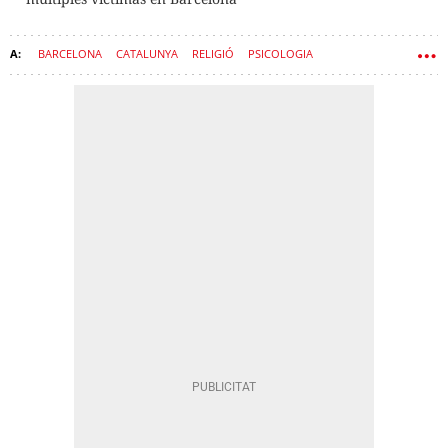
BARCELONA
CATALUNYA
RELIGIÓ
PSICOLOGIA
SARRIÀ-SANT GERVASI
SECTES
IGLESIAS