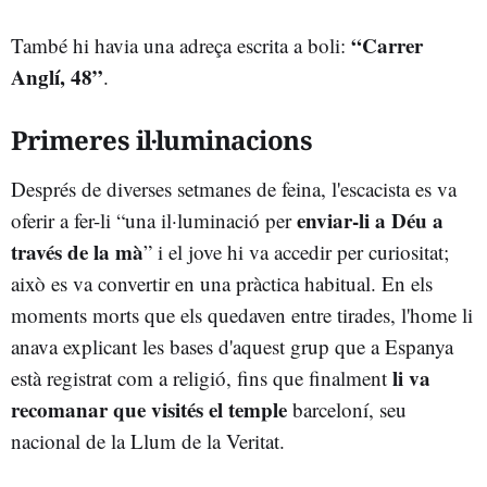
“Carrer
També hi havia una adreça escrita a boli:
Anglí, 48”
.
Primeres il·luminacions
Després de diverses setmanes de feina, l'escacista es va
enviar-li a Déu a
oferir a fer-li “una il·luminació per
través de la mà
” i el jove hi va accedir per curiositat;
això es va convertir en una pràctica habitual. En els
moments morts que els quedaven entre tirades, l'home li
anava explicant les bases d'aquest grup que a Espanya
li va
està registrat com a religió, fins que finalment
recomanar que visités el temple
barceloní, seu
nacional de la Llum de la Veritat.