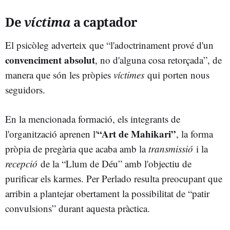
De
víctima
a captador
El psicòleg adverteix que “l'adoctrinament prové d'un
convenciment absolut
, no d'alguna cosa retorçada”, de
manera que són les pròpies
víctimes
qui porten nous
seguidors.
En la mencionada formació, els integrants de
“Art de Mahikari”
l'organització aprenen l'
, la forma
pròpia de pregària que acaba amb la
transmissió
i la
recepció
de la “Llum de Déu” amb l'objectiu de
purificar els karmes. Per Perlado resulta preocupant que
arribin a plantejar obertament la possibilitat de “patir
convulsions” durant aquesta pràctica.