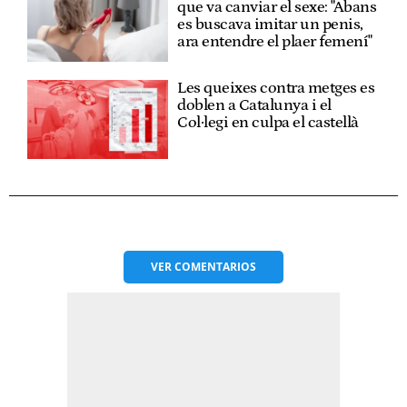
que va canviar el sexe: "Abans
es buscava imitar un penis,
ara entendre el plaer femení"
Les queixes contra metges es
doblen a Catalunya i el
Col·legi en culpa el castellà
VER
COMENTARIOS