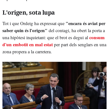
L'origen, sota lupa
"encara és aviat per
Tot i que Ordeig ha expressat que
saber quin és l'origen"
del contagi, ha obert la porta a
consum
una hipòtesi inquietant: que el brot es degui al
d'un embotit en mal estat
per part dels senglars en una
zona propera a la carretera.