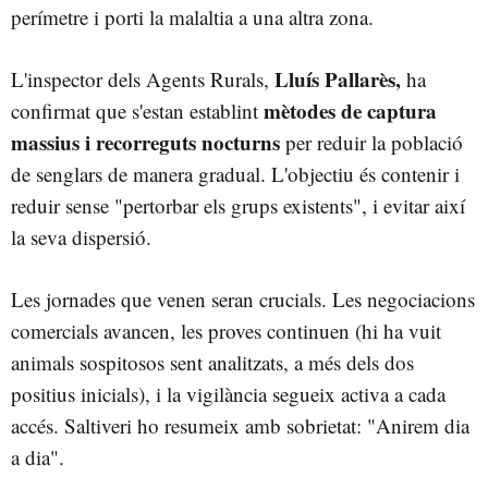
perímetre i porti la malaltia a una altra zona.
Lluís Pallarès,
L'inspector dels Agents Rurals,
ha
mètodes de captura
confirmat que s'estan establint
massius i recorreguts nocturns
per reduir la població
de senglars de manera gradual. L'objectiu és contenir i
reduir sense "pertorbar els grups existents", i evitar així
la seva dispersió.
Les jornades que venen seran crucials. Les negociacions
comercials avancen, les proves continuen (hi ha vuit
animals sospitosos sent analitzats, a més dels dos
positius inicials), i la vigilància segueix activa a cada
accés. Saltiveri ho resumeix amb sobrietat: "Anirem dia
a dia".