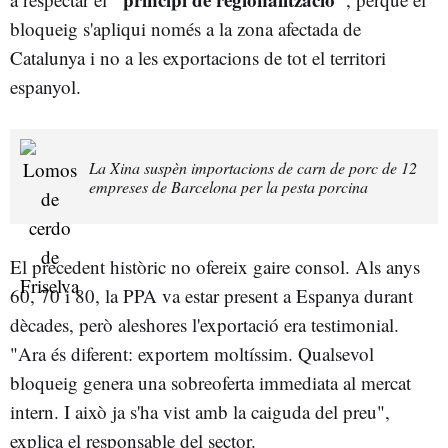
bloqueig s'apliqui només a la zona afectada de
Catalunya i no a les exportacions de tot el territori
espanyol.
La Xina suspèn importacions de carn de porc de 12
empreses de Barcelona per la pesta porcina
El precedent històric no ofereix gaire consol. Als anys
60, 70 i 80, la PPA va estar present a Espanya durant
dècades, però aleshores l'exportació era testimonial.
"Ara és diferent: exportem moltíssim. Qualsevol
bloqueig genera una sobreoferta immediata al mercat
intern. I això ja s'ha vist amb la caiguda del preu",
explica el responsable del sector.