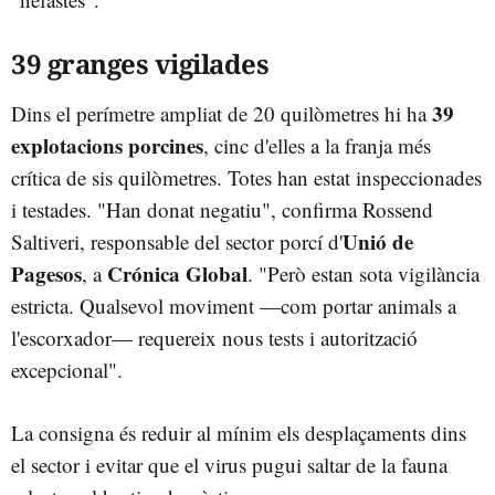
39 granges vigilades
39
Dins el perímetre ampliat de 20 quilòmetres hi ha
explotacions porcines
, cinc d'elles a la franja més
crítica de sis quilòmetres. Totes han estat inspeccionades
i testades. "Han donat negatiu", confirma Rossend
Unió de
Saltiveri, responsable del sector porcí d'
Pagesos
Crónica Global
, a
. "Però estan sota vigilància
estricta. Qualsevol moviment —com portar animals a
l'escorxador— requereix nous tests i autorització
excepcional".
La consigna és reduir al mínim els desplaçaments dins
el sector i evitar que el virus pugui saltar de la fauna