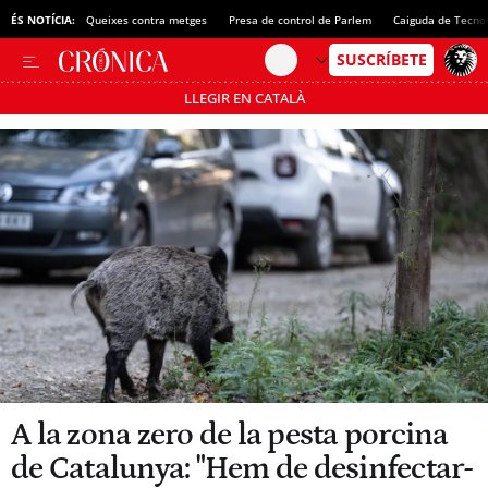
ÉS NOTÍCIA:
Queixes contra metges
Presa de control de Parlem
Caiguda de Tecno
LLEGIR EN CATALÀ
Passa’t al mode estalvi
A la zona zero de la pesta porcina
de Catalunya: "Hem de desinfectar-