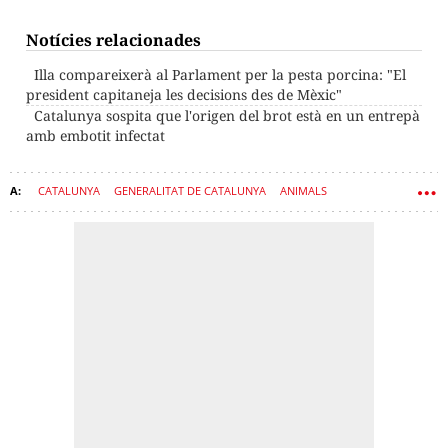
Notícies relacionades
Illa compareixerà al Parlament per la pesta porcina: "El
president capitaneja les decisions des de Mèxic"
Catalunya sospita que l'origen del brot està en un entrepà
amb embotit infectat
CATALUNYA
GENERALITAT DE CATALUNYA
ANIMALS
COLLSEROLA
EXÈRCIT
MALALTIES
CERDANYOLA DEL VALLÈS