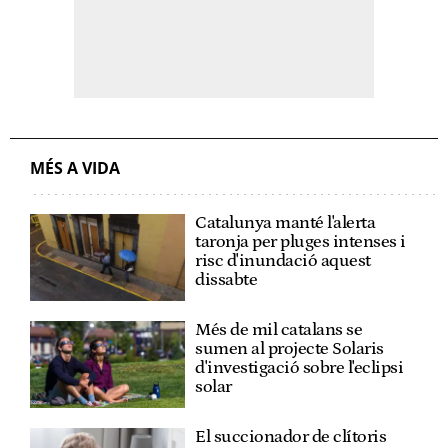
MÉS A VIDA
Catalunya manté l'alerta
taronja per pluges intenses i
risc d'inundació aquest
dissabte
Més de mil catalans se
sumen al projecte Solaris
d'investigació sobre l'eclipsi
solar
El succionador de clítoris