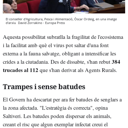
El conseller d'Agricultura, Pesca i Alimentació, Òscar Ordeig, en una imatge
d'arxiu
David Zorrakino - Europa Press
Aquesta possibilitat subratlla la fragilitat de l'ecosistema
i la facilitat amb què el virus pot saltar d'una font
externa a la fauna salvatge, obligant a intensificar les
384
crides a la ciutadania. Des de dissabte, s'han rebut
trucades al 112
que s'han derivat als Agents Rurals.
Trampes i sense batudes
El Govern ha descartat per ara fer batudes de senglars a
la zona afectada. "L'estratègia és correcta", opina
Saltiveri. Les batudes poden dispersar els animals,
creant el risc que algun exemplar infectat creui el