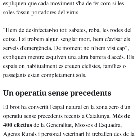
expliquen que cada moviment s'ha de fer com si les
soles fossin portadores del virus.
"Hem de desinfectar-ho tot: sabates, roba, les rodes del
cotxe. I si trobem algun senglar mort, hem d'avisar els
serveis d'emergència. De moment no n'hem vist cap",
expliquen mentre esquiven una altra barrera d'accés. Els
espais on habitualment es creuen ciclistes, famílies o
passejants estan completament sols.
Un operatiu sense precedents
El brot ha convertit l'espai natural en la zona zero d'un
Més de
operatiu sense precedents recents a Catalunya.
400 efectius
de la Generalitat, Mossos d'Esquadra,
Agents Rurals i personal veterinari hi treballen des de la