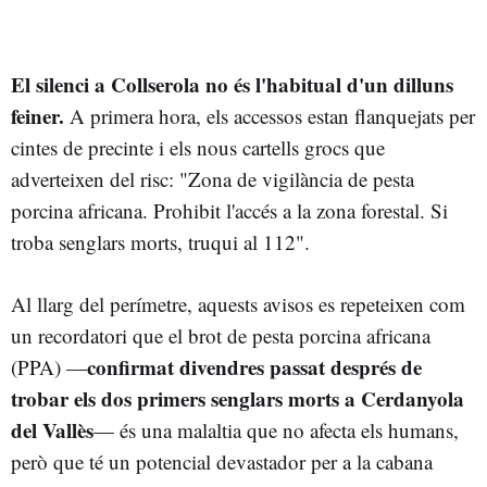
El silenci a Collserola no és l'habitual d'un dilluns
feiner.
A primera hora, els accessos estan flanquejats per
cintes de precinte i els nous cartells grocs que
adverteixen del risc: "Zona de vigilància de pesta
porcina africana. Prohibit l'accés a la zona forestal. Si
troba senglars morts, truqui al 112".
Al llarg del perímetre, aquests avisos es repeteixen com
un recordatori que el brot de pesta porcina africana
confirmat divendres passat després de
(PPA) —
trobar els dos primers senglars morts a Cerdanyola
del Vallès
— és una malaltia que no afecta els humans,
però que té un potencial devastador per a la cabana