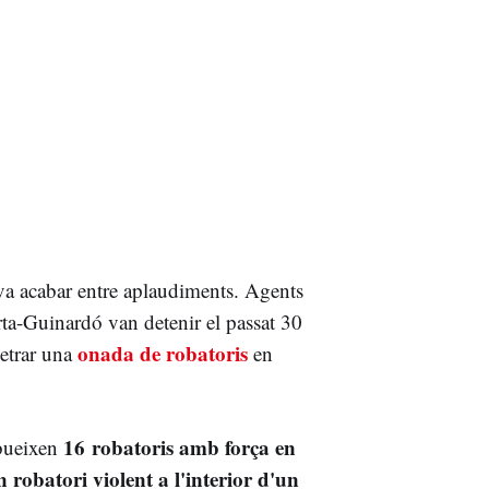
a acabar entre aplaudiments. Agents
ta-Guinardó van detenir el passat 30
onada de robatoris
etrar una
en
16 robatoris amb força en
ribueixen
n robatori violent a l'interior d'un