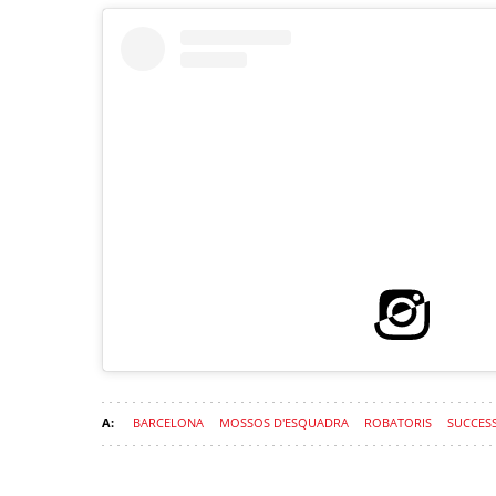
BARCELONA
MOSSOS D'ESQUADRA
ROBATORIS
SUCCES