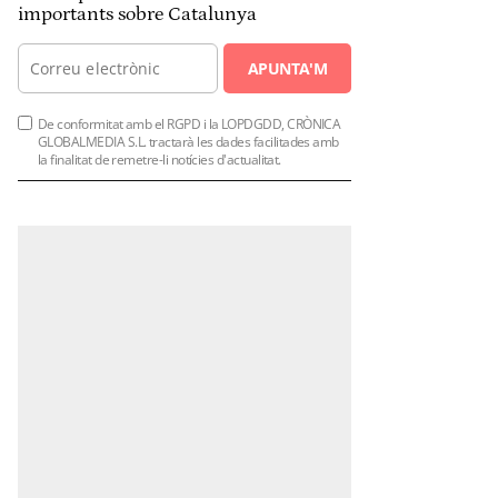
importants sobre Catalunya
APUNTA'M
De conformitat amb el RGPD i la LOPDGDD, CRÒNICA
GLOBALMEDIA S.L. tractarà les dades facilitades amb
la finalitat de remetre-li notícies d'actualitat.