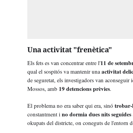
Una activitat "frenètica"
11 de setembr
Els fets es van concentrar entre l'
activitat deli
qual el sospitós va mantenir una
de seguretat, els investigadors van aconseguir i
19 detencions prèvies
Mossos, amb
.
trobar-
El problema no era saber qui era, sinó
no dormia dues nits seguides 
constantment i
okupats del districte, on coneguts de l'entorn 