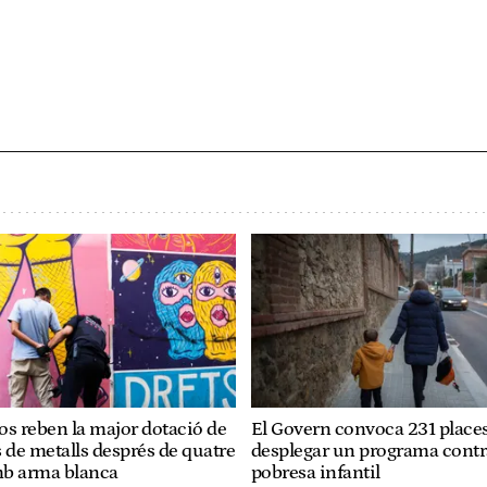
os reben la major dotació de
El Govern convoca 231 places
 de metalls després de quatre
desplegar un programa contr
b arma blanca
pobresa infantil