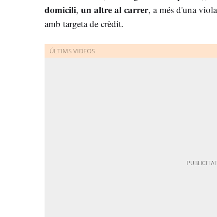
domicili
un altre al carrer
,
, a més d'una viola
amb targeta de crèdit.