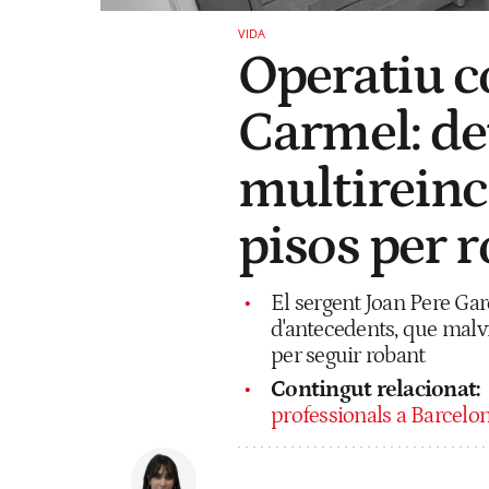
VIDA
Operatiu co
Carmel: de
multireinc
pisos per 
El sergent Joan Pere Gar
d'antecedents, que malvi
per seguir robant
Contingut relacionat:
professionals a Barcelo