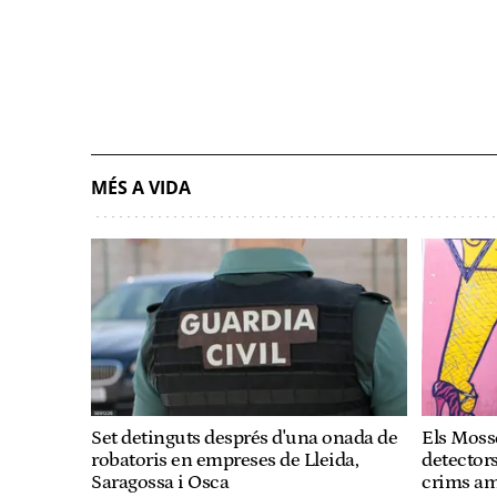
MÉS A VIDA
Set detinguts després d'una onada de
Els Moss
robatoris en empreses de Lleida,
detectors
Saragossa i Osca
crims am