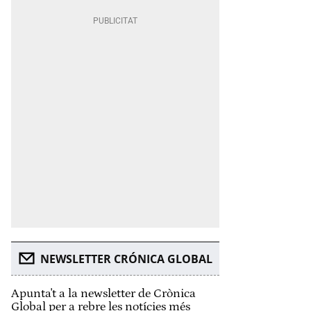
NEWSLETTER CRÓNICA GLOBAL
Apunta't a la newsletter de Crònica
Global per a rebre les notícies més