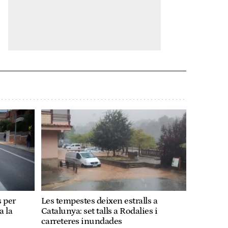
 per
Les tempestes deixen estralls a
a la
Catalunya: set talls a Rodalies i
carreteres inundades