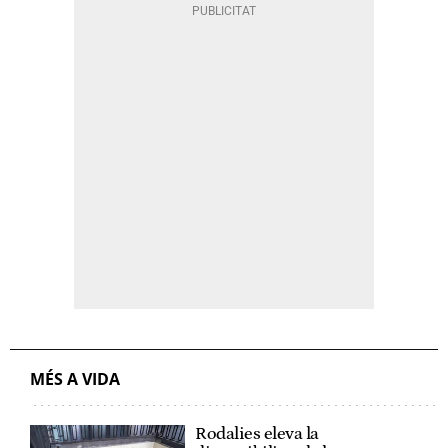
MÉS A VIDA
Rodalies eleva la