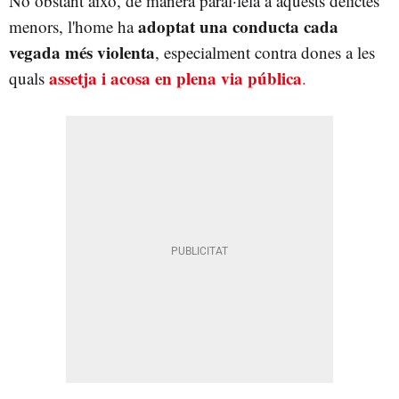
No obstant això, de manera paral·lela a aquests delictes
adoptat una conducta cada
menors, l'home ha
vegada més violenta
, especialment contra dones a les
assetja i acosa en plena via pública
quals
.