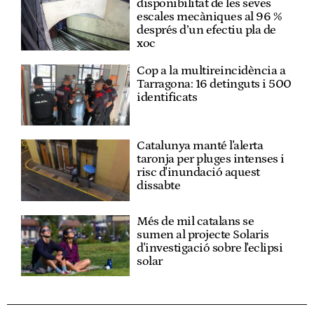
disponibilitat de les seves
escales mecàniques al 96 %
després d’un efectiu pla de
xoc
Cop a la multireincidència a
Tarragona: 16 detinguts i 500
identificats
Catalunya manté l'alerta
taronja per pluges intenses i
risc d'inundació aquest
dissabte
Més de mil catalans se
sumen al projecte Solaris
d'investigació sobre l'eclipsi
solar