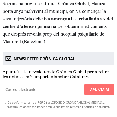
Segons ha pogut confirmar Crònica Global, Hamza
porta anys malvivint al municipi, on va començar la
amençant a treballadores del
seva trajectòria delictiva
centre d'atenció primària
per obtenir medicaments
que després revenia prop del hospital psiquiàtric de
Martorell (Barcelona).
NEWSLETTER CRÓNICA GLOBAL
Apunta't a la newsletter de Crònica Global per a rebre
les notícies més importants sobre Catalunya.
APUNTA'M
De conformitat amb el RGPD i la LOPDGDD, CRÒNICA GLOBALMEDIA S.L.
tractarà les dades facilitades amb la finalitat de remetre-li notícies d'actualitat.