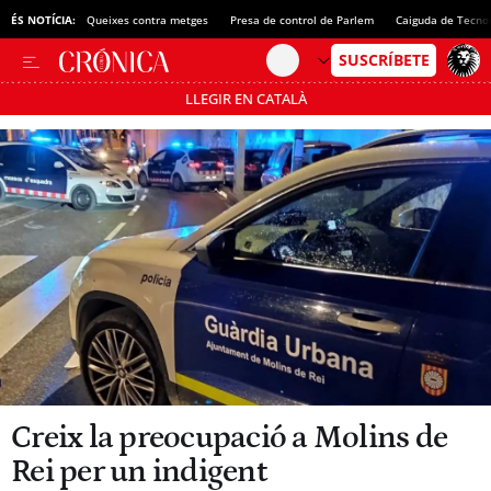
ÉS NOTÍCIA:
Queixes contra metges
Presa de control de Parlem
Caiguda de Tecno
LLEGIR EN CATALÀ
Passa’t al mode estalvi
Creix la preocupació a Molins de
Rei per un indigent