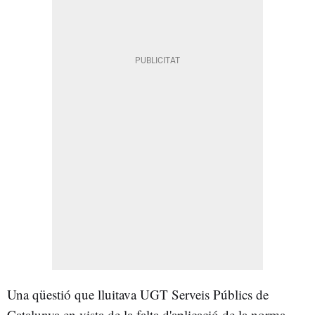
Una qüestió que lluitava UGT Serveis Públics de
Catalunya en vista de la falta d'aplicació de la norma.