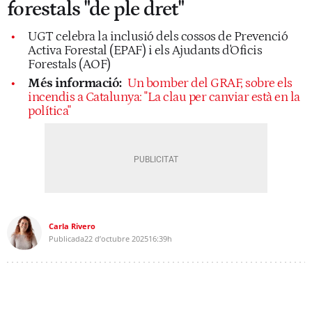
forestals "de ple dret"
UGT celebra la inclusió dels cossos de Prevenció
Activa Forestal (EPAF) i els Ajudants d'Oficis
Forestals (AOF)
Més informació:
Un bomber del GRAF, sobre els
incendis a Catalunya: "La clau per canviar està en la
política"
Carla Rivero
Publicada
22 d’octubre 2025
16:39h