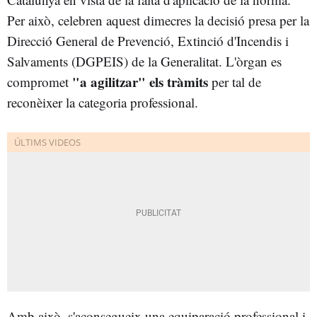
Per això, celebren aquest dimecres la decisió presa per la
Direcció General de Prevenció, Extinció d'Incendis i
Salvaments (DGPEIS) de la Generalitat. L'òrgan es
"a agilitzar" els tràmits
compromet
per tal de
reconèixer la categoria professional.
Amb això, s'aconsegueix una equiparació professional i