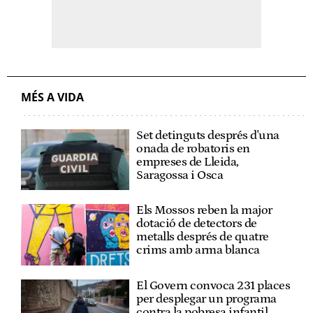
MÉS A VIDA
Set detinguts després d'una
onada de robatoris en
empreses de Lleida,
Saragossa i Osca
Els Mossos reben la major
dotació de detectors de
metalls després de quatre
crims amb arma blanca
El Govern convoca 231 places
per desplegar un programa
contra la pobresa infantil