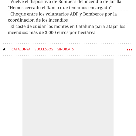
Vuelve el dispositivo de Bombers del incendio de Jarilla:
"Hemos cerrado el flanco que teníamos encargado"
Choque entre los voluntarios ADF y Bomberos por la
coordinación de los incendios
El coste de cuidar los montes en Cataluña para atajar los
incendios: más de 3.000 euros por hectárea
CATALUNYA
SUCCESSOS
SINDICATS
GENERALITAT DE CATALUNYA
UGT
BOMBERS
EMERGÈNCIA