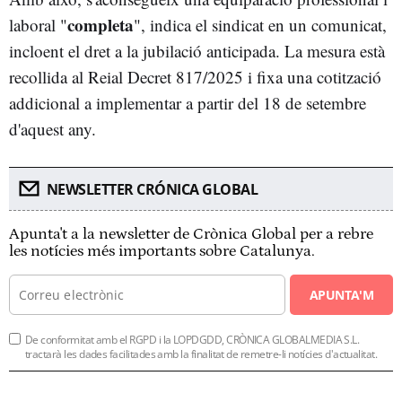
completa
laboral "
", indica el sindicat en un comunicat,
incloent el dret a la jubilació anticipada. La mesura està
recollida al Reial Decret 817/2025 i fixa una cotització
addicional a implementar a partir del 18 de setembre
d'aquest any.
NEWSLETTER CRÓNICA GLOBAL
Apunta't a la newsletter de Crònica Global per a rebre
les notícies més importants sobre Catalunya.
APUNTA'M
De conformitat amb el RGPD i la LOPDGDD, CRÒNICA GLOBALMEDIA S.L.
tractarà les dades facilitades amb la finalitat de remetre-li notícies d'actualitat.