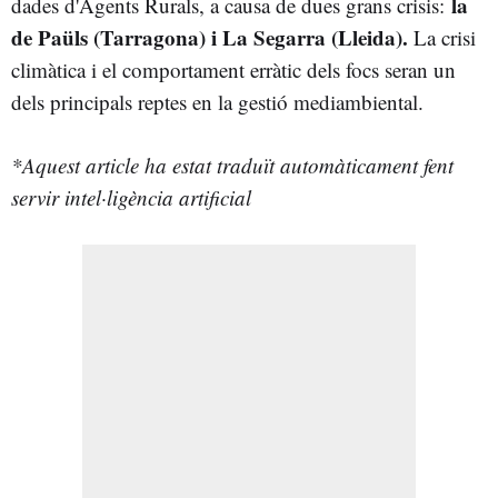
la
dades d'Agents Rurals, a causa de dues grans crisis:
de Paüls (Tarragona) i La Segarra (Lleida).
La crisi
climàtica i el comportament erràtic dels focs seran un
dels principals reptes en la gestió mediambiental.
*Aquest article ha estat traduït automàticament fent
servir intel·ligència artificial