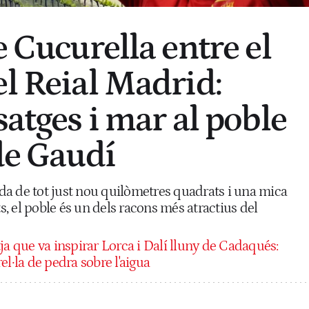
e Cucurella entre el
el Reial Madrid:
satges i mar al poble
de Gaudí
a de tot just nou quilòmetres quadrats i una mica
 el poble és un dels racons més atractius del
ja que va inspirar Lorca i Dalí lluny de Cadaqués:
el·la de pedra sobre l'aigua