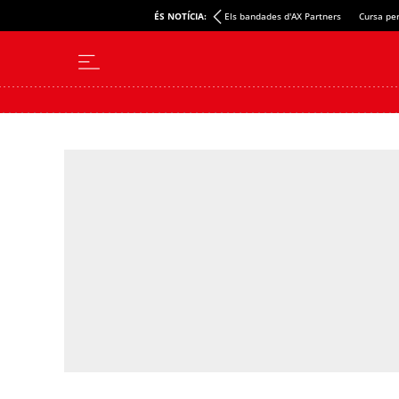
ÉS NOTÍCIA:
Els bandades d'AX Partners
Cursa per