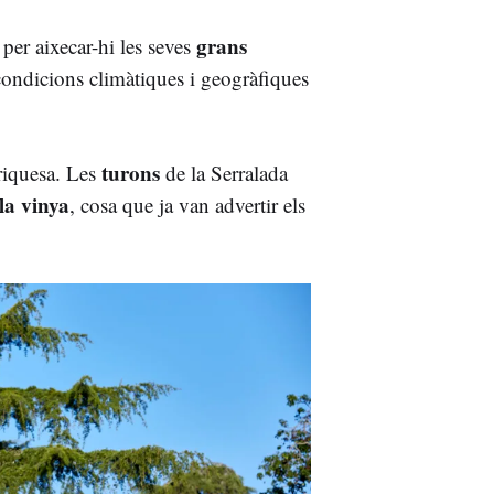
grans
 per aixecar-hi les seves
 condicions climàtiques i geogràfiques
turons
 riquesa. Les
de la Serralada
la vinya
, cosa que ja van advertir els