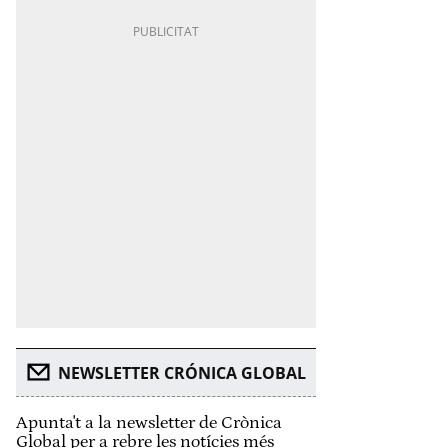
NEWSLETTER CRÓNICA GLOBAL
Apunta't a la newsletter de Crònica
Global per a rebre les notícies més