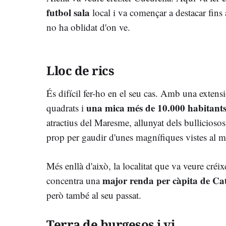
futbol sala
local i va començar a destacar fins 
no ha oblidat d'on ve.
Lloc de rics
És difícil fer-ho en el seu cas. Amb una extens
una mica més de 10.000 habitant
quadrats i
atractius del Maresme, allunyat dels bullicioso
prop per gaudir d'unes magnífiques vistes al m
Més enllà d'això, la localitat que va veure créi
major renda per càpita de Ca
concentra una
però també al seu passat.
Terra de burgesos i vi