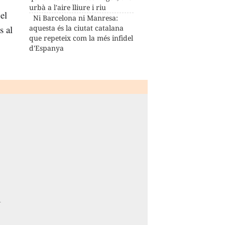
urbà a l'aire lliure i riu
el
Ni Barcelona ni Manresa:
s al
aquesta és la ciutat catalana
que repeteix com la més infidel
d'Espanya