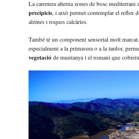
La carretera alterna zones de bosc mediterran
precipicis
, i això permet contemplar el reflex 
alzines i roques calcàries.
També té un component sensorial molt marcat. 
especialment a la primavera o a la tardor, perme
vegetació
de muntanya i el romaní que cobreix