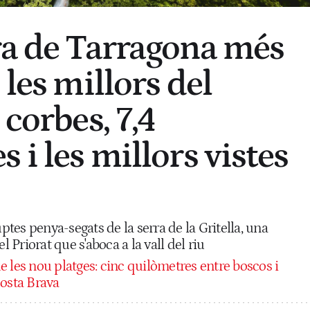
ra de Tarragona més
 les millors del
 corbes, 7,4
 i les millors vistes
uptes penya-segats de la serra de la Gritella, una
Priorat que s'aboca a la vall del riu
e les nou platges: cinc quilòmetres entre boscos i
Costa Brava