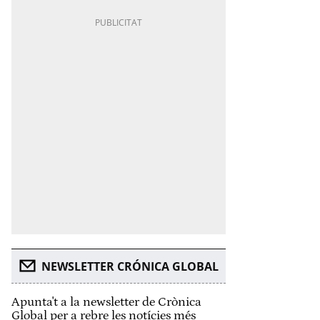
NEWSLETTER CRÓNICA GLOBAL
Apunta't a la newsletter de Crònica
Global per a rebre les notícies més