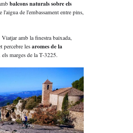
balcons naturals sobre els
i amb
de l'aigua de l'embassament entre pins,
Viatjar amb la finestra baixada,
aromes de la
t percebre les
 els marges de la T-3225.