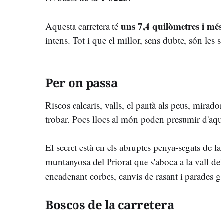
uns 7,4 quilòmetres i mé
Aquesta carretera té
intens. Tot i que el millor, sens dubte, són les s
Per on passa
Riscos calcaris, valls, el pantà als peus, mirad
trobar. Pocs llocs al món poden presumir d'aque
El secret està en els abruptes penya-segats de la
muntanyosa del Priorat que s'aboca a la vall de
encadenant corbes, canvis de rasant i parades ga
Boscos de la carretera