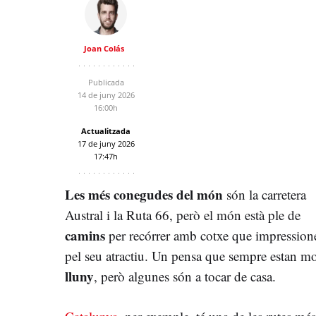
Joan Colás
Publicada
14 de juny 2026
16:00h
Actualitzada
17 de juny 2026
17:47h
Les més conegudes del món
són la carretera
Austral i la Ruta 66, però el món està ple de
camins
per recórrer amb cotxe que impression
pel seu atractiu. Un pensa que sempre estan mo
lluny
, però algunes són a tocar de casa.