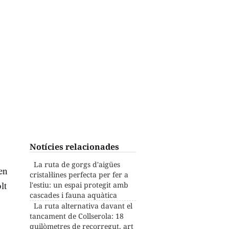
Notícies relacionades
La ruta de gorgs d'aigües
en
cristal·lines perfecta per fer a
lt
l'estiu: un espai protegit amb
cascades i fauna aquàtica
La ruta alternativa davant el
tancament de Collserola: 18
quilòmetres de recorregut, art