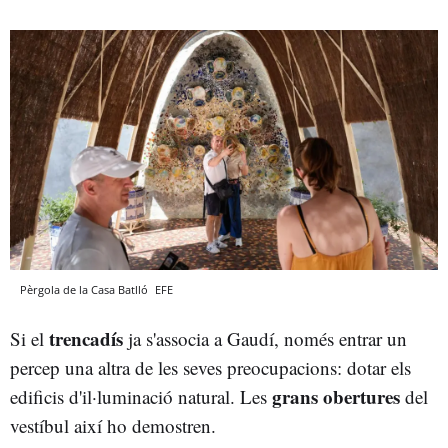
Pèrgola de la Casa Batlló
EFE
trencadís
Si el
ja s'associa a Gaudí, només entrar un
percep una altra de les seves preocupacions: dotar els
grans obertures
edificis d'il·luminació natural. Les
del
vestíbul així ho demostren.