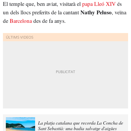
El temple que, ben aviat, visitarà el
papa Lleó XIV
és
Nathy Peluso
un dels llocs preferits de la cantant
, veïna
de
Barcelona
des de fa anys.
La platja catalana que recorda La Concha de
Sant Sebastià: una badia salvatge d'aigües