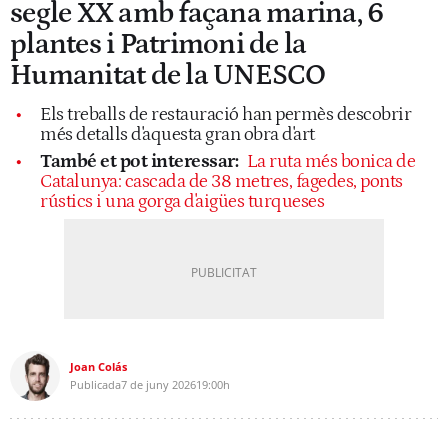
segle XX amb façana marina, 6
plantes i Patrimoni de la
Humanitat de la UNESCO
Els treballs de restauració han permès descobrir
més detalls d'aquesta gran obra d'art
També et pot interessar:
La ruta més bonica de
Catalunya: cascada de 38 metres, fagedes, ponts
rústics i una gorga d'aigües turqueses
Joan Colás
Publicada
7 de juny 2026
19:00h