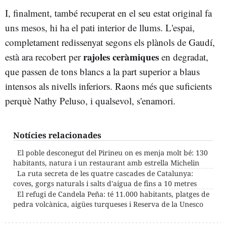
I, finalment, també recuperat en el seu estat original fa
uns mesos, hi ha el pati interior de llums. L'espai,
completament redissenyat segons els plànols de Gaudí,
rajoles ceràmiques
està ara recobert per
en degradat,
que passen de tons blancs a la part superior a blaus
intensos als nivells inferiors. Raons més que suficients
perquè Nathy Peluso, i qualsevol, s'enamori.
Notícies relacionades
El poble desconegut del Pirineu on es menja molt bé: 130
habitants, natura i un restaurant amb estrella Michelin
La ruta secreta de les quatre cascades de Catalunya:
coves, gorgs naturals i salts d'aigua de fins a 10 metres
El refugi de Candela Peña: té 11.000 habitants, platges de
pedra volcànica, aigües turqueses i Reserva de la Unesco