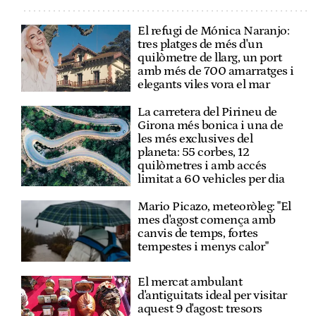
El refugi de Mónica Naranjo:
tres platges de més d'un
quilòmetre de llarg, un port
amb més de 700 amarratges i
elegants viles vora el mar
La carretera del Pirineu de
Girona més bonica i una de
les més exclusives del
planeta: 55 corbes, 12
quilòmetres i amb accés
limitat a 60 vehicles per dia
Mario Picazo, meteoròleg: "El
mes d'agost comença amb
canvis de temps, fortes
tempestes i menys calor"
El mercat ambulant
d'antiguitats ideal per visitar
aquest 9 d'agost: tresors