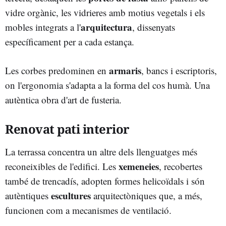
vidre orgànic, les vidrieres amb motius vegetals i els
arquitectura
mobles integrats a l'
, dissenyats
específicament per a cada estança.
armaris
Les corbes predominen en
, bancs i escriptoris,
on l'ergonomia s'adapta a la forma del cos humà. Una
autèntica obra d'art de fusteria.
Renovat pati interior
La terrassa concentra un altre dels llenguatges més
xemeneies
reconeixibles de l'edifici. Les
, recobertes
també de trencadís, adopten formes helicoïdals i són
escultures
autèntiques
arquitectòniques que, a més,
funcionen com a mecanismes de ventilació.