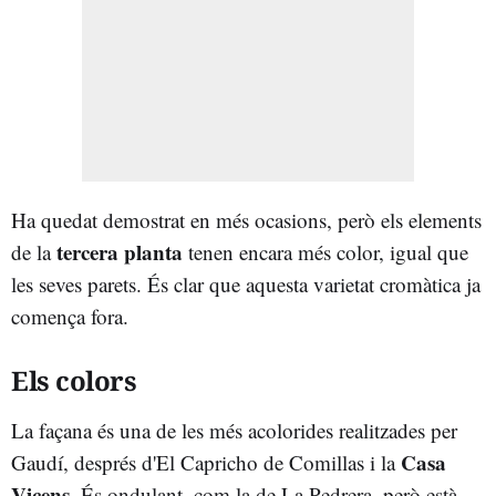
Ha quedat demostrat en més ocasions, però els elements
tercera planta
de la
tenen encara més color, igual que
les seves parets. És clar que aquesta varietat cromàtica ja
comença fora.
Els colors
La façana és una de les més acolorides realitzades per
Casa
Gaudí, després d'El Capricho de Comillas i la
Vicens
. És ondulant, com la de La Pedrera, però està