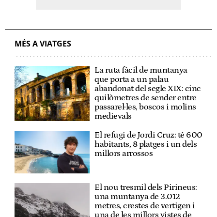
MÉS A VIATGES
La ruta fàcil de muntanya
que porta a un palau
abandonat del segle XIX: cinc
quilòmetres de sender entre
passarel·les, boscos i molins
medievals
El refugi de Jordi Cruz: té 600
habitants, 8 platges i un dels
millors arrossos
El nou tresmil dels Pirineus:
una muntanya de 3.012
metres, crestes de vertigen i
una de les millors vistes de