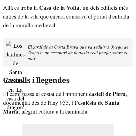
Casa de la Volta
Allà es troba la
, un dels edificis més
antics de la vila que encara conserva el portal d'entrada
de la muralla medieval.
El jardí de la Costa Brava que va seduir a 'Juego de
Tronos': un escenari de fantasia real penjat sobre el
mar
Castells i llegendes
castell de Piera
El camí passa al costat de l'imponent
,
l'església de Santa
documentat des de l'any 955, i
Maria
, afegint cultura a la caminada.