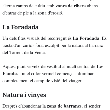
zones de ribera
alterna camps de cultiu amb
abans
d'entrar de ple a la zona d'erosió.
La Foradada
La Foradada
Un dels fites visuals del recorregut és
. Es
tracta d'un curiós forat esculpit per la natura al barranc
del Torrent de la Venta.
Les
Aquest punt serveix de vestíbul al nucli central de
Flandes
, on el color vermell comença a dominar
completament el camp de visió del viatger.
Natura i vinyes
zona de barranc
Després d'abandonar la
s, el sender