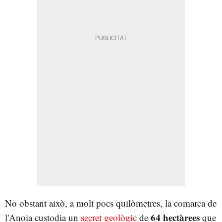
No obstant això, a molt pocs quilòmetres, la comarca de
64 hectàrees
l'Anoia custodia un
secret geològic
de
que