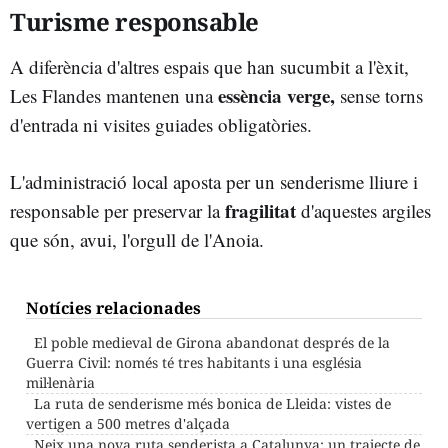
Turisme responsable
A diferència d'altres espais que han sucumbit a l'èxit,
essència verge,
Les Flandes mantenen una
sense torns
d'entrada ni visites guiades obligatòries.
L'administració local aposta per un senderisme lliure i
fragilitat
responsable per preservar la
d'aquestes argiles
que són, avui, l'orgull de l'Anoia.
Notícies relacionades
El poble medieval de Girona abandonat després de la
Guerra Civil: només té tres habitants i una església
mil·lenària
La ruta de senderisme més bonica de Lleida: vistes de
vertigen a 500 metres d'alçada
Neix una nova ruta senderista a Catalunya: un trajecte de