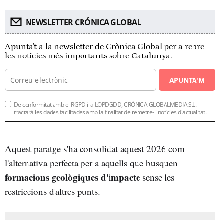
NEWSLETTER CRÓNICA GLOBAL
Apunta't a la newsletter de Crònica Global per a rebre
les notícies més importants sobre Catalunya.
APUNTA'M
De conformitat amb el RGPD i la LOPDGDD, CRÒNICA GLOBALMEDIA S.L.
tractarà les dades facilitades amb la finalitat de remetre-li notícies d'actualitat.
Aquest paratge s'ha consolidat aquest 2026 com
l'alternativa perfecta per a aquells que busquen
formacions geològiques d'impacte
sense les
restriccions d'altres punts.