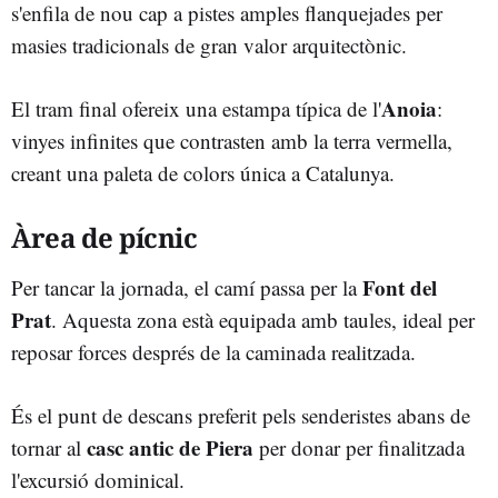
s'enfila de nou cap a pistes amples flanquejades per
masies tradicionals de gran valor arquitectònic.
Anoia
El tram final ofereix una estampa típica de l'
:
vinyes infinites que contrasten amb la terra vermella,
creant una paleta de colors única a Catalunya.
Àrea de pícnic
Font del
Per tancar la jornada, el camí passa per la
Prat
. Aquesta zona està equipada amb taules, ideal per
reposar forces després de la caminada realitzada.
És el punt de descans preferit pels senderistes abans de
casc antic de Piera
tornar al
per donar per finalitzada
l'excursió dominical.