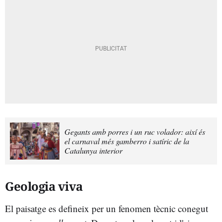
Gegants amb porres i un ruc volador: així és
el carnaval més gamberro i satíric de la
Catalunya interior
Geologia viva
El paisatge es defineix per un fenomen tècnic conegut