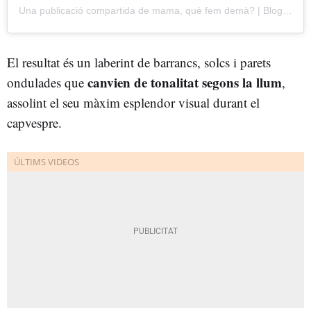
Una publicació compartida de mama, què fem demà? | Blog de viatges (@mama_que_fem_dema)
El resultat és un laberint de barrancs, solcs i parets
canvien de tonalitat segons la llum
ondulades que
,
assolint el seu màxim esplendor visual durant el
capvespre.