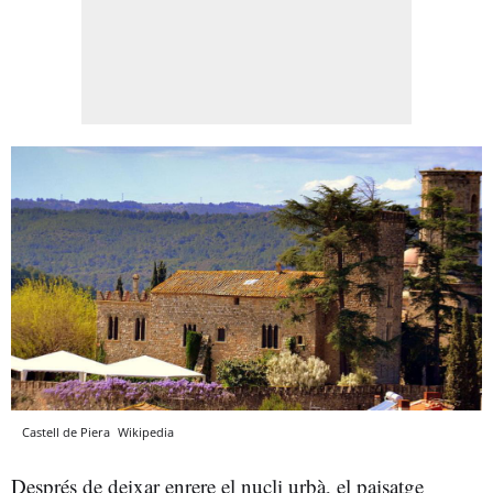
Castell de Piera
Wikipedia
Després de deixar enrere el nucli urbà, el paisatge