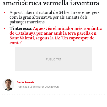
americà: roca vermella i aventura
Aquest laberint natural de 64 hectàrees emergeix
com la gran alternativa per als amants dels
paisatges marcians
T'interessa:
Aquest és el mirador més romàntic
de Catalunya per anar amb la teva parella en
Sant Valentí, segons la IA: "Un capvespre de
conte"
Darío Portela
Publicada
12 de febrer 2026
19:00h