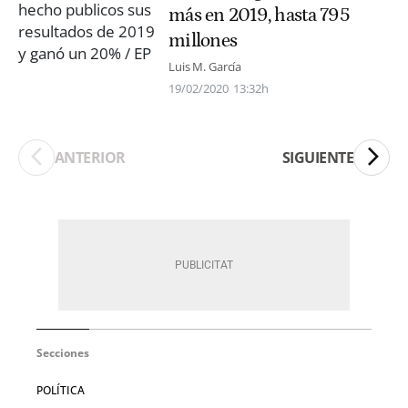
más en 2019, hasta 795
millones
Luis M. García
19/02/2020
13:32h
ANTERIOR
SIGUIENTE
Secciones
POLÍTICA