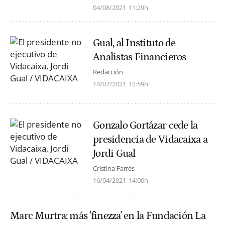
04/08/2021
11:29h
Gual, al Instituto de
Analistas Financieros
Redacción
14/07/2021
12:59h
Gonzalo Gortázar cede la
presidencia de Vidacaixa a
Jordi Gual
Cristina Farrés
16/04/2021
14:00h
Marc Murtra: más 'finezza' en la Fundación La