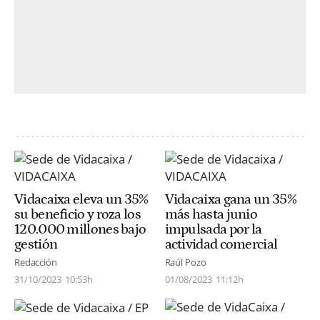
Vidacaixa eleva un 35%
Vidacaixa gana un 35%
su beneficio y roza los
más hasta junio
120.000 millones bajo
impulsada por la
gestión
actividad comercial
Redacción
Raúl Pozo
31/10/2023
10:53h
01/08/2023
11:12h