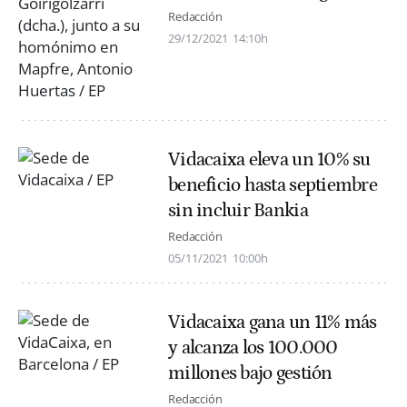
Redacción
29/12/2021
14:10h
Vidacaixa eleva un 10% su
beneficio hasta septiembre
sin incluir Bankia
Redacción
05/11/2021
10:00h
Vidacaixa gana un 11% más
y alcanza los 100.000
millones bajo gestión
Redacción