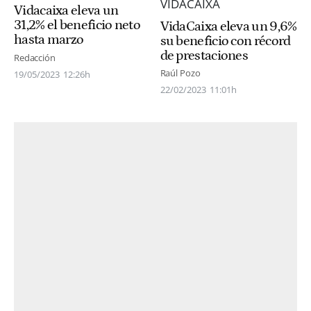
Vidacaixa eleva un
31,2% el beneficio neto
VidaCaixa eleva un 9,6%
hasta marzo
su beneficio con récord
de prestaciones
Redacción
Raúl Pozo
19/05/2023
12:26h
22/02/2023
11:01h