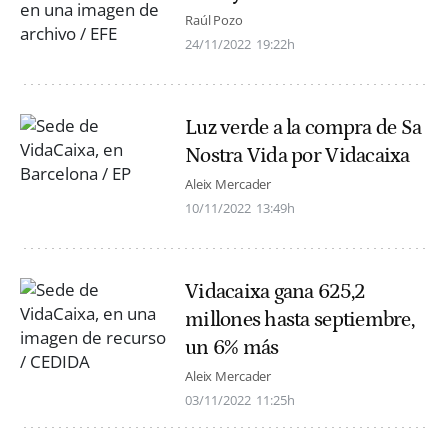
Raúl Pozo
24/11/2022
19:22h
Luz verde a la compra de Sa
Nostra Vida por Vidacaixa
Aleix Mercader
10/11/2022
13:49h
Vidacaixa gana 625,2
millones hasta septiembre,
un 6% más
Aleix Mercader
03/11/2022
11:25h