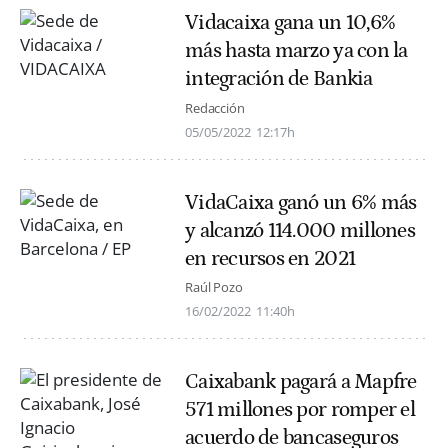
Vidacaixa gana un 10,6%
más hasta marzo ya con la
integración de Bankia
Redacción
05/05/2022
12:17h
VidaCaixa ganó un 6% más
y alcanzó 114.000 millones
en recursos en 2021
Raúl Pozo
16/02/2022
11:40h
Caixabank pagará a Mapfre
571 millones por romper el
acuerdo de bancaseguros