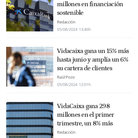
millones en financiación
sostenible
Redacción
05/08/2024
13:46h
Vidacaixa gana un 15% más
hasta junio y amplía un 6%
su cartera de clientes
Raúl Pozo
05/08/2024
12:01h
VidaCaixa gana 298
millones en el primer
trimestre, un 8% más
Redacción