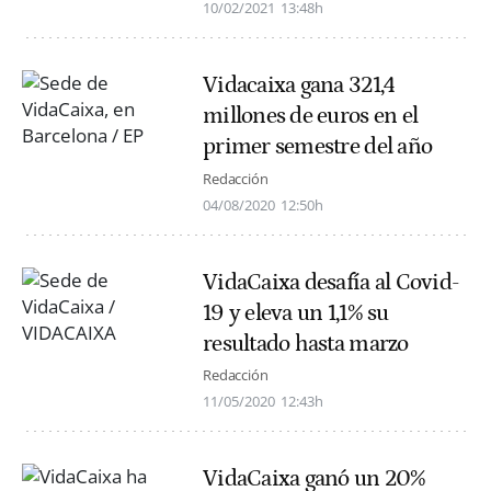
10/02/2021
13:48h
Vidacaixa gana 321,4
millones de euros en el
primer semestre del año
Redacción
04/08/2020
12:50h
VidaCaixa desafía al Covid-
19 y eleva un 1,1% su
resultado hasta marzo
Redacción
11/05/2020
12:43h
VidaCaixa ganó un 20%