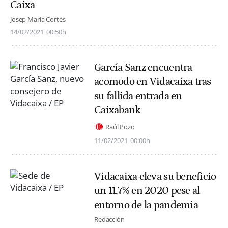
Caixa
Josep Maria Cortés
14/02/2021
00:50h
García Sanz encuentra
acomodo en Vidacaixa tras
su fallida entrada en
Caixabank
Raúl Pozo
11/02/2021
00:00h
Vidacaixa eleva su beneficio
un 11,7% en 2020 pese al
entorno de la pandemia
Redacción