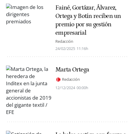
Fainé, Gortázar, Álvarez,
Ortega y Botín reciben un
premio por su gestión
empresarial
Redacción
24/02/2025
11:16h
Marta Ortega
Redacción
12/12/2024
00:00h