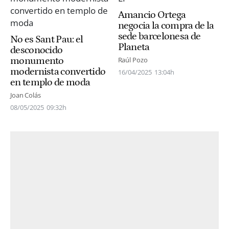
Amancio Ortega
negocia la compra de la
sede barcelonesa de
No es Sant Pau: el
Planeta
desconocido
monumento
Raúl Pozo
modernista convertido
16/04/2025
13:04h
en templo de moda
Joan Colás
08/05/2025
09:32h