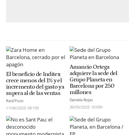
Amancio Ortega
adquiere la sede del
El beneficio de Inditex
Grupo Planeta en
crece menos del 1% y el
Barcelona por 250
incremento del gasto ya
millones
supera al de las ventas
Daniela Rojas
Raúl Pozo
30/05/2025
10:05h
11/06/2025
09:15h