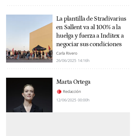
La plantilla de Stradivarius
en Sallent va al 100% a la
huelga y fuerza a Inditex a
negociar sus condiciones
Carla Rivero
26/06/2025
14:16h
Marta Ortega
Redacción
12/06/2025
00:00h