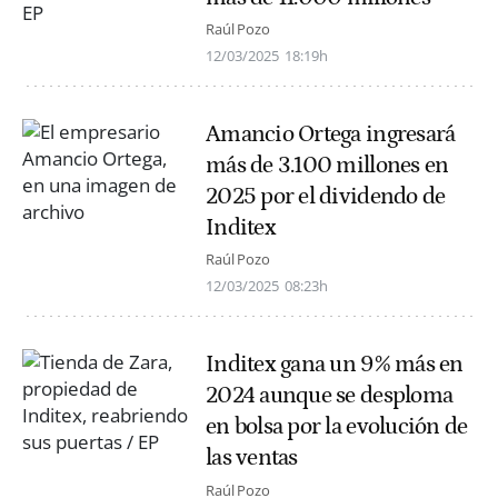
Raúl Pozo
12/03/2025
18:19h
Amancio Ortega ingresará
más de 3.100 millones en
2025 por el dividendo de
Inditex
Raúl Pozo
12/03/2025
08:23h
Inditex gana un 9% más en
2024 aunque se desploma
en bolsa por la evolución de
las ventas
Raúl Pozo