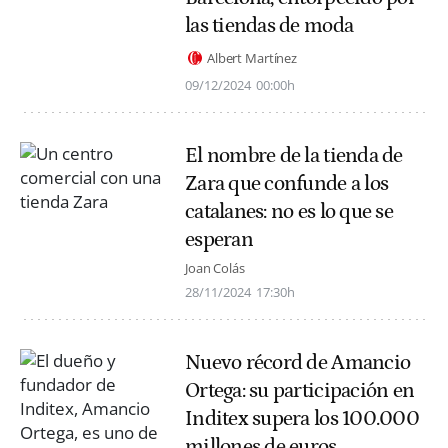
las tiendas de moda
Albert Martínez
09/12/2024
00:00h
El nombre de la tienda de
Zara que confunde a los
catalanes: no es lo que se
esperan
Joan Colás
28/11/2024
17:30h
Nuevo récord de Amancio
Ortega: su participación en
Inditex supera los 100.000
millones de euros