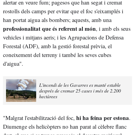
alertar en veure fum; pagesos que han segat i cremat
rostolls dels camps per evitar que el foc s'eixamplés i
han portat aigua als bombers; aquests, amb una
professionalitat que és referent al món
, i amb els seus
vehicles i mitjans aeris; i les Agrupacions de Defensa
Forestal (ADF), amb la gestió forestal prèvia, el
coneixement del terreny i també les seves cubes
d'aigua".
L'incendi de les Gavarres es manté estable
després de cremar 25 cases i més de 2.200
hectàrees
hi ha feina per estona
"Malgrat l'estabilització del foc,
.
Diumenge els helicòpters no han parat al cèlebre flanc