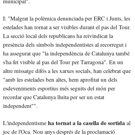
municipal".
I: "Malgrat la polèmica denunciada per ERC i Junts, les
estelades han tornat a ser visibles durant el pas del Tour.
La secció local dels republicans ha reivindicat la
presència dels símbols independentistes al recorregut i
ha assegurat que "la independència de Catalunya també
s'ha fet visible al pas del Tour per Tarragona". En un
altre missatge difós a les xarxes socials, han celebrat que
"amb les estelades ben altes, hem aprofitat un dels
esdeveniments esportius més seguits del món per
recordar que Catalunya lluita per ser un estat
independent"".
ha tornat a la casella de sortida
L'independentisme
al
joc de l'Oca. Nou anys després de la proclamació