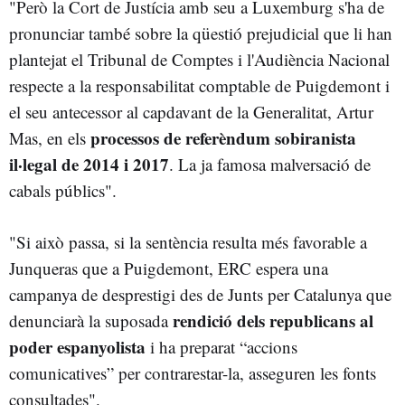
"Però la Cort de Justícia amb seu a Luxemburg s'ha de
pronunciar també sobre la qüestió prejudicial que li han
plantejat el Tribunal de Comptes i l'Audiència Nacional
respecte a la responsabilitat comptable de Puigdemont i
el seu antecessor al capdavant de la Generalitat, Artur
processos de referèndum sobiranista
Mas, en els
il·legal de 2014 i 2017
. La ja famosa malversació de
cabals públics".
"Si això passa, si la sentència resulta més favorable a
Junqueras que a Puigdemont, ERC espera una
campanya de desprestigi des de Junts per Catalunya que
rendició dels republicans al
denunciarà la suposada
poder espanyolista
i ha preparat “accions
comunicatives” per contrarestar-la, asseguren les fonts
consultades".