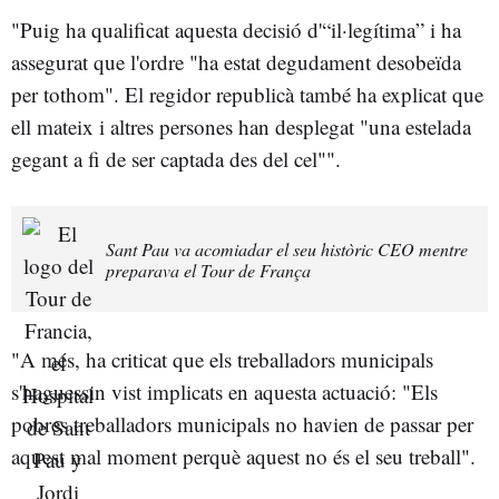
"Puig ha qualificat aquesta decisió d'“il·legítima” i ha
assegurat que l'ordre "ha estat degudament desobeïda
per tothom". El regidor republicà també ha explicat que
ell mateix i altres persones han desplegat "una estelada
gegant a fi de ser captada des del cel"".
Sant Pau va acomiadar el seu històric CEO mentre
preparava el Tour de França
"A més, ha criticat que els treballadors municipals
s'haguessin vist implicats en aquesta actuació: "Els
pobres treballadors municipals no havien de passar per
aquest mal moment perquè aquest no és el seu treball".