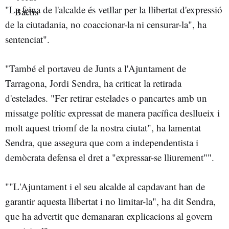
"La feina de l'alcalde és vetllar per la llibertat d'expressió
de la ciutadania, no coaccionar-la ni censurar-la", ha
sentenciat".
"També el portaveu de Junts a l'Ajuntament de
Tarragona, Jordi Sendra, ha criticat la retirada
d'estelades. "Fer retirar estelades o pancartes amb un
missatge polític expressat de manera pacífica desllueix i
molt aquest triomf de la nostra ciutat", ha lamentat
Sendra, que assegura que com a independentista i
demòcrata defensa el dret a "expressar-se lliurement"".
""L'Ajuntament i el seu alcalde al capdavant han de
garantir aquesta llibertat i no limitar-la", ha dit Sendra,
que ha advertit que demanaran explicacions al govern