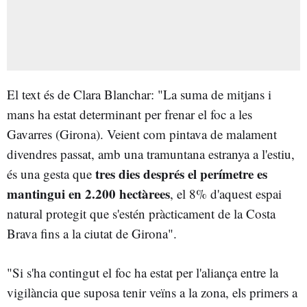
El text és de Clara Blanchar: "La suma de mitjans i
mans ha estat determinant per frenar el foc a les
Gavarres (Girona). Veient com pintava de malament
divendres passat, amb una tramuntana estranya a l'estiu,
tres dies després el perímetre es
és una gesta que
mantingui en 2.200 hectàrees
, el 8% d'aquest espai
natural protegit que s'estén pràcticament de la Costa
Brava fins a la ciutat de Girona".
"Si s'ha contingut el foc ha estat per l'aliança entre la
vigilància que suposa tenir veïns a la zona, els primers a