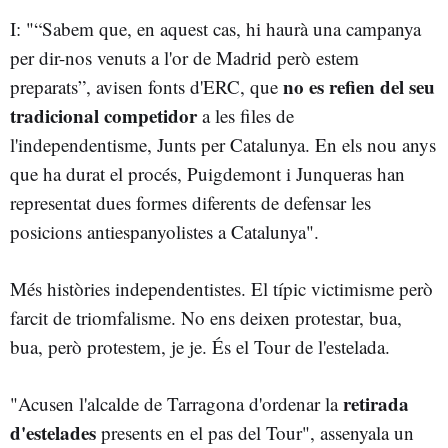
I: "“Sabem que, en aquest cas, hi haurà una campanya
per dir-nos venuts a l'or de Madrid però estem
no es refien del seu
preparats”, avisen fonts d'ERC, que
tradicional competidor
a les files de
l'independentisme, Junts per Catalunya. En els nou anys
que ha durat el procés, Puigdemont i Junqueras han
representat dues formes diferents de defensar les
posicions antiespanyolistes a Catalunya".
Més històries independentistes. El típic victimisme però
farcit de triomfalisme. No ens deixen protestar, bua,
bua, però protestem, je je. És el Tour de l'estelada.
retirada
"Acusen l'alcalde de Tarragona d'ordenar la
d'estelades
presents en el pas del Tour", assenyala un