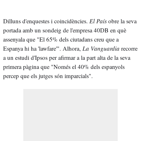
Dilluns d'enquestes i coincidències.
El País
obre la seva
portada amb un sondeig de l'empresa 40DB en què
assenyala que "El 65% dels ciutadans creu que a
Espanya hi ha 'lawfare'". Alhora,
La Vanguardia
recorre
a un estudi d'Ipsos per afirmar a la part alta de la seva
primera pàgina que "Només el 40% dels espanyols
percep que els jutges són imparcials".