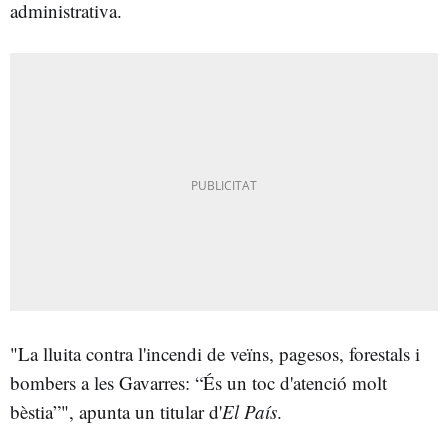
administrativa.
"La lluita contra l'incendi de veïns, pagesos, forestals i
bombers a les Gavarres: “És un toc d'atenció molt
bèstia”", apunta un titular d'
El País
.