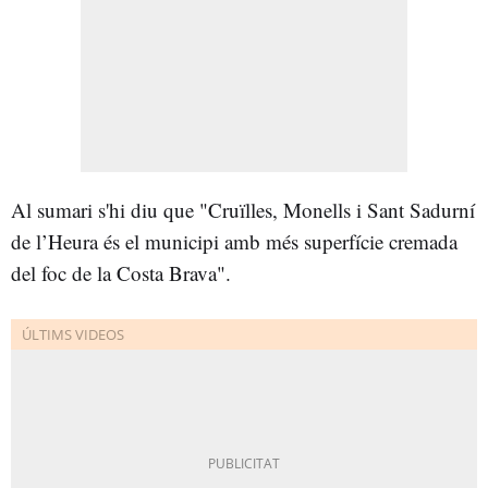
Al sumari s'hi diu que "Cruïlles, Monells i Sant Sadurní
de l’Heura és el municipi amb més superfície cremada
del foc de la Costa Brava".