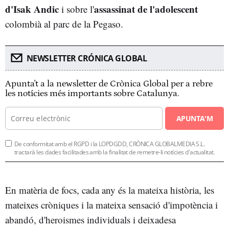
d'Isak Andic
assassinat de l'adolescent
i sobre l'
colombià al parc de la Pegaso.
NEWSLETTER CRÓNICA GLOBAL
Apunta't a la newsletter de Crònica Global per a rebre
les notícies més importants sobre Catalunya.
APUNTA'M
De conformitat amb el RGPD i la LOPDGDD, CRÒNICA GLOBALMEDIA S.L.
tractarà les dades facilitades amb la finalitat de remetre-li notícies d'actualitat.
En matèria de focs, cada any és la mateixa història, les
mateixes cròniques i la mateixa sensació d'impotència i
abandó, d'heroismes individuals i deixadesa