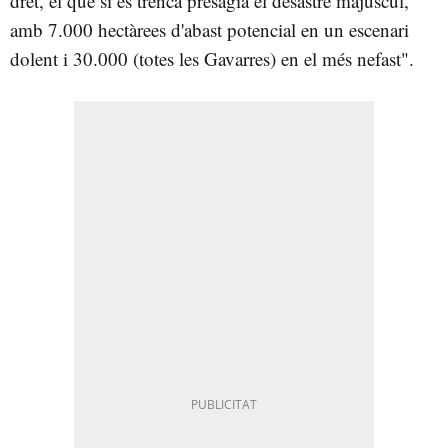
dret, el que si es trenca presagia el desastre majúscul,
amb 7.000 hectàrees d'abast potencial en un escenari
dolent i 30.000 (totes les Gavarres) en el més nefast".