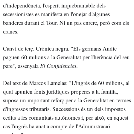
d'independència, l'esperit inquebrantable dels
secessionistes es manifesta en l'onejar d'algunes
banderes durant el Tour. Ni un pas enrere, però com els
crancs.
Canvi de terç. Crònica negra. "Els germans Andic
paguen 60 milions a la Generalitat per l'herència del seu
pare", assenyala
El Confidencial
.
Del text de Marcos Lamelas: "L'ingrés de 60 milions, al
qual apunten fonts jurídiques properes a la família,
suposa un important reforç per a la Generalitat en termes
d'ingressos tributaris. Successions és un dels impostos
cedits a les comunitats autònomes i, per això, en aquest
cas l'ingrés ha anat a compte de l'Administració