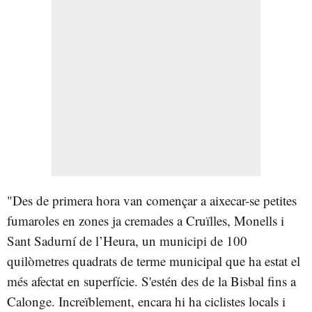
"Des de primera hora van començar a aixecar-se petites
fumaroles en zones ja cremades a Cruïlles, Monells i
Sant Sadurní de l’Heura, un municipi de 100
quilòmetres quadrats de terme municipal que ha estat el
més afectat en superfície. S'estén des de la Bisbal fins a
Calonge. Increïblement, encara hi ha ciclistes locals i