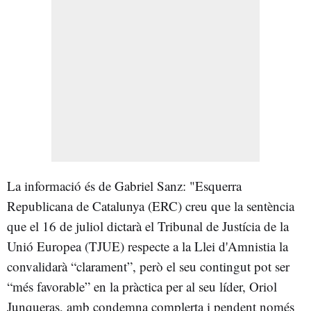
La informació és de Gabriel Sanz: "Esquerra
Republicana de Catalunya (ERC) creu que la sentència
que el 16 de juliol dictarà el Tribunal de Justícia de la
Unió Europea (TJUE) respecte a la Llei d'Amnistia la
convalidarà “clarament”, però el seu contingut pot ser
“més favorable” en la pràctica per al seu líder, Oriol
Junqueras, amb condemna complerta i pendent només