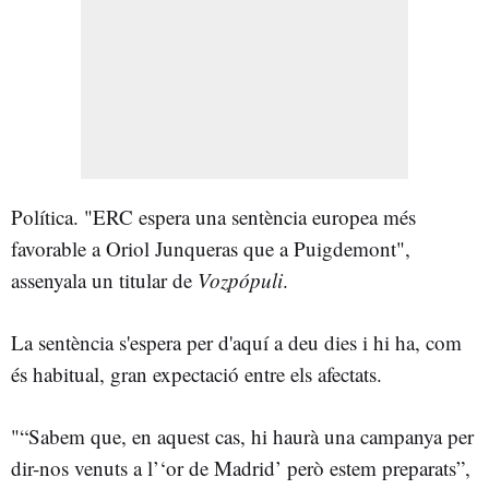
Política. "ERC espera una sentència europea més
favorable a Oriol Junqueras que a Puigdemont",
assenyala un titular de
Vozpópuli
.
La sentència s'espera per d'aquí a deu dies i hi ha, com
és habitual, gran expectació entre els afectats.
"“Sabem que, en aquest cas, hi haurà una campanya per
dir-nos venuts a l’‘or de Madrid’ però estem preparats”,