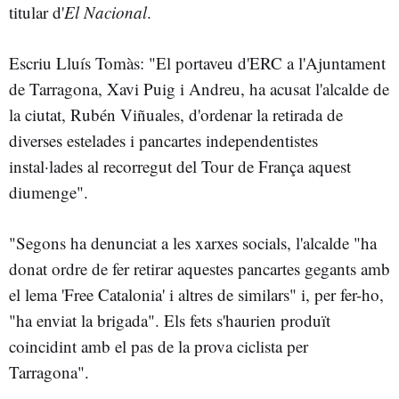
titular d'
El Nacional
.
Escriu Lluís Tomàs: "El portaveu d'ERC a l'Ajuntament
de Tarragona, Xavi Puig i Andreu, ha acusat l'alcalde de
la ciutat, Rubén Viñuales, d'ordenar la retirada de
diverses estelades i pancartes independentistes
instal·lades al recorregut del Tour de França aquest
diumenge".
"Segons ha denunciat a les xarxes socials, l'alcalde "ha
donat ordre de fer retirar aquestes pancartes gegants amb
el lema 'Free Catalonia' i altres de similars" i, per fer-ho,
"ha enviat la brigada". Els fets s'haurien produït
coincidint amb el pas de la prova ciclista per
Tarragona".