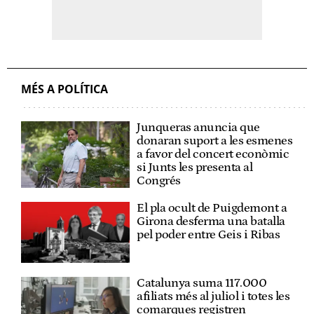
MÉS A POLÍTICA
Junqueras anuncia que
donaran suport a les esmenes
a favor del concert econòmic
si Junts les presenta al
Congrés
El pla ocult de Puigdemont a
Girona desferma una batalla
pel poder entre Geis i Ribas
Catalunya suma 117.000
afiliats més al juliol i totes les
comarques registren