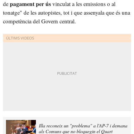
pagament per ús
de
vinculat a les emissions o al
tonatge" de les autopistes, tot i que assenyala que és una
competència del Govern central.
Illa reconeix un "problema" a l'AP-7 i demana
als Comuns que no bloquegin el Quart