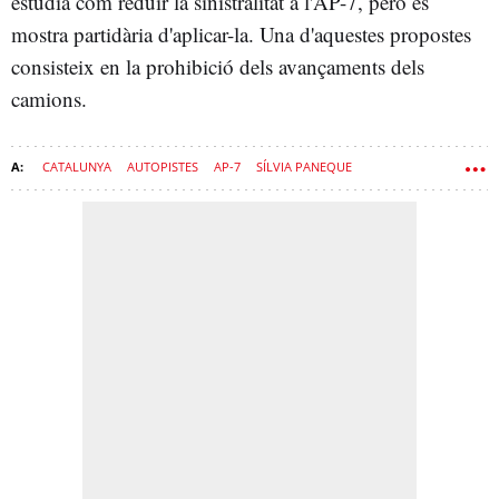
estudia com reduir la sinistralitat a l'AP-7, però es
mostra partidària d'aplicar-la. Una d'aquestes propostes
consisteix en la prohibició dels avançaments dels
camions.
CATALUNYA
AUTOPISTES
AP-7
SÍLVIA PANEQUE