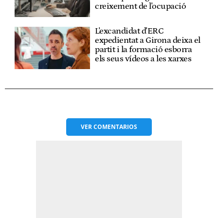
creixement de l'ocupació
L'excandidat d'ERC
expedientat a Girona deixa el
partit i la formació esborra
els seus vídeos a les xarxes
VER
COMENTARIOS