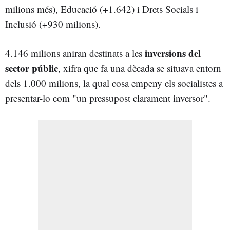
milions més), Educació (+1.642) i Drets Socials i
Inclusió (+930 milions).
inversions del
4.146 milions aniran destinats a les
sector públic
, xifra que fa una dècada se situava entorn
dels 1.000 milions, la qual cosa empeny els socialistes a
presentar-lo com "un pressupost clarament inversor".