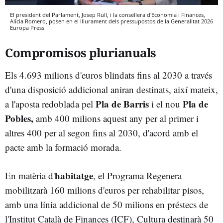
El president del Parlament, Josep Rull, i la consellera d'Economia i Finances,
Alícia Romero, posen en el lliurament dels pressupostos de la Generalitat 2026
Europa Press
Compromisos plurianuals
Els 4.693 milions d'euros blindats fins al 2030 a través
d'una disposició addicional aniran destinats, així mateix,
Pla de Barris
Pla de
a l'aposta redoblada pel
i el nou
Pobles,
amb 400 milions aquest any per al primer i
altres 400 per al segon fins al 2030, d'acord amb el
pacte amb la formació morada.
habitatge
En matèria d'
, el Programa Regenera
mobilitzarà 160 milions d'euros per rehabilitar pisos,
amb una línia addicional de 50 milions en préstecs de
l'Institut Català de Finances (ICF), Cultura destinarà 50