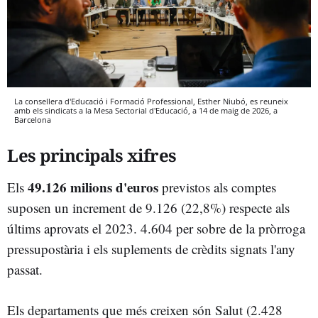
La consellera d'Educació i Formació Professional, Esther Niubó, es reuneix
amb els sindicats a la Mesa Sectorial d'Educació, a 14 de maig de 2026, a
Barcelona
Les principals xifres
49.126 milions d'euros
Els
previstos als comptes
suposen un increment de 9.126 (22,8%) respecte als
últims aprovats el 2023. 4.604 per sobre de la pròrroga
pressupostària i els suplements de crèdits signats l'any
passat.
Els departaments que més creixen són Salut (2.428