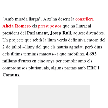
"Amb mirada llarga". Així ha descrit la
consellera
Alícia Romero
els
pressupostos
que ha lliurat al
Parlament, Josep Rull,
president del
aquest divendres.
Un projecte que rebrà la llum verda definitiva entorn del
2 de juliol --lluny del que els hauria agradat, però dins
4.693
dels últims terminis marcats-- i que mobilitza
milions
d'euros en cinc anys per complir amb els
ERC i
compromisos plurianuals, alguns pactats amb
Comuns.