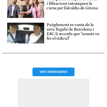
i filtracions intoxiquen la
cursa per l'alcaldia de Girona
Puigdemont es vanta de la
seva 'fugida' de Barcelona i
ERC li recorda que "només va
fer el ridícul"
VER
COMENTARIOS