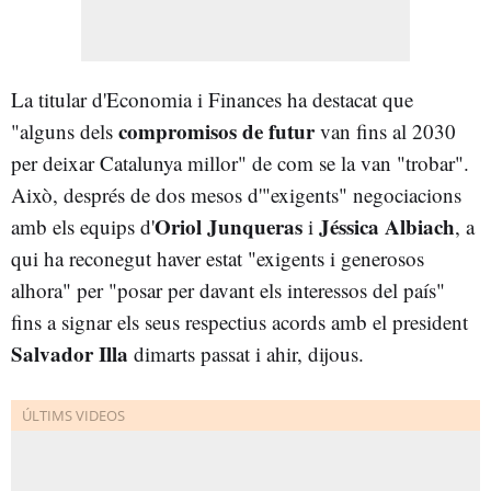
La titular d'Economia i Finances ha destacat que
compromisos de futur
"alguns dels
van fins al 2030
per deixar Catalunya millor" de com se la van "trobar".
Això, després de dos mesos d'"exigents" negociacions
Oriol Junqueras
Jéssica Albiach
amb els equips d'
i
, a
qui ha reconegut haver estat "exigents i generosos
alhora" per "posar per davant els interessos del país"
fins a signar els seus respectius acords amb el president
Salvador Illa
dimarts passat i ahir, dijous.