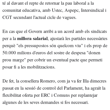
té al davant el repte de retornar la pau laboral a la
comunitat educativa, amb Ustec, Aspepc, Intersindical i
CGT secundant l'actual cicle de vagues.
En cas que el Govern arribi a un acord amb els sindicats
millora salarial
per a la
, ajustarà les partides necessàries
perquè "els pressupostos són quelcom viu" i els prop de
50.000 milions d'euros del sostre de despesa "donen
prou marge" per cobrir un eventual pacte que permeti
posar fi a les mobilitzacions.
De fet, la consellera Romero, com ja va fer Illa dimecres
passat en la sessió de control del Parlament, ha agraït la
flexibilitat oferta per ERC i Comuns per replantejar
algunes de les seves demandes si fos necessari.