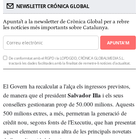
NEWSLETTER CRÓNICA GLOBAL
Apunta't a la newsletter de Crònica Global per a rebre
les notícies més importants sobre Catalunya.
APUNTA'M
De conformitat amb el RGPD i la LOPDGDD, CRÒNICA GLOBALMEDIA S.L.
tractarà les dades facilitades amb la finalitat de remetre-li notícies d'actualitat.
El Govern ha recalculat a l'alça els ingressos previstos,
Salvador Illa
de manera que el president
i els seus
consellers gestionaran prop de 50.000 milions. Aquests
500 milions extres, a més, permetran la generació de
crèdit nou, segons fonts de l'Executiu, que han presentat
aquest element com una altra de les principals novetats