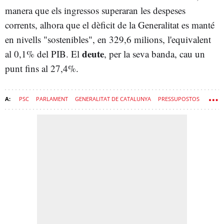
manera que els ingressos superaran les despeses
corrents, alhora que el dèficit de la Generalitat es manté
en nivells "sostenibles", en 329,6 milions, l'equivalent
deute
al 0,1% del PIB. El
, per la seva banda, cau un
punt fins al 27,4%.
PSC
PARLAMENT
GENERALITAT DE CATALUNYA
PRESSUPOSTOS
JOSEP RULL
GOVERN
ALÍCIA ROMERO