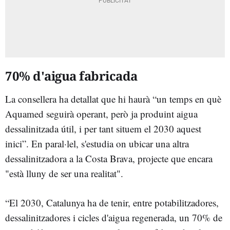
70% d'aigua fabricada
La consellera ha detallat que hi haurà “un temps en què
Aquamed seguirà operant, però ja produint aigua
dessalinitzada útil, i per tant situem el 2030 aquest
inici”. En paral·lel, s'estudia on ubicar una altra
dessalinitzadora a la Costa Brava, projecte que encara
"està lluny de ser una realitat".
“El 2030, Catalunya ha de tenir, entre potabilitzadores,
dessalinitzadores i cicles d'aigua regenerada, un 70% de