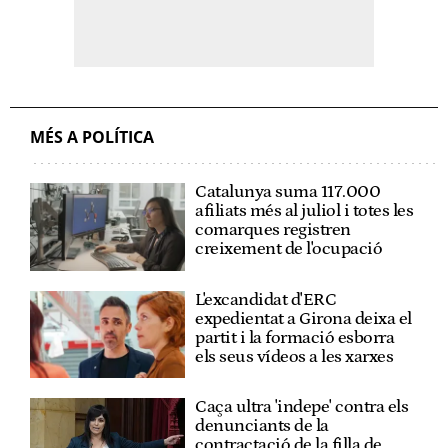
MÉS A POLÍTICA
Catalunya suma 117.000
afiliats més al juliol i totes les
comarques registren
creixement de l'ocupació
L'excandidat d'ERC
expedientat a Girona deixa el
partit i la formació esborra
els seus vídeos a les xarxes
Caça ultra 'indepe' contra els
denunciants de la
contractació de la filla de