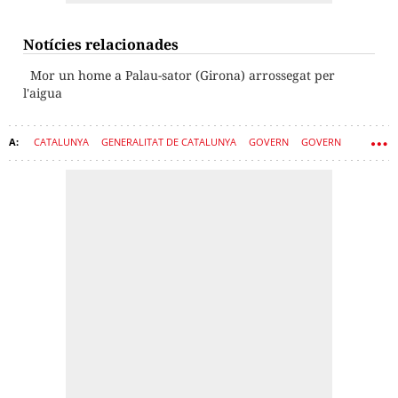
Notícies relacionades
Mor un home a Palau-sator (Girona) arrossegat per
l'aigua
CATALUNYA
GENERALITAT DE CATALUNYA
GOVERN
GOVERN
SEQUERA
PLUGES
SÍLVIA PANEQUE