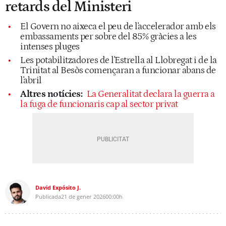
retards del Ministeri
El Govern no aixeca el peu de l'accelerador amb els
embassaments per sobre del 85% gràcies a les
intenses pluges
Les potabilitzadores de l'Estrella al Llobregat i de la
Trinitat al Besòs començaran a funcionar abans de
l'abril
Altres notícies:
La Generalitat declara la guerra a
la fuga de funcionaris cap al sector privat
David Expósito J.
Publicada
21 de gener 2026
00:00h