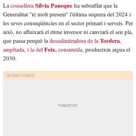
Sílvia Paneque
La
consellera
ha subratllat que la
Generalitat "té molt present" l'última sequera del 2024 i
les seves conseqüències en el sector primari i serveis. Per
això, no afluixarà el ritme inversor ni canviarà el seu pla,
Tordera
que passa perquè la
dessalinitzadora de la
,
Foix,
ampliada, i la del
construïda
, produeixin aigua el
2030.