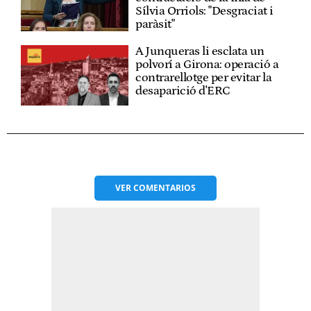
Sílvia Orriols: "Desgraciat i
paràsit"
A Junqueras li esclata un
polvorí a Girona: operació a
contrarellotge per evitar la
desaparició d'ERC
VER
COMENTARIOS