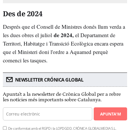
Des de 2024
Després que el Consell de Ministres donés llum verda a
de 2024,
les dues obres el juliol
el Departament de
Territori, Habitatge i Transició Ecològica encara espera
que el Ministeri doni l'ordre a Aquamed perquè
comenci les tasques.
NEWSLETTER CRÓNICA GLOBAL
Apunta't a la newsletter de Crònica Global per a rebre
les notícies més importants sobre Catalunya.
APUNTA'M
De conformitat amb el RGPD i la LOPDGDD, CRÒNICA GLOBALMEDIA S.L.