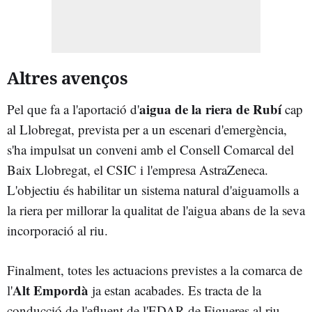
Altres avenços
aigua de la riera de Rubí
Pel que fa a l'aportació d'
cap
al Llobregat, prevista per a un escenari d'emergència,
s'ha impulsat un conveni amb el Consell Comarcal del
Baix Llobregat, el CSIC i l'empresa AstraZeneca.
L'objectiu és habilitar un sistema natural d'aiguamolls a
la riera per millorar la qualitat de l'aigua abans de la seva
incorporació al riu.
Finalment, totes les actuacions previstes a la comarca de
Alt Empordà
l'
ja estan acabades. Es tracta de la
conducció de l'efluent de l'EDAR de Figueres al riu